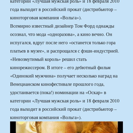
категории «Лучшая мужская роль» и 18 февраля 2010
года выходит в российский прокат (дистрибьютор –
киноторговая компания «Вольга»).
Всемирно известный дизайнер Том Форд однажды
осознал, что мода «одноразова», а кино вечно. Он
испугался, вдруг после него «останется только гора
платьев в музее», и распрощался с фэшн-индустрией.
«Невозмутимый король» решил стать
кинорежиссером. В итоге – его дебютный фильм
«Одинокий мужчина» получает несколько наград на
Венецианском кинофестивале прошлого года,
удостаивается (пока!) номинации на «Оскар» в
категории «Лучшая мужская роль» и 18 февраля 2010
года выходит в российский прокат (дистрибьютор –
киноторговая компания «Вольга»).