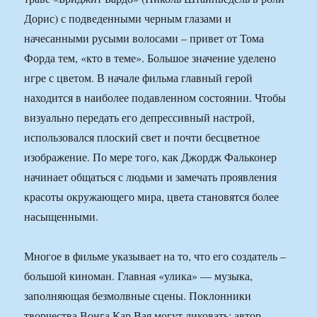
Дорис) с подведенными черным глазами и
начесанными русыми волосами – привет от Тома
Форда тем, «кто в теме». Большое значение уделено
игре с цветом. В начале фильма главный герой
находится в наиболее подавленном состоянии. Чтобы
визуально передать его депрессивный настрой,
использовался плоский свет и почти бесцветное
изображение. По мере того, как Джордж Фальконер
начинает общаться с людьми и замечать проявления
красоты окружающего мира, цвета становятся более
насыщенными.
Многое в фильме указывает на то, что его создатель –
большой киноман. Главная «улика» — музыка,
заполняющая безмолвные сцены. Поклонники
творчества Вонга Кар Вая могут ликовать: автор