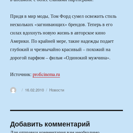
Придя в мир моды, Том Форд сумел освежить стиль
нескольких «загнивающих» брендов. Теперь в его
силах вдохнуть новую жизнь в авторское кино
Америки. По крайней мере, такие надежды подает
глубокий и чрезвычайно красивый – похожий на
дорогой парфюм – фильм «Одинокий мужчина».
Источник:
proficinema.ru
Автор
Опубликовано
Рубрики
16.02.2010
Новости
Добавить комментарий
Для отправки комментария вам необходимо