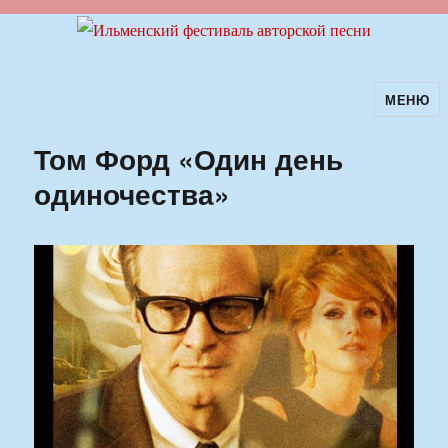
МЕНЮ
Ильменский фестиваль авторской
песни
Том Форд «Один день
одиночества»