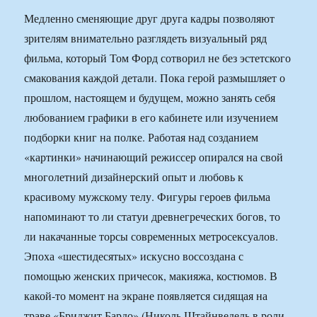
Медленно сменяющие друг друга кадры позволяют
зрителям внимательно разглядеть визуальный ряд
фильма, который Том Форд сотворил не без эстетского
смакования каждой детали. Пока герой размышляет о
прошлом, настоящем и будущем, можно занять себя
любованием графики в его кабинете или изучением
подборки книг на полке. Работая над созданием
«картинки» начинающий режиссер опирался на свой
многолетний дизайнерский опыт и любовь к
красивому мужскому телу. Фигуры героев фильма
напоминают то ли статуи древнегреческих богов, то
ли накачанные торсы современных метросексуалов.
Эпоха «шестидесятых» искусно воссоздана с
помощью женских причесок, макияжа, костюмов. В
какой-то момент на экране появляется сидящая на
траве «Бриджит Бардо» (Николь Штайнведель в роли