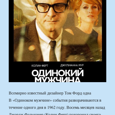
Всемирно известный дизайнер Том Форд одна
В «Одиноком мужчине» события разворачиваются в
течение одного дня в 1962 году. Восемь месяцев назад
Джордж Фальконер (Колин Ферт) похоронил своего