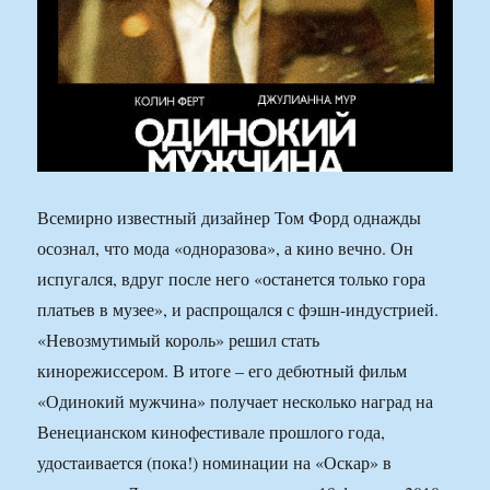
Всемирно известный дизайнер Том Форд однажды
осознал, что мода «одноразова», а кино вечно. Он
испугался, вдруг после него «останется только гора
платьев в музее», и распрощался с фэшн-индустрией.
«Невозмутимый король» решил стать
кинорежиссером. В итоге – его дебютный фильм
«Одинокий мужчина» получает несколько наград на
Венецианском кинофестивале прошлого года,
удостаивается (пока!) номинации на «Оскар» в