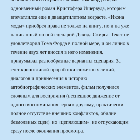
одноименный роман Кристофера Ишервуда, которым
впечатлился еще в двадцатилетнем возрасте. «Икона
моды» приобрел права не только на книгу, но и на уже
написанный по ней сценарий Дэвида Скирса. Текст не
удовлетворил Тома Форда в полной мере, и он лично в
течение двух лет вносил в него изменения,
придумывал разнообразные варианты сценария. За
счет кропотливой проработки сюжетных линий,
диалогов и привнесения в историю
автобиографических элементов, фильм получился
сложным для восприятия (неспешное движение от
одного воспоминания героя к другому, практически
полное отсутствие внешних конфликтов, обилие
безмолвных сцен), но «цепляющим», не отпускающим
сразу после окончания просмотра.