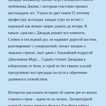
любовника Джима, с которым счастливо прожил
шестнадцать лет. Утрата не дает покоя 52-летнему
профессору колледжа: каждое утро он встает с
надеждой как можно скорее дожить до вечера. В
начале «дня икс» Джордж решает все изменить.
Словно в последний раз, он надевает дорогой костюм,
разговаривает с гувернанткой, читает лекцию о
людских страхах, пьет джин с ближайшей подругой
(Джулианна Мур)… Судьба готовит Джорджа к
избавлению от боли, и герой не без тяжких усилий
преодолевает все преграды на пути к обретению
душевного спокойствия.
Интересно рассказать историю об одном дне из жизни
главного героя – задача не из легких. Литературной
основой своего первого фильма Том Форд избрал