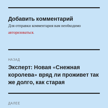
Добавить комментарий
Для отправки комментария вам необходимо
авторизоваться
.
Навигация
НАЗАД
по
Эксперт: Новая «Снежная
Предыдущая
королева» вряд ли проживет так
запись:
записям
же долго, как старая
ДАЛЕЕ