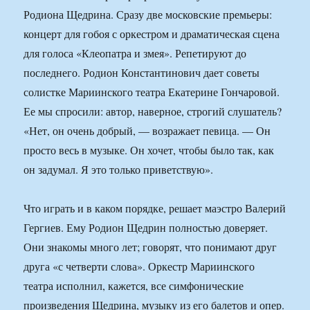
Родиона Щедрина. Сразу две московские премьеры:
концерт для гобоя с оркестром и драматическая сцена
для голоса «Клеопатра и змея». Репетируют до
последнего. Родион Константинович дает советы
солистке Мариинского театра Екатерине Гончаровой.
Ее мы спросили: автор, наверное, строгий слушатель?
«Нет, он очень добрый, — возражает певица. — Он
просто весь в музыке. Он хочет, чтобы было так, как
он задумал. Я это только приветствую».
Что играть и в каком порядке, решает маэстро Валерий
Гергиев. Ему Родион Щедрин полностью доверяет.
Они знакомы много лет; говорят, что понимают друг
друга «с четверти слова». Оркестр Мариинского
театра исполнил, кажется, все симфонические
произведения Щедрина, музыку из его балетов и опер.