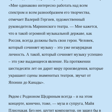
«Мне одинаково интересно работать над всем
спектром и всем разнообразием его творчества,
отмечает Валерий Гергиев, художественный
руководитель Мариинского театра. — Мне кажется,
что в такой огромной музыкальной державе, как
Россия, всегда должны быть свои герои. Человек,
который сочиняет музыку – это уже незаурядная
личность. А такой, который сочиняет музыку успешно
– это уже выдающееся явление. На протяжении
шестидесяти лет он дарит миру произведения, которые
украшают сцены знаменитых театров, звучат от
Японии до Канады».
Рядом с Родионом Щедриным всегда – и на этом
концерте, конечно, тоже, — муза и супруга, Майя
Плисецкая. Без нее, шутит композитор, он зашел бы в