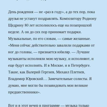
День рождения — не «раз в году», а до тех пор, пока
друзья не устанут поздравлять. Композитору Родиону
Щедрину 80 лет исполнилось еще на позапрошлой
неделе. А он до сих пор принимает подарки.
Музыкальные, по его словам, — самые желанные.
«Меня сейчас действительно завалили подарками от
ног до головы, — признается юбиляр. — Лучшие
музыканты исполняли мою музыку, и исполняют, и
еще будут исполнять. И в Москве, и в Петербурге.
Такие, как Валерий Гергиев, Михаил Плетнев,
Владимир Юровский… Замечательные солисты. Я
думаю, мне могли бы позавидовать мои великие
предшественники».
Вот и в этот вечер в программе — музыка только