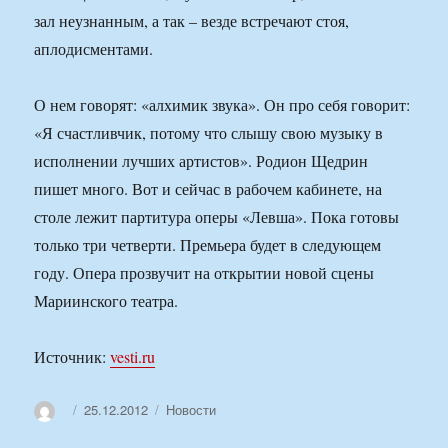
зал неузнанным, а так – везде встречают стоя,
аплодисментами.
О нем говорят: «алхимик звука». Он про себя говорит:
«Я счастливчик, потому что слышу свою музыку в
исполнении лучших артистов». Родион Щедрин
пишет много. Вот и сейчас в рабочем кабинете, на
столе лежит партитура оперы «Левша». Пока готовы
только три четверти. Премьера будет в следующем
году. Опера прозвучит на открытии новой сцены
Мариинского театра.
Источник:
vesti.ru
Автор
Опубликовано
Рубрики
25.12.2012
Новости