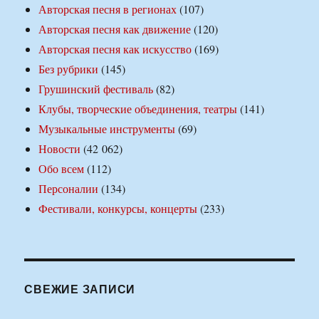
Авторская песня в регионах
(107)
Авторская песня как движение
(120)
Авторская песня как искусство
(169)
Без рубрики
(145)
Грушинский фестиваль
(82)
Клубы, творческие объединения, театры
(141)
Музыкальные инструменты
(69)
Новости
(42 062)
Обо всем
(112)
Персоналии
(134)
Фестивали, конкурсы, концерты
(233)
СВЕЖИЕ ЗАПИСИ