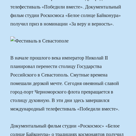
телефестиваль «Победили вместе». Документальный
фильм студии Роскосмоса «Белое солнце Байконура»
получил приз в номинации «За веру и верность».
В начале прошлого века император Николай II
планировал перенести столицу Государства
Российского в Севастополь. Смутные времена
помешали дерзкой мечте. Сегодня овеянный славой
город-порт Черноморского флота превращается в
столицу духовную. В эти дни здесь завершился
международный телефестиваль «Победили вместе».
Документальный фильм студии «Роскосмос» «Белое
солнце Байконура» о традициях космонавтов получил