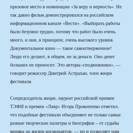
призовое место в номинации «За веру и верность». Не
так давно фильм демонстрировался на российском
информационном канале «Вести». «Выбирать работы
было безумно трудно, потому что работ было очень
много, и они, в принципе, очень высокого уровня.
Документальное кино — такое самоотверженное!
Люди его делают, в общем, не за деньги. Оно денег
больших не приносит. Это авторы–сподвижники», —
говорит режиссер Дмитрий Астрахан, член жюри
фестиваля.
Сопредседатель жюри, лауреат российской премии
ТЭФИ и премии «Лавр» Игорь Прокопенко отметил,
что подобные фестивали объединяют не только самые
разные творческие палитры и биографии – от судьбы
моряка до жизни космонавтов, — но и позволяет нам