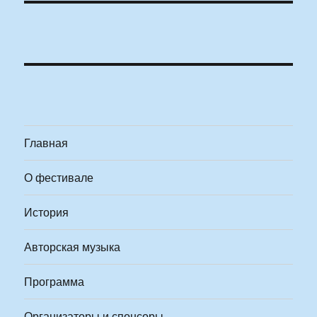
Главная
О фестивале
История
Авторская музыка
Программа
Организаторы и спонсоры