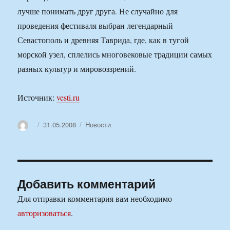
лучше понимать друг друга. Не случайно для
проведения фестиваля выбран легендарный
Севастополь и древняя Таврида, где, как в тугой
морской узел, сплелись многовековые традиции самых
разных культур и мировоззрений.
Источник:
vesti.ru
Автор
Опубликовано
Рубрики
31.05.2008
Новости
Добавить комментарий
Для отправки комментария вам необходимо
авторизоваться
.