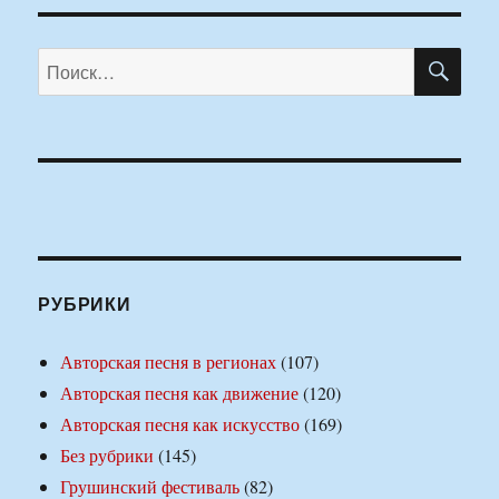
ПО
Искать:
РУБРИКИ
Авторская песня в регионах
(107)
Авторская песня как движение
(120)
Авторская песня как искусство
(169)
Без рубрики
(145)
Грушинский фестиваль
(82)