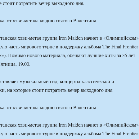
е стоит потратить вечер выходного дня.
а: от хэви-метала ко дню святого Валентина
итанская хэви-метал группа Iron Maiden начнет в «Олимпийском»
ую часть мирового турне в поддержку альбома The Final Frontier
»). Помимо нового материала, обещают лучшие хиты за 35 лет
ятница, 19.00.
тавляет музыкальный гид: концерты классической и
и, на которые стоит потратить вечер выходного дня.
а: от хэви-метала ко дню святого Валентина
итанская хэви-метал группа Iron Maiden начнет в «Олимпийском»
ую часть мирового турне в поддержку альбома The Final Frontier