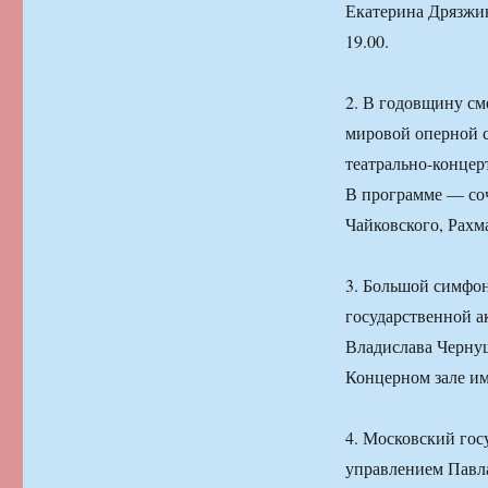
Екатерина Дрязжин
19.00.
2. В годовщину с
мировой оперной с
театрально-концер
В программе — со
Чайковского, Рахм
3. Большой симфон
государственной а
Владислава Чернуш
Концерном зале им
4. Московский гос
управлением Павла