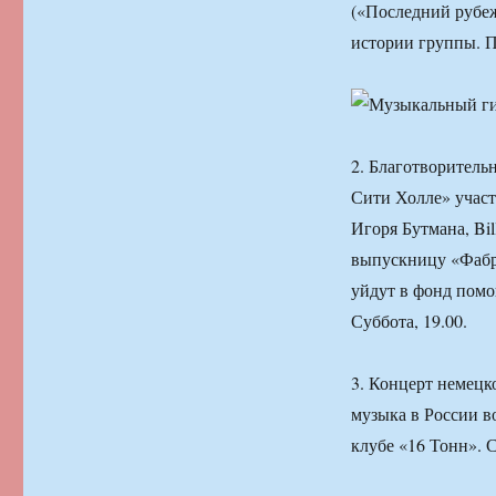
(«Последний рубеж
истории группы. П
2. Благотворитель
Сити Холле» участ
Игоря Бутмана, Bil
выпускницу «Фабр
уйдут в фонд помо
Суббота, 19.00.
3. Концерт немецк
музыка в России в
клубе «16 Тонн». С