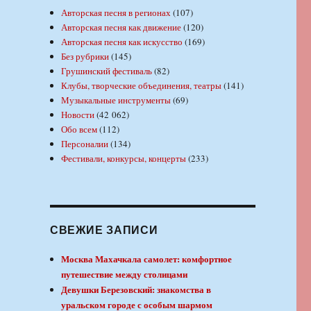
Авторская песня в регионах
(107)
Авторская песня как движение
(120)
Авторская песня как искусство
(169)
Без рубрики
(145)
Грушинский фестиваль
(82)
Клубы, творческие объединения, театры
(141)
Музыкальные инструменты
(69)
Новости
(42 062)
Обо всем
(112)
Персоналии
(134)
Фестивали, конкурсы, концерты
(233)
СВЕЖИЕ ЗАПИСИ
Москва Махачкала самолет: комфортное
путешествие между столицами
Девушки Березовский: знакомства в
уральском городе с особым шармом