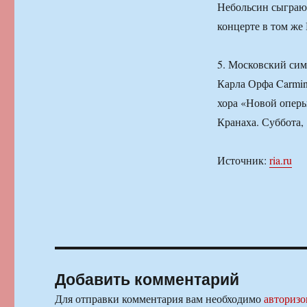
Небольсин сыграют
концерте в том же 
5. Московский сим
Карла Орфа Carmin
хора «Новой оперы
Кранаха. Суббота, 
Источник:
ria.ru
Добавить комментарий
Для отправки комментария вам необходимо
авторизо