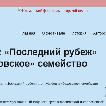
ской песни
Главная
О фестивале
История
Авторс
 «Последний рубеж»
ховское» семейство
вляет музыкальный гид: концерты классической и современной