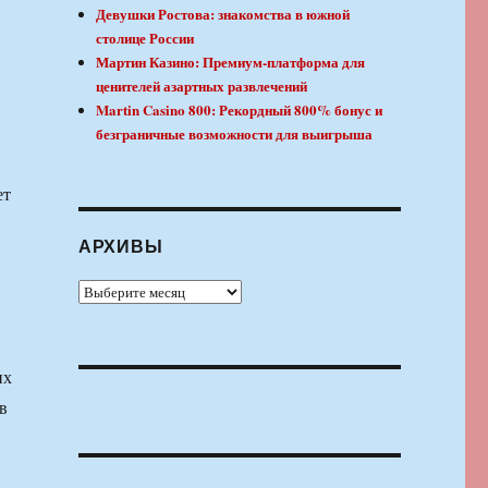
Девушки Ростова: знакомства в южной
столице России
Мартин Казино: Премиум-платформа для
ценителей азартных развлечений
Martin Casino 800: Рекордный 800% бонус и
безграничные возможности для выигрыша
ет
АРХИВЫ
Архивы
их
в