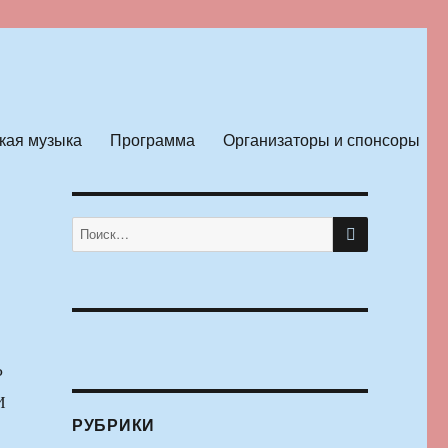
кая музыка
Программа
Организаторы и спонсоры
ПОИСК
Искать:
Р
И
РУБРИКИ