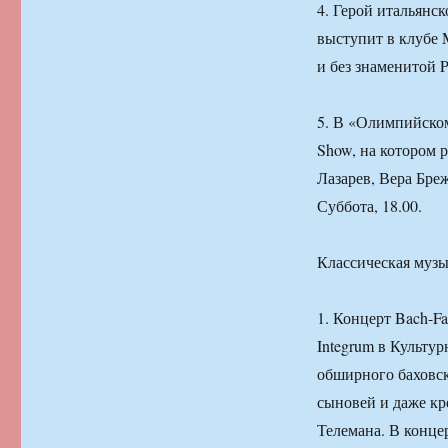
4. Герой итальянс
выступит в клубе M
и без знаменитой P
5. В «Олимпийском
Show, на котором 
Лазарев, Вера Бреж
Суббота, 18.00.
Классическая музы
1. Концерт Bach-Fa
Integrum в Культу
обширного баховск
сыновей и даже к
Телемана. В конце