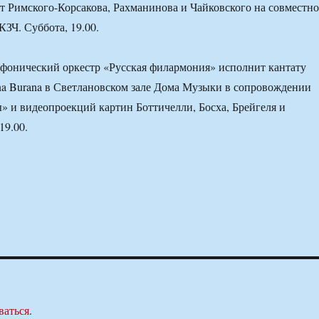
 Римского-Корсакова, Рахманинова и Чайковского на совместн
КЗЧ. Суббота, 19.00.
фонический оркестр «Русская филармония» исполнит кантату
a Burana в Светлановском зале Дома Музыки в сопровождении
» и видеопроекций картин Боттичелли, Босха, Брейгеля и
19.00.
ваться
.