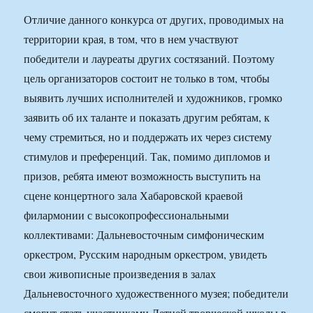
Отличие данного конкурса от других, проводимых на
территории края, в том, что в нем участвуют
победители и лауреаты других состязаний. Поэтому
цель организаторов состоит не только в том, чтобы
выявить лучших исполнителей и художников, громко
заявить об их таланте и показать другим ребятам, к
чему стремиться, но и поддержать их через систему
стимулов и преференций. Так, помимо дипломов и
призов, ребята имеют возможность выступить на
сцене концертного зала Хабаровской краевой
филармонии с высокопрофессиональными
коллективами: Дальневосточным симфоническим
оркестром, Русским народным оркестром, увидеть
свои живописные произведения в залах
Дальневосточного художественного музея; победители
смогут стать участниками Летней творческой школы в