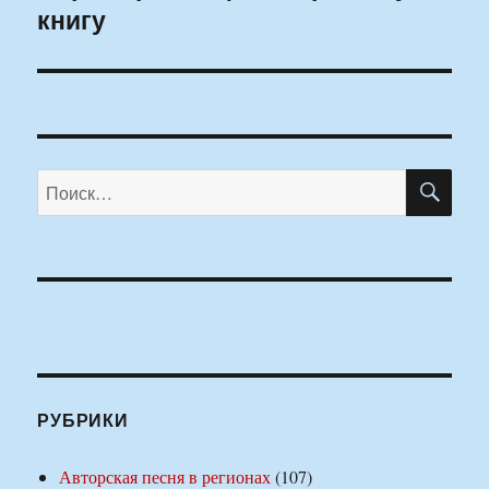
книгу
запись:
ПО
Искать:
РУБРИКИ
Авторская песня в регионах
(107)