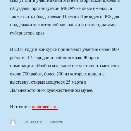
г.Суздаль, организуемой МБОФ «Новые имена», а
также стать обладателями Премии Президента РФ для
поддержки талантливой молодежи и стипендиатами
губернатора края.
В 2013 году в конкурсе принимают участие около 600
ребят из 17 городов и районов края. Жюри в
номинации «Изобразительное искусство» отсмотрено
около 700 работ, более 200 из которых вошли в
выставку, открывающуюся 25 марта в
Дальневосточном художественном музее.
Источник:
amurmedia.ru
Автор
Опубликовано
Рубрики
21.03.2013
Новости