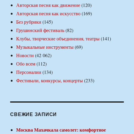
Авторская песня как движение
(120)
Авторская песня как искусство
(169)
Без рубрики
(145)
Грушинский фестиваль
(82)
Клубы, творческие объединения, театры
(141)
Музыкальные инструменты
(69)
Новости
(42 062)
Обо всем
(112)
Персоналии
(134)
Фестивали, конкурсы, концерты
(233)
СВЕЖИЕ ЗАПИСИ
Москва Махачкала самолет: комфортное