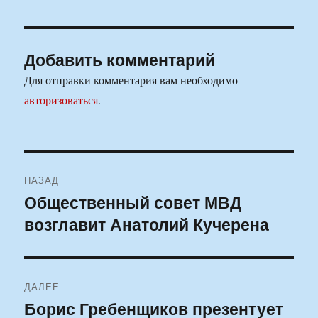
Добавить комментарий
Для отправки комментария вам необходимо
авторизоваться
.
Навигация
НАЗАД
по
Общественный совет МВД
Предыдущая
возглавит Анатолий Кучерена
запись:
записям
ДАЛЕЕ
Борис Гребенщиков презентует
Следующая