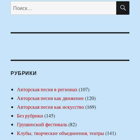
ПО
Искать:
РУБРИКИ
Авторская песня в регионах
(107)
Авторская песня как движение
(120)
Авторская песня как искусство
(169)
Без рубрики
(145)
Грушинский фестиваль
(82)
Клубы, творческие объединения, театры
(141)