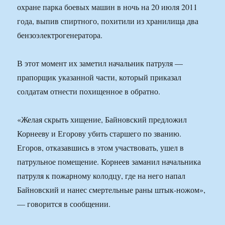
охране парка боевых машин в ночь на 20 июля 2011
года, выпив спиртного, похитили из хранилища два
бензоэлектрогенератора.
В этот момент их заметил начальник патруля —
прапорщик указанной части, который приказал
солдатам отнести похищенное в обратно.
«Желая скрыть хищение, Байновский предложил
Корнееву и Егорову убить старшего по званию.
Егоров, отказавшись в этом участвовать, ушел в
патрульное помещение. Корнеев заманил начальника
патруля к пожарному колодцу, где на него напал
Байновский и нанес смертельные раны штык-ножом»,
— говорится в сообщении.