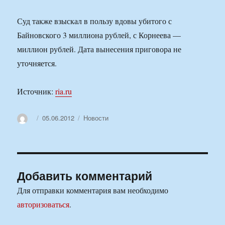
Суд также взыскал в пользу вдовы убитого с
Байновского 3 миллиона рублей, с Корнеева —
миллион рублей. Дата вынесения приговора не
уточняется.
Источник:
ria.ru
Автор
Опубликовано
Рубрики
05.06.2012
Новости
Добавить комментарий
Для отправки комментария вам необходимо
авторизоваться
.