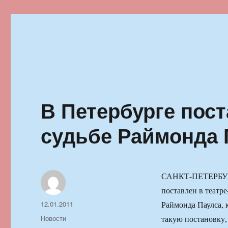
Ильменский фестиваль автор
В Петербурге пост
судьбе Раймонда 
САНКТ-ПЕТЕРБУРГ,
поставлен в театр
Автор
Опубликовано
12.01.2011
Раймонда Паулса, 
Рубрики
Новости
такую постановку,