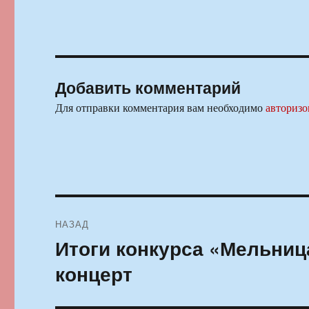
Добавить комментарий
Для отправки комментария вам необходимо
авторизо
Навигация
НАЗАД
по
Итоги конкурса «Мельниц
Предыдущая
запись:
записям
концерт