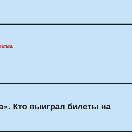
ваться
.
а». Кто выиграл билеты на