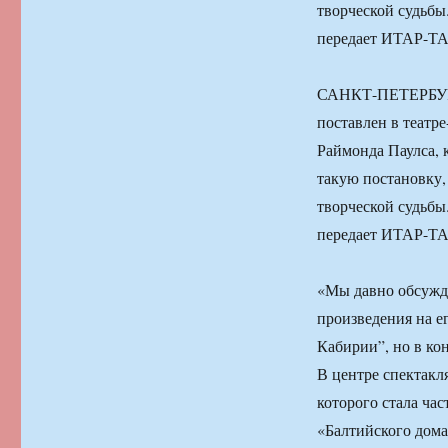
творческой судьбы
передает ИТАР-Т
САНКТ-ПЕТЕРБУРГ,
поставлен в театр
Раймонда Паулса, 
такую постановку,
творческой судьбы
передает ИТАР-Т
«Мы давно обсужд
произведения на е
Кабирии”, но в кон
В центре спектакл
которого стала ча
«Балтийского дома