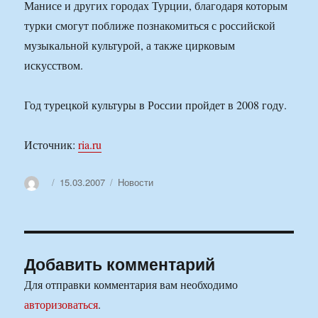
Манисе и других городах Турции, благодаря которым
турки смогут поближе познакомиться с российской
музыкальной культурой, а также цирковым
искусством.
Год турецкой культуры в России пройдет в 2008 году.
Источник:
ria.ru
Автор
Опубликовано
Рубрики
15.03.2007
Новости
Добавить комментарий
Для отправки комментария вам необходимо
авторизоваться
.