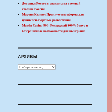
Девушки Ростова: знакомства в южной
столице России
Мартин Казино: Премиум-платформа для
ценителей азартных развлечений
Martin Casino 800: Рекордный 800% бонус и
безграничные возможности для выигрыша
АРХИВЫ
Архивы
а