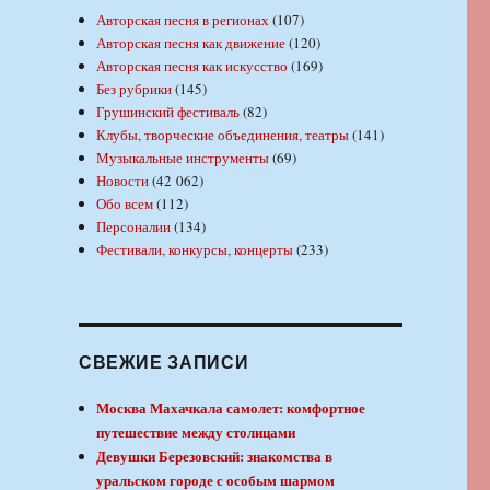
Авторская песня в регионах
(107)
Авторская песня как движение
(120)
Авторская песня как искусство
(169)
Без рубрики
(145)
Грушинский фестиваль
(82)
Клубы, творческие объединения, театры
(141)
Музыкальные инструменты
(69)
Новости
(42 062)
Обо всем
(112)
Персоналии
(134)
Фестивали, конкурсы, концерты
(233)
СВЕЖИЕ ЗАПИСИ
Москва Махачкала самолет: комфортное
путешествие между столицами
Девушки Березовский: знакомства в
уральском городе с особым шармом