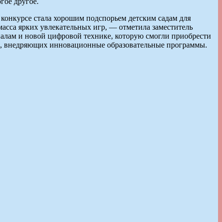
гое другое.
конкурсе стала хорошим подспорьем детским садам для
масса ярких увлекательных игр, — отметила заместитель
алам и новой цифровой технике, которую смогли приобрести
дов, внедряющих инновационные образовательные программы.