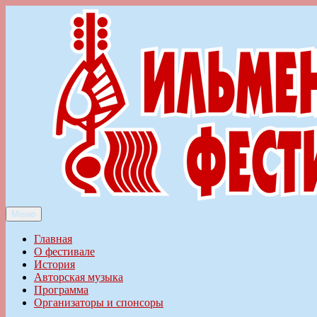
Перейти
к
содержимому
Меню
Ильменский фестиваль авторской песни
Главная
О фестивале
История
Авторская музыка
Программа
Организаторы и спонсоры