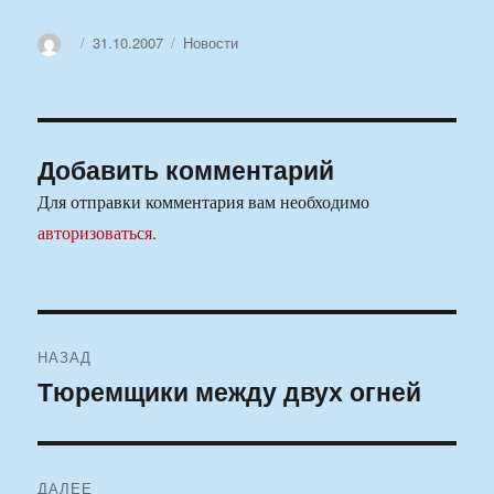
Автор
Опубликовано
Рубрики
31.10.2007
Новости
Добавить комментарий
Для отправки комментария вам необходимо
авторизоваться
.
Навигация
НАЗАД
по
Тюремщики между двух огней
Предыдущая
запись:
записям
ДАЛЕЕ