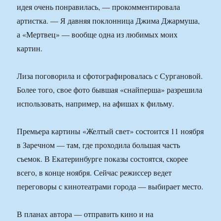
идея очень понравилась, — прокомментировала
артистка. — Я давняя поклонница Джима Джармуша,
а «Мертвец» — вообще одна из любимых моих
картин.
Лиза поговорила и сфотографировалась с Сургановой.
Более того, свое фото бывшая «снайперша» разрешила
использовать, например, на афишах к фильму.
Премьера картины «Желтый свет» состоится 11 ноября
в Заречном — там, где проходила большая часть
съемок. В Екатеринбурге показы состоятся, скорее
всего, в конце ноября. Сейчас режиссер ведет
переговоры с кинотеатрами города — выбирает место.
В планах автора — отправить кино и на