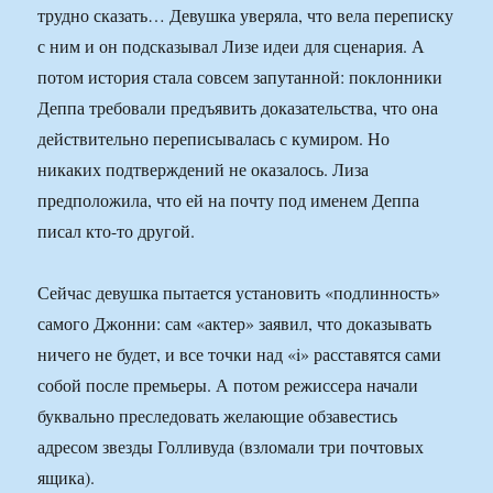
трудно сказать… Девушка уверяла, что вела переписку
с ним и он подсказывал Лизе идеи для сценария. А
потом история стала совсем запутанной: поклонники
Деппа требовали предъявить доказательства, что она
действительно переписывалась с кумиром. Но
никаких подтверждений не оказалось. Лиза
предположила, что ей на почту под именем Деппа
писал кто-то другой.
Сейчас девушка пытается установить «подлинность»
самого Джонни: сам «актер» заявил, что доказывать
ничего не будет, и все точки над «i» расставятся сами
собой после премьеры. А потом режиссера начали
буквально преследовать желающие обзавестись
адресом звезды Голливуда (взломали три почтовых
ящика).