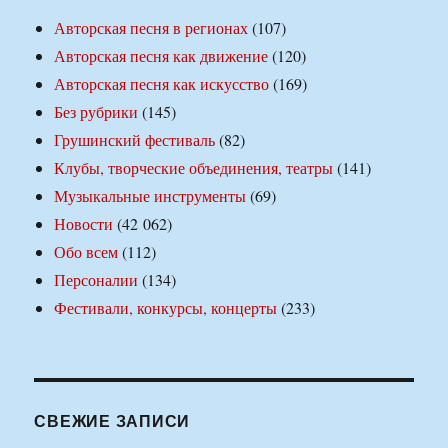
Авторская песня в регионах
(107)
Авторская песня как движение
(120)
Авторская песня как искусство
(169)
Без рубрики
(145)
Грушинский фестиваль
(82)
Клубы, творческие объединения, театры
(141)
Музыкальные инструменты
(69)
Новости
(42 062)
Обо всем
(112)
Персоналии
(134)
Фестивали, конкурсы, концерты
(233)
СВЕЖИЕ ЗАПИСИ