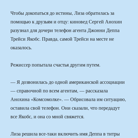
Чтобы докопаться до истины, Лиза обратилась за
помощью к друзьям и отцу: киновед Сергей Анохин
разузнал для дочери телефон агента Джонни Деппа
Трейси Якобс. Правда, самой Трейси на месте не
оказалось.
Режиссер попытала счастья другим путем.
— Я дозвонилась до одной американской ассоциации
— справочной по всем агентам, — рассказала
Анохина «Комсомолке». — Обрисовала им ситуацию,
оставила свой телефон. Они сказали, что передадут
все Якобс, и она со мной свяжется.
Лиза решила все-таки включить имя Деппа в титры