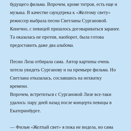
будущего фильма. Впрочем, кроме титров, есть еще и
музыка. В качестве саундтрека к «Желтому свету»
режиссер выбрала песни Светланы Сургановой.
Конечно, с певицей пришлось договариваться заранее.
Та оказалась не против, наоборот, была готова
предоставить даже два альбома.
Песни Лиза отбирала сама. Автор картины очень
хотела увидеть Сурганову и на премьере фильма. Но
Светлана отказалась, сославшись на нехватку
времени.
Впрочем, встретиться с Сургановой Лизе все-таки
удалось: пару дней назад после концерта певицы в
Екатеринбурге.
— Фильм «Желтый свет» я пока не видела, но сама