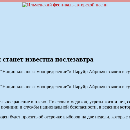
 станет известна послезавтра
“Национальное самоопределение”» Паруйр Айрикян заявил в су
“Национальное самоопределение”» Паруйр Айрикян заявил в су
льное ранение в плечо. По словам медиков, угрозы жизни нет, с
 полиции и службы национальной безопасности, в ведении котор
ен будет просить об отсрочке выборов на две недели, которые 