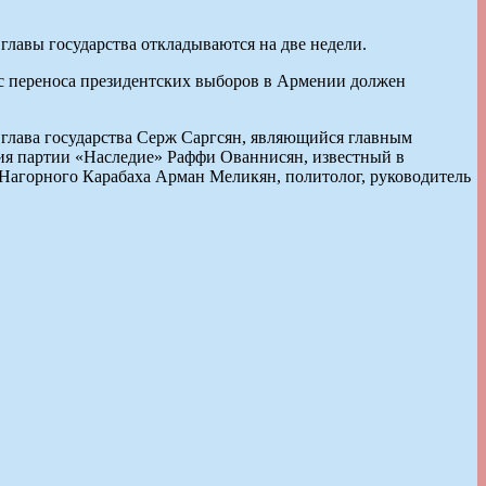
лавы государства откладываются на две недели.
с переноса президентских выборов в Армении должен
 глава государства Серж Саргсян, являющийся главным
ния партии «Наследие» Раффи Ованнисян, известный в
Нагорного Карабаха Арман Меликян, политолог, руководитель