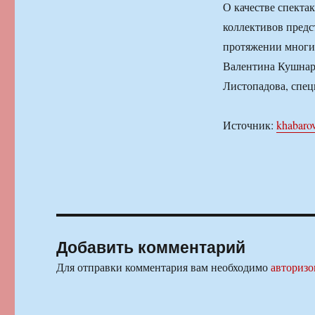
О качестве спекта
коллективов предс
протяжении многих
Валентина Кушнарё
Листопадова, спец
Источник:
khabaro
Добавить комментарий
Для отправки комментария вам необходимо
авторизо