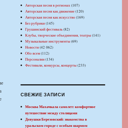
Авторская песня в регионах
(107)
Авторская песня как движение
(120)
Авторская песня как искусство
(169)
Без рубрики
(145)
Грушинский фестиваль
(82)
Клубы, творческие объединения, театры
(141)
Музыкальные инструменты
(69)
Новости
(42 062)
Обо всем
(112)
Персоналии
(134)
Фестивали, конкурсы, концерты
(233)
ие
а
СВЕЖИЕ ЗАПИСИ
е
Москва Махачкала самолет: комфортное
путешествие между столицами
Девушки Березовский: знакомства в
уральском городе с особым шармом