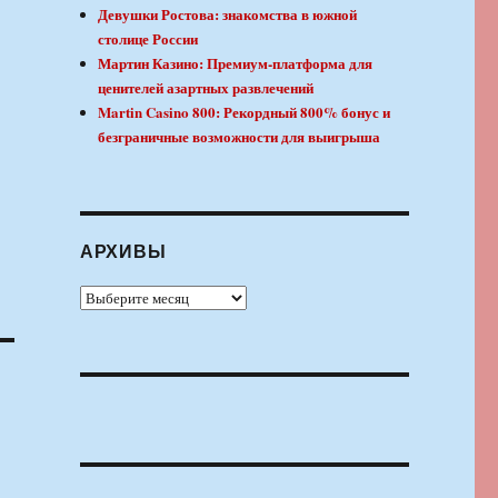
Девушки Ростова: знакомства в южной
столице России
Мартин Казино: Премиум-платформа для
ценителей азартных развлечений
Martin Casino 800: Рекордный 800% бонус и
безграничные возможности для выигрыша
АРХИВЫ
Архивы