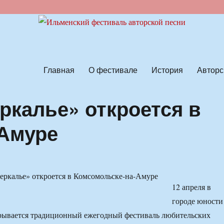
ской песни
Главная
О фестивале
История
Авторс
ркалье» откроется в
-Амуре
12 апреля в
городе юности
крывается традиционный ежегодный фестиваль любительских