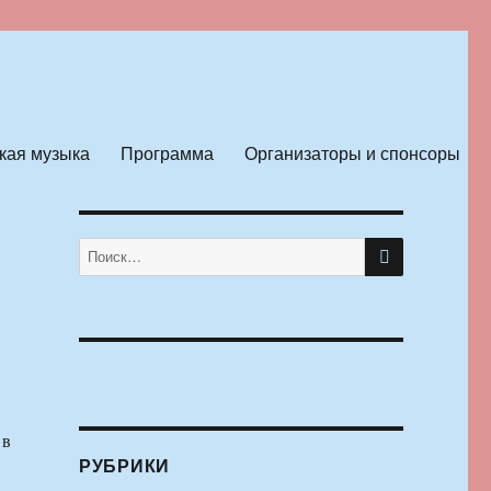
кая музыка
Программа
Организаторы и спонсоры
ПОИСК
Искать:
 в
РУБРИКИ