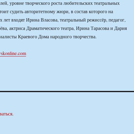
клей, уровне творческого роста любительских театральных
тоит судить авторитетному жюри, в состав которого на
 лет входят Ирина Власова, театральный режиссёр, педагог,
ва, актриса Драматического театра, Ирина Тарасова и Дария
иалисты Краевого Дома народного творчества.
vskonline.com
ваться
.