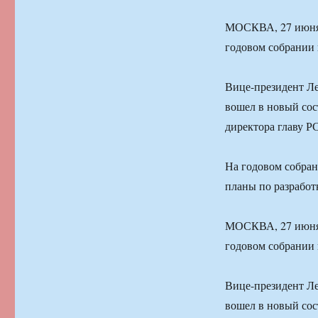
МОСКВА, 27 июня
годовом собрании 
Вице-президент Л
вошел в новый сос
директора главу 
На годовом собра
планы по разрабо
МОСКВА, 27 июня
годовом собрании 
Вице-президент Л
вошел в новый сос