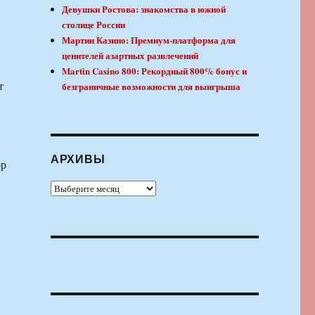
Девушки Ростова: знакомства в южной
столице России
Мартин Казино: Премиум-платформа для
ценителей азартных развлечений
Martin Casino 800: Рекордный 800% бонус и
т
безграничные возможности для выигрыша
АРХИВЫ
ор
Архивы