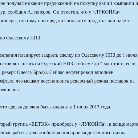
е получал никаких предложений на покупку акций компании 
тур, сообщил Алекперов. Он отметил, что у «ЛУКОЙЛа»
ционеры, поэтому они вряд ли согласятся продать свои пакеты.
 по Одесскому НПЗ
омпания планирует закрыть сделку по Одесскому НПЗ до 1 июля
оставлять нефть на Одесский НПЗ в объеме до 2 млн тонн, если
н реверс Одесса-Броды. Сейчас нефтепровод заполнен
ефтью, что мешает восстановить реверсный режим поставок на
лекперов.
что сделка должна быть закрыта к 1 июня 2013 года.
торый группа «ВЕТЭК» приобрела у «ЛУКОЙЛа», в конце март
очные работы для возобновления производственного цикла.