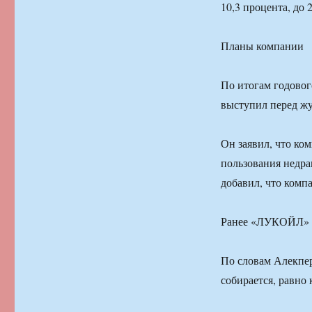
10,3 процента, до 
Планы компании
По итогам годово
выступил перед ж
Он заявил, что ко
пользования недра
добавил, что комп
Ранее «ЛУКОЙЛ» по
По словам Алекпе
собирается, равно