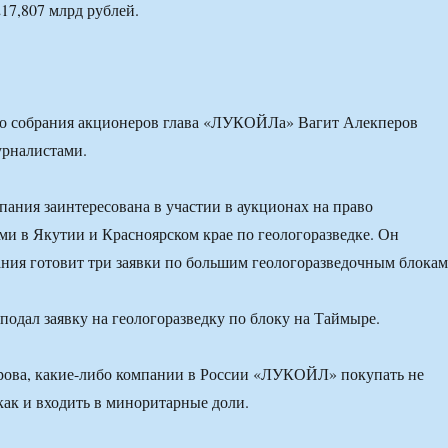
217,807 млрд рублей.
го собрания акционеров глава «ЛУКОЙЛа» Вагит Алекперов
урналистами.
мпания заинтересована в участии в аукционах на право
ми в Якутии и Красноярском крае по геологоразведке. Он
ания готовит три заявки по большим геологоразведочным блокам
дал заявку на геологоразведку по блоку на Таймыре.
рова, какие-либо компании в России «ЛУКОЙЛ» покупать не
 как и входить в миноритарные доли.