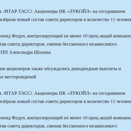
. /ИТАР-ТАСС/. Акционеры НК «ЛУКОЙЛ» на сегодняшнем
избрали новый состав совета директоров в количестве 11 челове
еонид Федун, контролирующий не менее 10 проц акций компани
тав совета директоров, сменив бессменного независимого
РСПП Александра Шохина.
нии акционеров также обсуждались дивидендные выплаты и
тке месторождений
. /ИТАР-ТАСС/. Акционеры НК «ЛУКОЙЛ» на сегодняшнем
избрали новый состав совета директоров в количестве 11 челове
еонид Федун, контролирующий не менее 10 проц акций компани
тав совета директоров, сменив бессменного независимого