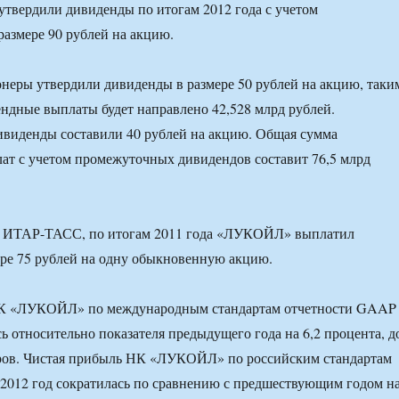
твердили дивиденды по итогам 2012 года с учетом
азмере 90 рублей на акцию.
неры утвердили дивиденды в размере 50 рублей на акцию, таки
ендные выплаты будет направлено 42,528 млрд рублей.
виденды составили 40 рублей на акцию. Общая сумма
т с учетом промежуточных дивидендов составит 76,5 млрд
л ИТАР-ТАСС, по итогам 2011 года «ЛУКОЙЛ» выплатил
ре 75 рублей на одну обыкновенную акцию.
К «ЛУКОЙЛ» по международным стандартам отчетности GAAP
сь относительно показателя предыдущего года на 6,2 процента, д
аров. Чистая прибыль НК «ЛУКОЙЛ» по российским стандартам
а 2012 год сократилась по сравнению с предшествующим годом н