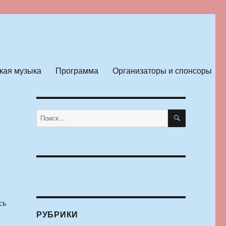
кая музыка
Программа
Организаторы и спонсоры
ПОИСК
Искать:
сь
РУБРИКИ