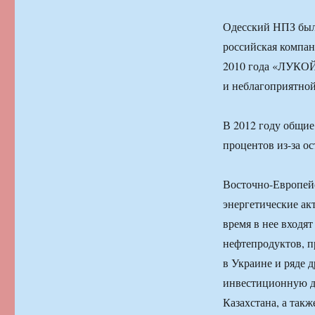
Одесский НПЗ был
российская компан
2010 года «ЛУКОЙЛ
и неблагоприятно
В 2012 году общие
процентов из-за 
Восточно-Европейс
энергетические ак
время в нее входя
нефтепродуктов, п
в Украине и ряде 
инвестиционную де
Казахстана, а та