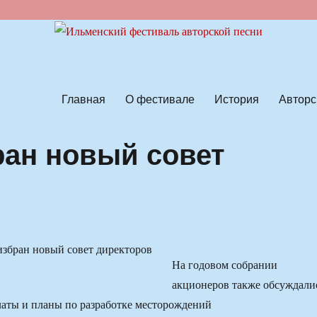
ской песни
Главная
О фестивале
История
Авторс
ан новый совет
На годовом собрании
акционеров также обсуждали
аты и планы по разработке месторождений