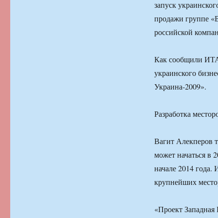
запуск украинског
продажи группе «В
российской компа
Как сообщили ИТА
украинского бизне
Украина-2009».
Разработка место
Вагит Алекперов 
может начаться в 
начале 2014 года.
крупнейших место
«Проект Западная 