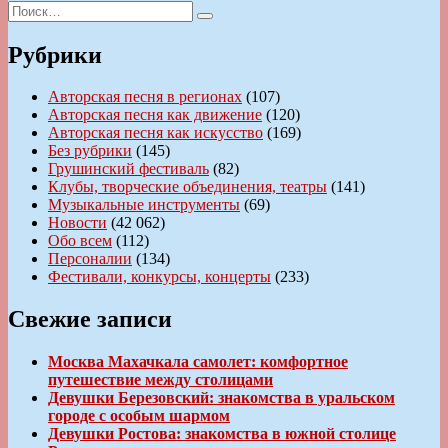
Искать:
Поиск
Рубрики
Авторская песня в регионах
(107)
Авторская песня как движение
(120)
Авторская песня как искусство
(169)
Без рубрики
(145)
Грушинский фестиваль
(82)
Клубы, творческие объединения, театры
(141)
Музыкальные инструменты
(69)
Новости
(42 062)
Обо всем
(112)
Персоналии
(134)
Фестивали, конкурсы, концерты
(233)
Свежие записи
Москва Махачкала самолет: комфортное
путешествие между столицами
Девушки Березовский: знакомства в уральском
городе с особым шармом
Девушки Ростова: знакомства в южной столице