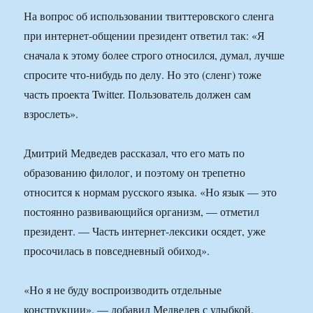
На вопрос об использовании твиттеровского сленга
при интернет-общении президент ответил так: «Я
сначала к этому более строго относился, думал, лучше
спросите что-нибудь по делу. Но это (сленг) тоже
часть проекта Twitter. Пользователь должен сам
взрослеть».
Дмитрий Медведев рассказал, что его мать по
образованию филолог, и поэтому он трепетно
относится к нормам русского языка. «Но язык — это
постоянно развивающийся организм, — отметил
президент. — Часть интернет-лексики осядет, уже
просочилась в повседневный обиход».
«Но я не буду воспроизводить отдельные
конструкции», — добавил Медведев с улыбкой.