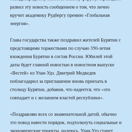
развил эту новость сообщением о том, что лично
вручит академику Рудбергу премию «Глобальная
энергия».
Глава государства также поздравил жителей Бурятии с
предстоящими торжествами по случаю 350-летия
вхождения Бурятии в состав России. Юбилей этой
даты будет главной новостью в новостном выпуске
«Вестей» из Улан-Удэ. Дмитрий Медведев
поблагодарил за приглашение вновь приехать в
столицу Бурятии, добавив, что надеется, что «это
совпадает и с желанием властей республики».
«Поздравляю всех со знаменательной датой, обычно
это повод навести порядок, подтолкнуть социальные и
экономические проекты, надеюсь, Улан-Удэ станет