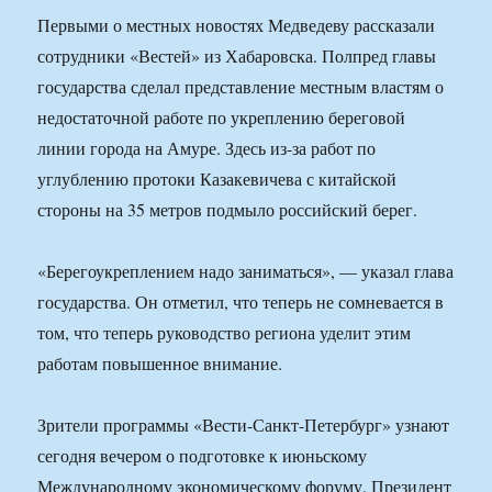
Первыми о местных новостях Медведеву рассказали
сотрудники «Вестей» из Хабаровска. Полпред главы
государства сделал представление местным властям о
недостаточной работе по укреплению береговой
линии города на Амуре. Здесь из-за работ по
углублению протоки Казакевичева с китайской
стороны на 35 метров подмыло российский берег.
«Берегоукреплением надо заниматься», — указал глава
государства. Он отметил, что теперь не сомневается в
том, что теперь руководство региона уделит этим
работам повышенное внимание.
Зрители программы «Вести-Санкт-Петербург» узнают
сегодня вечером о подготовке к июньскому
Международному экономическому форуму. Президент