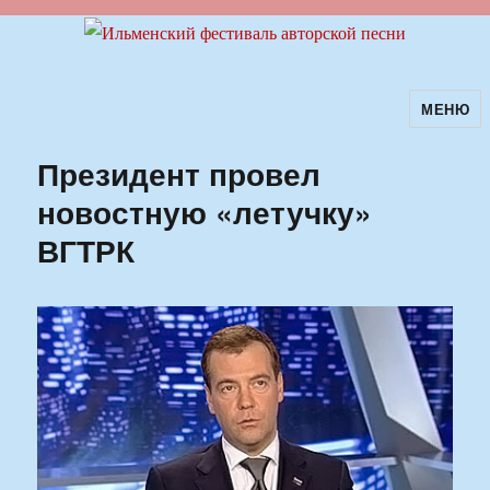
МЕНЮ
Ильменский фестиваль авторской
песни
Президент провел
новостную «летучку»
ВГТРК