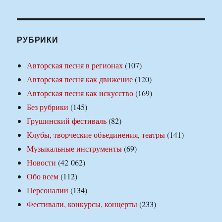
РУБРИКИ
Авторская песня в регионах
(107)
Авторская песня как движение
(120)
Авторская песня как искусство
(169)
Без рубрики
(145)
Грушинский фестиваль
(82)
Клубы, творческие объединения, театры
(141)
Музыкальные инструменты
(69)
Новости
(42 062)
Обо всем
(112)
Персоналии
(134)
Фестивали, конкурсы, концерты
(233)