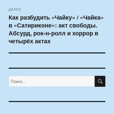
ДАЛЕЕ
Как разбудить «Чайку» / «Чайка»
Следующая
в «Сатириконе»: акт свободы.
запись:
Абсурд, рок-н-ролл и хоррор в
четырёх актах
ПО
Искать: