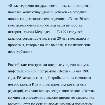
«Я вас сердечно поздравляю», — сказал президент,
пожелав коллективу удачи и успехов «в создании
нового современного телевидения». «В эти 20 лет
вместилось очень многое, вся наша непростая
история,- сказал Медведев. — В 1991 году всё
казалось совсем другим, в эти 20 лет вместились и
проблемы, которые на нас выпали, и политические
перетурбации».
Российские телезрители впервые увидели выпуск
информационной программы «Вести» 13 мая 1991
года. Её заставка с птицей-тройкой стала символом
нового канала РТР и, претерпев ряд креативных
редакций, сохранилась до сегодняшнего дня. «Вести»
во многом определили информационную стилистику
времени, став по сути информационным полигоном