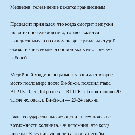
Медведев: телевидение кажется грандиозным
Президент признался, что когда смотрит выпуски
новостей по телевидению, то «всё кажется
грандиозным», а на самом же деле размеры студий
оказались поменьше, а обстановка в них – весьма
рабочей.
Медийный холдинг по размерам занимает второе
место после мире после Би-би-си, пояснил глава
ВГРТК Олег Добродеев: в ВГТРК работают около 20
тысяч человек, в Би-би-си — 23-24 тысячи.
Глава государства высоко оценил и технические
возможности холдинга. Он вспомнил, что когда
посещал Кремниевую долину, то для него был