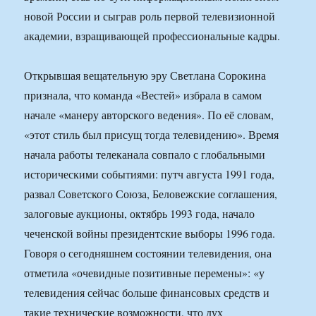
новой России и сыграв роль первой телевизионной
академии, взращивающей профессиональные кадры.
Открывшая вещательную эру Светлана Сорокина
признала, что команда «Вестей» избрала в самом
начале «манеру авторского ведения». По её словам,
«этот стиль был присущ тогда телевидению». Время
начала работы телеканала совпало с глобальными
историческими событиями: путч августа 1991 года,
развал Советского Союза, Беловежские соглашения,
залоговые аукционы, октябрь 1993 года, начало
чеченской войны президентские выборы 1996 года.
Говоря о сегодняшнем состоянии телевидения, она
отметила «очевидные позитивные перемены»: «у
телевидения сейчас больше финансовых средств и
такие технические возможности, что дух