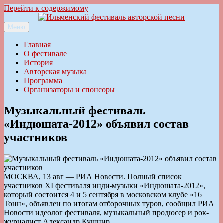
Перейти к содержимому
Меню
Ильменский фестиваль авторской песни
Главная
О фестивале
История
Авторская музыка
Программа
Организаторы и спонсоры
Музыкальный фестиваль
«Индюшата-2012» объявил состав
участников
МОСКВА, 13 авг — РИА Новости. Полный список
участников XI фестиваля инди-музыки «Индюшата-2012»,
который состоится 4 и 5 сентября в московском клубе «16
Тонн», объявлен по итогам отборочных туров, сообщил РИА
Новости идеолог фестиваля, музыкальный продюсер и рок-
журналист Александр Кушнир.