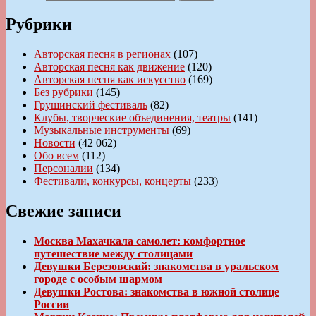
Рубрики
Авторская песня в регионах
(107)
Авторская песня как движение
(120)
Авторская песня как искусство
(169)
Без рубрики
(145)
Грушинский фестиваль
(82)
Клубы, творческие объединения, театры
(141)
Музыкальные инструменты
(69)
Новости
(42 062)
Обо всем
(112)
Персоналии
(134)
Фестивали, конкурсы, концерты
(233)
Свежие записи
Москва Махачкала самолет: комфортное
путешествие между столицами
Девушки Березовский: знакомства в уральском
городе с особым шармом
Девушки Ростова: знакомства в южной столице
России