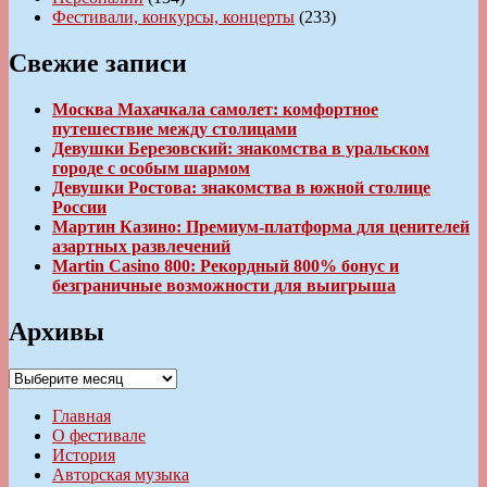
Фестивали, конкурсы, концерты
(233)
Свежие записи
Москва Махачкала самолет: комфортное
путешествие между столицами
Девушки Березовский: знакомства в уральском
городе с особым шармом
Девушки Ростова: знакомства в южной столице
России
Мартин Казино: Премиум-платформа для ценителей
азартных развлечений
Martin Casino 800: Рекордный 800% бонус и
безграничные возможности для выигрыша
Архивы
Архивы
Главная
О фестивале
История
Авторская музыка