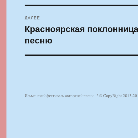
ДАЛЕЕ
Красноярская поклонниц
Следующая
запись:
песню
Ильменский фестиваль авторской песни
© CopyRight 2013-20