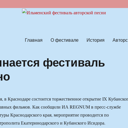
ской песни
Главная
О фестивале
История
Авторс
инается фестиваль
но
ря, в Краснодаре состоится торжественное открытие IX Кубанско
лавных фильмов. Как сообщили ИА REGNUM в пресс-службе
туры Краснодарского края, мероприятие проводится по
рополита Екатеринодарского и Кубанского Исидора.