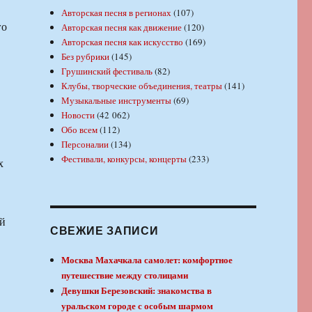
Авторская песня в регионах
(107)
го
Авторская песня как движение
(120)
Авторская песня как искусство
(169)
Без рубрики
(145)
Грушинский фестиваль
(82)
Клубы, творческие объединения, театры
(141)
Музыкальные инструменты
(69)
Новости
(42 062)
Обо всем
(112)
Персоналии
(134)
Фестивали, конкурсы, концерты
(233)
х
ий
СВЕЖИЕ ЗАПИСИ
Москва Махачкала самолет: комфортное
путешествие между столицами
Девушки Березовский: знакомства в
уральском городе с особым шармом