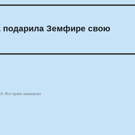
а подарила Земфире свою
16. Все права защищены