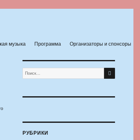
кая музыка
Программа
Организаторы и спонсоры
ПОИСК
Искать:
го
РУБРИКИ