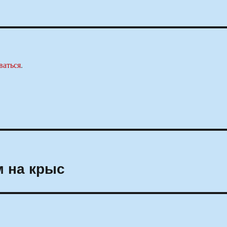
ваться
.
м на крыс