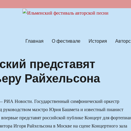
ской песни
Главная
О фестивале
История
Авторс
ский представят
еру Райхельсона
РИА Новости. Государственный симфонический оркестр
д руководством маэстро Юрия Башмета и известный пианист
 впервые представят российской публике Концерт для фортепиа
зитора Игоря Райхельсона в Москве на сцене Концертного зала