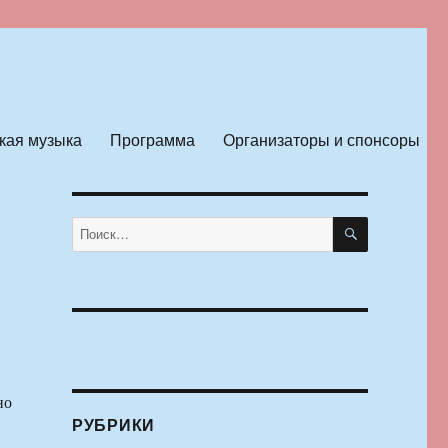
кая музыка
Программа
Организаторы и спонсоры
ПОИСК
Искать:
но
РУБРИКИ