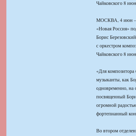
Чайковского 8 ию
МОСКВА, 4 июн — 
«Новая Россия» по
Борис Березовский
с оркестром компо
Чайковского 8 ию
«Для композитора 
музыканты, как Бо
одновременно, на 
посвященный Борис
огромной радостью
фортепианный конц
Во втором отделе