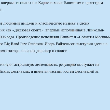
о впервые исполнено в Карнеги-холле Башметом и оркестром
».
ет любимый им джаз и классическую музыку в своих
ких как «Джазовая сюита», впервые исполненная в Линкольн-
2006 года. Произведение исполняли Башмет и «Солисты Москвы»
го Big Band Jazz Orchestra. Игорь Райхельсон выступил здесь не
композитора, но и как дирижер и солист.
ивную гастрольную деятельность, регулярно выступает на
ских фестивалях и является частым гостем фестивалей за