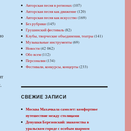
Авторская песня в регионах
(107)
Авторская песня как движение
(120)
Авторская песня как искусство
(169)
Без рубрики
(145)
Грушинский фестиваль
(82)
но
Клубы, творческие объединения, театры
(141)
Музыкальные инструменты
(69)
Новости
(42 062)
Обо всем
(112)
Персоналии
(134)
Фестивали, конкурсы, концерты
(233)
ят
,
СВЕЖИЕ ЗАПИСИ
Москва Махачкала самолет: комфортное
путешествие между столицами
Девушки Березовский: знакомства в
уральском городе с особым шармом