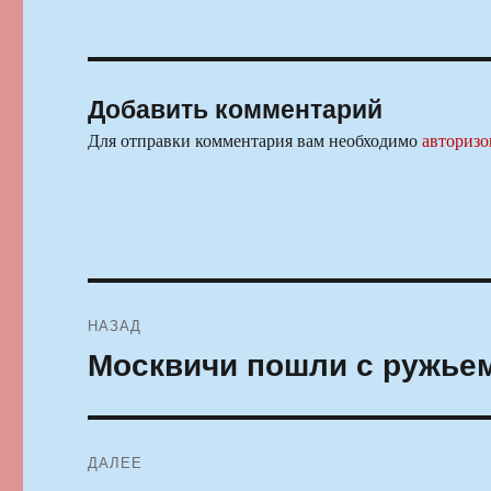
Добавить комментарий
Для отправки комментария вам необходимо
авторизо
Навигация
НАЗАД
по
Москвичи пошли с ружье
Предыдущая
запись:
записям
ДАЛЕЕ