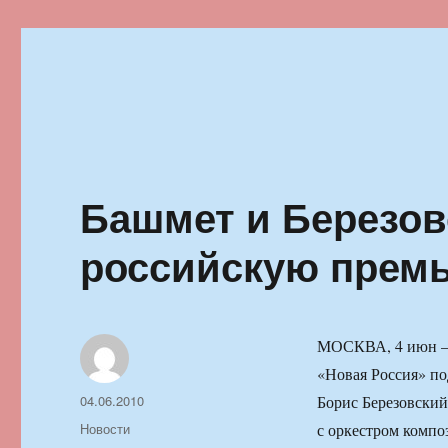
Ильменский фестиваль автор
Башмет и Березов
российскую премь
МОСКВА, 4 июн — 
«Новая Россия» по
Автор
Опубликовано
04.06.2010
Борис Березовский
Рубрики
Новости
с оркестром компо