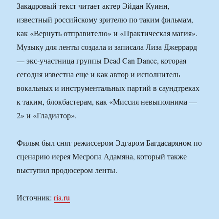
Закадровый текст читает актер Эйдан Куинн,
известный российскому зрителю по таким фильмам,
как «Вернуть отправителю» и «Практическая магия».
Музыку для ленты создала и записала Лиза Джеррард
— экс-участница группы Dead Can Dance, которая
сегодня известна еще и как автор и исполнитель
вокальных и инструментальных партий в саундтреках
к таким, блокбастерам, как «Миссия невыполнима —
2» и «Гладиатор».
Фильм был снят режиссером Эдгаром Багдасаряном по
сценарию иерея Месропа Адамяна, который также
выступил продюсером ленты.
Источник:
ria.ru