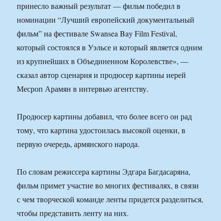
принесло важный результат — фильм победил в
номинации “Лучший европейский документальный
фильм” на фестивале Swansea Bay Film Festival,
который состоялся в Уэльсе и который является одним
из крупнейших в Объединенном Королевстве», —
сказал автор сценария и продюсер картины иерей
Месроп Арамян в интервью агентству.
Продюсер картины добавил, что более всего он рад
тому, что картина удостоилась высокой оценки, в
первую очередь, армянского народа.
По словам режиссера картины Эдгара Багдасаряна,
фильм примет участие во многих фестивалях, в связи
с чем творческой команде ленты придется разделиться,
чтобы представить ленту на них.