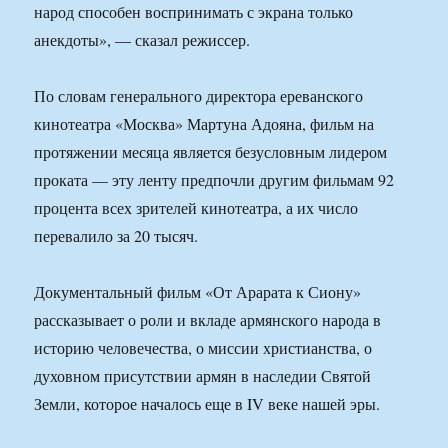
народ способен воспринимать с экрана только
анекдоты», — сказал режиссер.
По словам генерального директора ереванского
кинотеатра «Москва» Мартуна Адояна, фильм на
протяжении месяца является безусловным лидером
проката — эту ленту предпочли другим фильмам 92
процента всех зрителей кинотеатра, а их число
перевалило за 20 тысяч.
Документальный фильм «От Арарата к Сиону»
рассказывает о роли и вкладе армянского народа в
историю человечества, о миссии христианства, о
духовном присутствии армян в наследии Святой
Земли, которое началось еще в IV веке нашей эры.