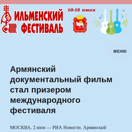
МЕНЮ
Ильменский фестиваль авторской
песни
Армянский
документальный фильм
стал призером
международного
фестиваля
МОСКВА, 2 июн — РИА Новости. Армянский