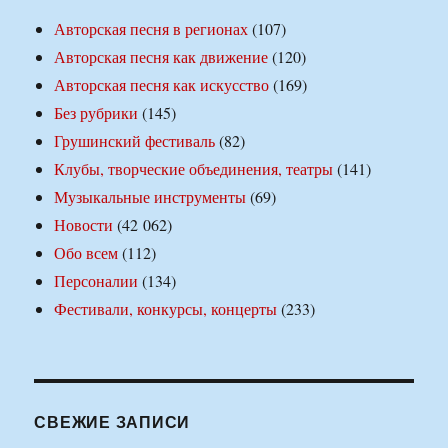
Авторская песня в регионах
(107)
Авторская песня как движение
(120)
Авторская песня как искусство
(169)
Без рубрики
(145)
Грушинский фестиваль
(82)
Клубы, творческие объединения, театры
(141)
Музыкальные инструменты
(69)
Новости
(42 062)
Обо всем
(112)
Персоналии
(134)
Фестивали, конкурсы, концерты
(233)
СВЕЖИЕ ЗАПИСИ