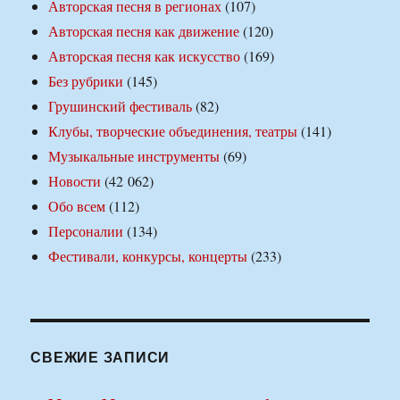
Авторская песня в регионах
(107)
Авторская песня как движение
(120)
Авторская песня как искусство
(169)
Без рубрики
(145)
Грушинский фестиваль
(82)
Клубы, творческие объединения, театры
(141)
Музыкальные инструменты
(69)
Новости
(42 062)
Обо всем
(112)
Персоналии
(134)
Фестивали, конкурсы, концерты
(233)
СВЕЖИЕ ЗАПИСИ