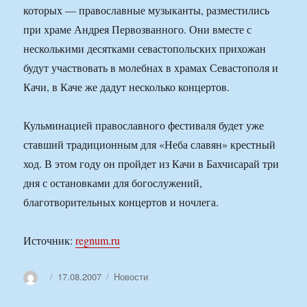
которых — православные музыканты, разместились
при храме Андрея Первозванного. Они вместе с
несколькими десятками севастопольских прихожан
будут участвовать в молебнах в храмах Севастополя и
Качи, в Каче же дадут несколько концертов.
Кульминацией православного фестиваля будет уже
ставший традиционным для «Неба славян» крестный
ход. В этом году он пройдет из Качи в Бахчисарай три
дня с остановками для богослужений,
благотворительных концертов и ночлега.
Источник:
regnum.ru
Автор
Опубликовано
Рубрики
17.08.2007
Новости