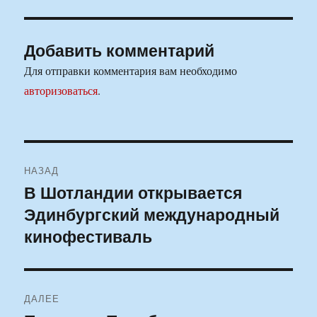
Добавить комментарий
Для отправки комментария вам необходимо
авторизоваться
.
Навигация
НАЗАД
по
В Шотландии открывается
Предыдущая
Эдинбургский международный
запись:
записям
кинофестиваль
ДАЛЕЕ