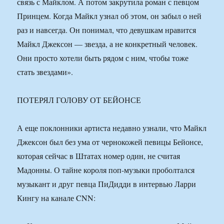
связь с Майклом. А потом закрутила роман с певцом
Принцем. Когда Майкл узнал об этом, он забыл о ней
раз и навсегда. Он понимал, что девушкам нравится
Майкл Джексон — звезда, а не конкретный человек.
Они просто хотели быть рядом с ним, чтобы тоже
стать звездами».
ПОТЕРЯЛ ГОЛОВУ ОТ БЕЙОНСЕ
А еще поклонники артиста недавно узнали, что Майкл
Джексон был без ума от чернокожей певицы Бейонсе,
которая сейчас в Штатах номер один, не считая
Мадонны. О тайне короля поп-музыки проболтался
музыкант и друг певца ПиДидди в интервью Ларри
Кингу на канале CNN: