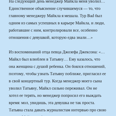
На следующий день менеджер Майкла меня уволил…
Единственное объяснение случившемуся — то, что
главному менеджеру Майкла я мешала. Тур Bad был
одним из самых успешных в карьере Майкла, и люди,
работавшие с ним, контролировали все, особенно
отношения с девушкой, которую едва знали…»
Из воспоминаний отца певца Джозефа Джексона: «…
Майкл был влюблен в Татьяну… Ему казалось, что
она женщина с душой ребенка. Он боялся отношений,
поэтому, чтобы узнать Татьяну поближе, пригласил ее
в свой концертный тур. Когда менеджер моего сына
уволил Татьяну, Майкл сильно переживал. Он не
хотел ее терять, но менеджер попросил его выждать
время: мол, увидишь, эта девушка не так проста.
Татьяна стала давать журналистам интервью про свою