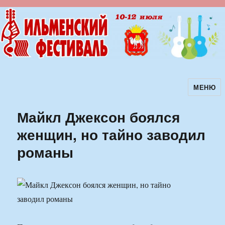
МЕНЮ
Ильменский фестиваль авторской
песни
Майкл Джексон боялся
женщин, но тайно заводил
романы