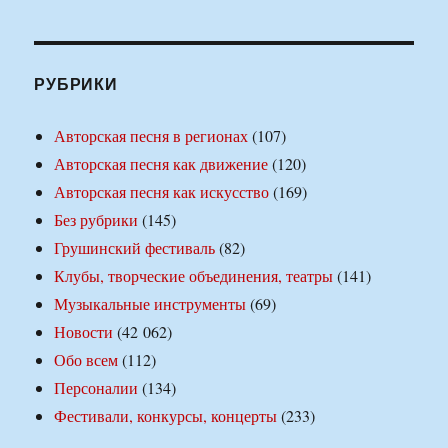
РУБРИКИ
Авторская песня в регионах
(107)
Авторская песня как движение
(120)
Авторская песня как искусство
(169)
Без рубрики
(145)
Грушинский фестиваль
(82)
Клубы, творческие объединения, театры
(141)
Музыкальные инструменты
(69)
Новости
(42 062)
Обо всем
(112)
Персоналии
(134)
Фестивали, конкурсы, концерты
(233)