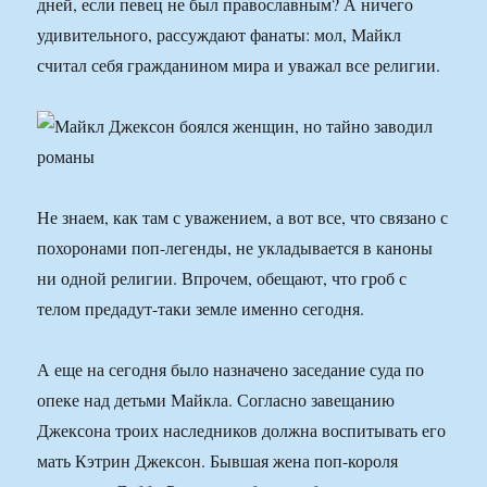
дней, если певец не был православным? А ничего
удивительного, рассуждают фанаты: мол, Майкл
считал себя гражданином мира и уважал все религии.
Не знаем, как там с уважением, а вот все, что связано с
похоронами поп-легенды, не укладывается в каноны
ни одной религии. Впрочем, обещают, что гроб с
телом предадут-таки земле именно сегодня.
А еще на сегодня было назначено заседание суда по
опеке над детьми Майкла. Согласно завещанию
Джексона троих наследников должна воспитывать его
мать Кэтрин Джексон. Бывшая жена поп-короля