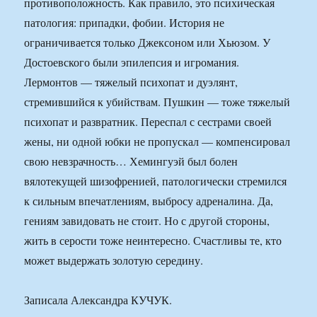
противоположность. Как правило, это психическая
патология: припадки, фобии. История не
ограничивается только Джексоном или Хьюзом. У
Достоевского были эпилепсия и игромания.
Лермонтов — тяжелый психопат и дуэлянт,
стремившийся к убийствам. Пушкин — тоже тяжелый
психопат и развратник. Переспал с сестрами своей
жены, ни одной юбки не пропускал — компенсировал
свою невзрачность… Хемингуэй был болен
вялотекущей шизофренией, патологически стремился
к сильным впечатлениям, выбросу адреналина. Да,
гениям завидовать не стоит. Но с другой стороны,
жить в серости тоже неинтересно. Счастливы те, кто
может выдержать золотую середину.
Записала Александра КУЧУК.