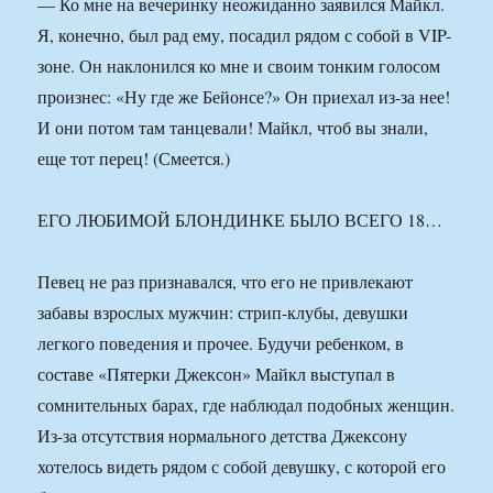
— Ко мне на вечеринку неожиданно заявился Майкл.
Я, конечно, был рад ему, посадил рядом с собой в VIP-
зоне. Он наклонился ко мне и своим тонким голосом
произнес: «Ну где же Бейонсе?» Он приехал из-за нее!
И они потом там танцевали! Майкл, чтоб вы знали,
еще тот перец! (Смеется.)
ЕГО ЛЮБИМОЙ БЛОНДИНКЕ БЫЛО ВСЕГО 18…
Певец не раз признавался, что его не привлекают
забавы взрослых мужчин: стрип-клубы, девушки
легкого поведения и прочее. Будучи ребенком, в
составе «Пятерки Джексон» Майкл выступал в
сомнительных барах, где наблюдал подобных женщин.
Из-за отсутствия нормального детства Джексону
хотелось видеть рядом с собой девушку, с которой его