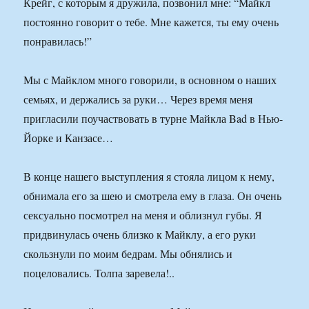
Крейг, с которым я дружила, позвонил мне: “Майкл
постоянно говорит о тебе. Мне кажется, ты ему очень
понравилась!”
Мы с Майклом много говорили, в основном о наших
семьях, и держались за руки… Через время меня
пригласили поучаствовать в турне Майкла Bad в Нью-
Йорке и Канзасе…
В конце нашего выступления я стояла лицом к нему,
обнимала его за шею и смотрела ему в глаза. Он очень
сексуально посмотрел на меня и облизнул губы. Я
придвинулась очень близко к Майклу, а его руки
скользнули по моим бедрам. Мы обнялись и
поцеловались. Толпа заревела!..