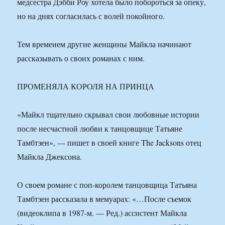
медсестра Дэбби Роу хотела было побороться за опеку,
но на днях согласилась с волей покойного.
Тем временем другие женщины Майкла начинают
рассказывать о своих романах с ним.
ПРОМЕНЯЛА КОРОЛЯ НА ПРИНЦА
«Майкл тщательно скрывал свои любовные истории
после несчастной любви к танцовщице Татьяне
Тамбтзен», — пишет в своей книге The Jacksons отец
Майкла Джексона.
О своем романе с поп-королем танцовщица Татьяна
Тамбтзен рассказала в мемуарах: «…После съемок
(видеоклипа в 1987-м. — Ред.) ассистент Майкла