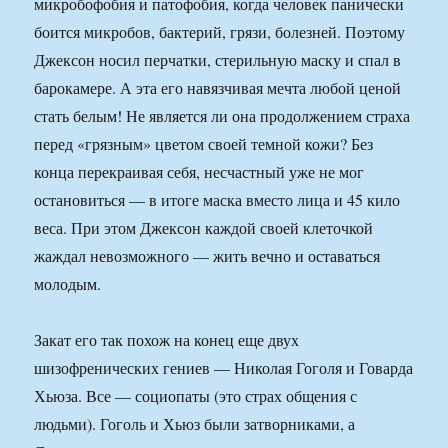
микробофобия и патофобия, когда человек панически
боится микробов, бактерий, грязи, болезней. Поэтому
Джексон носил перчатки, стерильную маску и спал в
барокамере. А эта его навязчивая мечта любой ценой
стать белым! Не является ли она продолжением страха
перед «грязным» цветом своей темной кожи? Без
конца перекраивая себя, несчастный уже не мог
остановиться — в итоге маска вместо лица и 45 кило
веса. При этом Джексон каждой своей клеточкой
жаждал невозможного — жить вечно и оставаться
молодым.
Закат его так похож на конец еще двух
шизофренических гениев — Николая Гоголя и Говарда
Хьюза. Все — социопаты (это страх общения с
людьми). Гоголь и Хьюз были затворниками, а