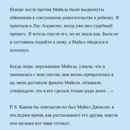
Вскоре после против Майкла были выдвинуты
обвинения в сексуальном домогательстве к ребенку. Я
приехала в Лос-Анджелес, когда уже шел судебный
процесс. Я хотела спасти его, но не знала как. Была не
в состоянии подойти к нему, а Майкл обиделся и
психанул.
Когда люди, окружавшие Майкла, узнали, что я
занималась с ним сексом, моя жизнь превратилась в
ад: меня доставали фанаты Майкла, обзывали,
утверждали, что я все сделала только ради денег…»
P. S. Каким бы ловеласом ни был Майкл Джексон, в
последнее время, как рассказывают его друзья, король
поп-музыки все чаще сетовал: