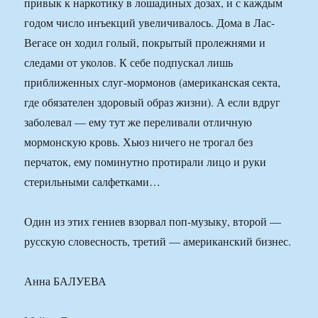
привык к наркотику в лошадиных дозах, и с каждым
годом число инъекций увеличивалось. Дома в Лас-
Вегасе он ходил голый, покрытый пролежнями и
следами от уколов. К себе подпускал лишь
приближенных слуг-мормонов (американская секта,
где обязателен здоровый образ жизни). А если вдруг
заболевал — ему тут же переливали отличную
мормонскую кровь. Хьюз ничего не трогал без
перчаток, ему поминутно протирали лицо и руки
стерильными салфетками…
Один из этих гениев взорвал поп-музыку, второй —
русскую словесность, третий — американский бизнес.
Анна БАЛУЕВА