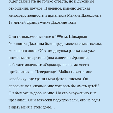
будет связывать не только страсть, но и духовные
отношения, дружба. Наверное, именно детская
непосредственность и привлекла Майкла Джексона в
18-летней француженке Джоанне Тома.
Они познакомились еще в 1996-м. Шикарная
блондинка Джоанна была представлена семье звезды,
жила в его доме. Об этом девушка рассказала уже
после смерти артиста (она живет во Франции,
работает моделью): «Однажды во время моего
пребывания в “Неверленде” Майкл показал мне
коробочку, где хранил мои фото и письма. Он
спросил: мол, сколько мне хотелось бы иметь детей?
Он был очень добр ко мне. Но его окружению я не
нравилась. Они всячески подчеркивали, что не рады
видеть меня в этом доме…