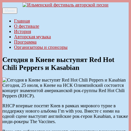
Перейти
к
Меню
Ильменский фестиваль авторской песни
содержимому
Главная
О фестивале
История
Авторская музыка
Программа
Организаторы и спонсоры
Сегодня в Киеве выступят Red Hot
Chili Peppers и Kasabian
Сегодня, 25 июля, в Киеве на НСК Олимпийский состоится
концерт знаменитой американской рок-группы Red Hot Chili
Peppers (RHCP).
RHCP впервые посетят Киев в рамках мирового турне в
поддержку нового альбома I’m with you. Вместе с ними на
одной сцене выступят английские рок-герои Kasabian, а также
инди-рокеры The Vaccines.