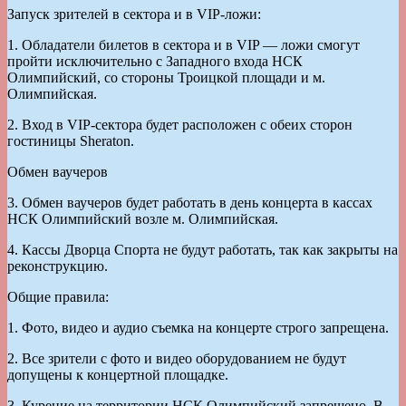
Запуск зрителей в сектора и в VIP-ложи:
1. Обладатели билетов в сектора и в VIP — ложи смогут
пройти исключительно с Западного входа НСК
Олимпийский, со стороны Троицкой площади и м.
Олимпийская.
2. Вход в VIP-сектора будет расположен с обеих сторон
гостиницы Sheraton.
Обмен ваучеров
3. Обмен ваучеров будет работать в день концерта в кассах
НСК Олимпийский возле м. Олимпийская.
4. Кассы Дворца Спорта не будут работать, так как закрыты на
реконструкцию.
Общие правила:
1. Фото, видео и аудио съемка на концерте строго запрещена.
2. Все зрители с фото и видео оборудованием не будут
допущены к концертной площадке.
3. Курение на территории НСК Олимпийский запрещено. В