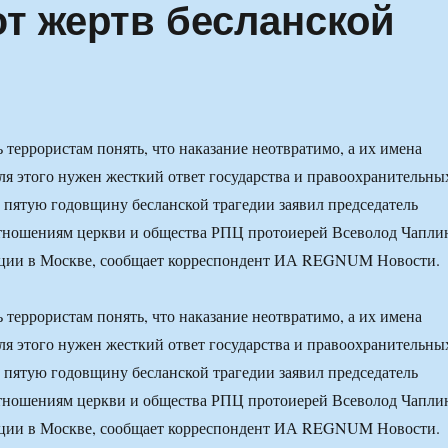
т жертв бесланской
 террористам понять, что наказание неотвратимо, а их имена
для этого нужен жесткий ответ государства и правоохранительны
в пятую годовщину бесланской трагедии заявил председатель
отношениям церкви и общества РПЦ протоиерей Всеволод Чапли
нции в Москве, сообщает корреспондент ИА REGNUM Новости.
 террористам понять, что наказание неотвратимо, а их имена
для этого нужен жесткий ответ государства и правоохранительны
в пятую годовщину бесланской трагедии заявил председатель
отношениям церкви и общества РПЦ протоиерей Всеволод Чапли
нции в Москве, сообщает корреспондент ИА REGNUM Новости.