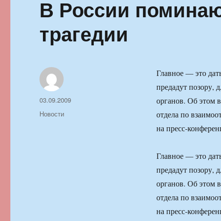
В России поминаю
трагедии
Главное — это дать
предадут позору, 
Автор
Опубликовано
03.09.2009
органов. Об этом 
Рубрики
Новости
отдела по взаимо
на пресс-конфере
Главное — это дать
предадут позору, 
органов. Об этом 
отдела по взаимо
на пресс-конфере