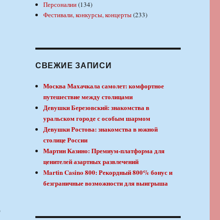
Персоналии
(134)
Фестивали, конкурсы, концерты
(233)
СВЕЖИЕ ЗАПИСИ
Москва Махачкала самолет: комфортное
путешествие между столицами
Девушки Березовский: знакомства в
уральском городе с особым шармом
Девушки Ростова: знакомства в южной
столице России
Мартин Казино: Премиум-платформа для
ценителей азартных развлечений
Martin Casino 800: Рекордный 800% бонус и
безграничные возможности для выигрыша
ю