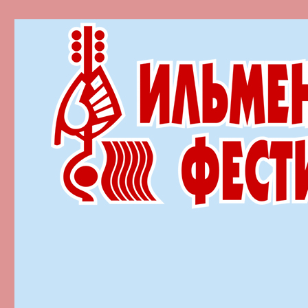
Ильменский фестиваль автор