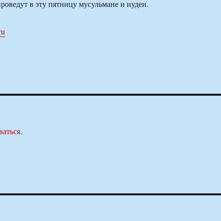
роведут в эту пятницу мусульмане и иудеи.
ru
ваться
.