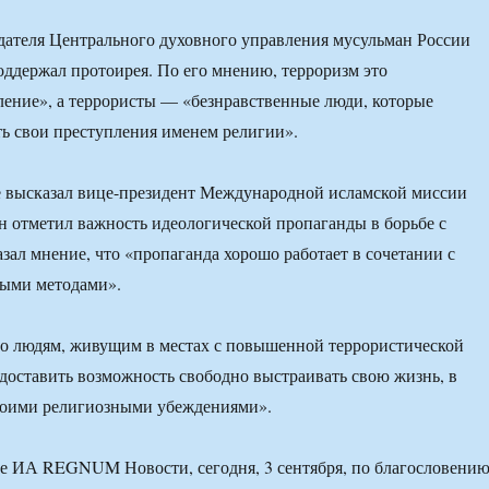
ателя Центрального духовного управления мусульман России
ддержал протоирея. По его мнению, терроризм это
ение», а террористы — «безнравственные люди, которые
ь свои преступления именем религии».
е высказал вице-президент Международной исламской миссии
 отметил важность идеологической пропаганды в борьбе с
азал мнение, что «пропаганда хорошо работает в сочетании с
ыми методами».
то людям, живущим в местах с повышенной террористической
едоставить возможность свободно выстраивать свою жизнь, в
своими религиозными убеждениями».
ее ИА REGNUM Новости, сегодня, 3 сентября, по благословени