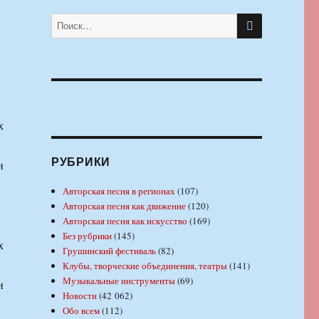
ПОИСК
Искать:
х
РУБРИКИ
н
Авторская песня в регионах
(107)
Авторская песня как движение
(120)
Авторская песня как искусство
(169)
Без рубрики
(145)
х
Грушинский фестиваль
(82)
Клубы, творческие объединения, театры
(141)
Музыкальные инструменты
(69)
н
Новости
(42 062)
Обо всем
(112)