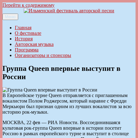
Перейти к содержимому
Меню
Ильменский фестиваль авторской песни
Главная
О фестивале
История
Авторская музыка
Программа
Организаторы и спонсоры
Группа Queen впервые выступит в
России
В Европейское турне Queen отправляется с приглашенным
вокалистом Полом Роджерсом, который наравне с Фредди
Меркьюри был признан одним из лучших вокалистов за всю
историю рок-музыки.
МОСКВА, 22 фев — РИА Новости. Воссоединившаяся
культовая рок-группа Queen впервые в истории посетит
Россию в рамках европейского турне и выступит в столице