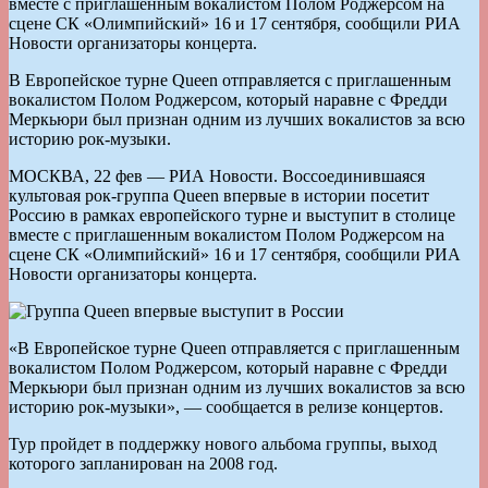
вместе с приглашенным вокалистом Полом Роджерсом на
сцене СК «Олимпийский» 16 и 17 сентября, сообщили РИА
Новости организаторы концерта.
В Европейское турне Queen отправляется с приглашенным
вокалистом Полом Роджерсом, который наравне с Фредди
Меркьюри был признан одним из лучших вокалистов за всю
историю рок-музыки.
МОСКВА, 22 фев — РИА Новости. Воссоединившаяся
культовая рок-группа Queen впервые в истории посетит
Россию в рамках европейского турне и выступит в столице
вместе с приглашенным вокалистом Полом Роджерсом на
сцене СК «Олимпийский» 16 и 17 сентября, сообщили РИА
Новости организаторы концерта.
«В Европейское турне Queen отправляется с приглашенным
вокалистом Полом Роджерсом, который наравне с Фредди
Меркьюри был признан одним из лучших вокалистов за всю
историю рок-музыки», — сообщается в релизе концертов.
Тур пройдет в поддержку нового альбома группы, выход
которого запланирован на 2008 год.