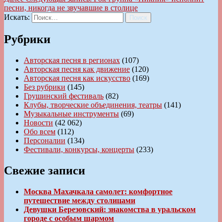
песни, никогда не звучавшие в столице
Искать:
Поиск
Рубрики
Авторская песня в регионах
(107)
Авторская песня как движение
(120)
Авторская песня как искусство
(169)
Без рубрики
(145)
Грушинский фестиваль
(82)
Клубы, творческие объединения, театры
(141)
Музыкальные инструменты
(69)
Новости
(42 062)
Обо всем
(112)
Персоналии
(134)
Фестивали, конкурсы, концерты
(233)
Свежие записи
Москва Махачкала самолет: комфортное
путешествие между столицами
Девушки Березовский: знакомства в уральском
городе с особым шармом