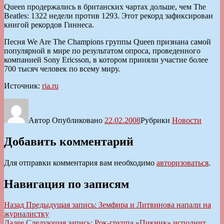
Queen продержались в британских чартах дольше, чем The
Beatles: 1322 недели против 1293. Этот рекорд зафиксирован
книгой рекордов Гиннеса.
Песня We Are The Champions группы Queen признана самой
популярной в мире по результатом опроса, проведенного
компанией Sony Ericsson, в котором приняли участие более
700 тысяч человек по всему миру.
Источник:
ria.ru
Автор
Опубликовано
22.02.2008
Рубрики
Новости
Добавить комментарий
Для отправки комментария вам необходимо
авторизоваться
.
Навигация по записям
Назад
Предыдущая запись:
Земфира и Литвинова напали на
журналистку
Далее
Следующая запись:
Рок-группа «Пикник» исполнит