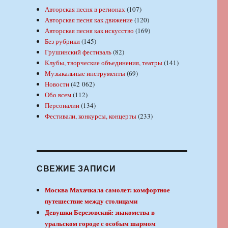
Авторская песня в регионах
(107)
Авторская песня как движение
(120)
Авторская песня как искусство
(169)
Без рубрики
(145)
Грушинский фестиваль
(82)
Клубы, творческие объединения, театры
(141)
Музыкальные инструменты
(69)
Новости
(42 062)
Обо всем
(112)
Персоналии
(134)
Фестивали, конкурсы, концерты
(233)
СВЕЖИЕ ЗАПИСИ
Москва Махачкала самолет: комфортное
путешествие между столицами
Девушки Березовский: знакомства в
уральском городе с особым шармом