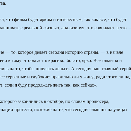
ва.
, что фильм будет ярким и интересным, так как все, что будет
равнивать с реальной жизнью, анализируя, что совпадает, а что 
е — то, которое делает сегодня историю страны, — в начале
но к тому, чтобы жить красиво, богато, ярко. Все таланты и
лись на то, чтобы получать деньги. А сегодня наш главный геро
ее серьезные и глубокие: правильно ли я живу, ради этого ли на
т, если я буду продолжать жить так, как сейчас».
которого закончились в октябре, по словам продюсера,
нации протеста, похожие на те, что сегодня слышны на улицах