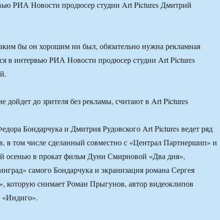
вью РИА Новости продюсер студии Art Pictures Дмитрий
ким бы он хорошим ни был, обязательно нужна рекламная
ся в интервью РИА Новости продюсер студии Art Pictures
й.
едора Бондарчука и Дмитрия Рудовского Art Pictures ведет ряд
в, в том числе сделанный совместно с «Централ Партнершип» и
й осенью в прокат фильм Дуни Смирновой «Два дня»,
нград» самого Бондарчука и экранизация романа Сергея
», которую снимает Роман Прыгунов, автор видеоклипов
 «Индиго».