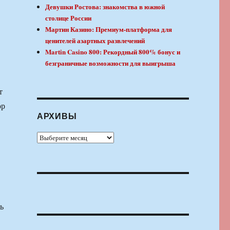
Девушки Ростова: знакомства в южной
столице России
Мартин Казино: Премиум-платформа для
ценителей азартных развлечений
Martin Casino 800: Рекордный 800% бонус и
безграничные возможности для выигрыша
т
ор
АРХИВЫ
Архивы
ь