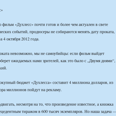
с»
о фильм «Духлесс» почти готов и более чем актуален в свете
еских событий, продюсеры не собираются менять дату проката,
 4 октября 2012 года.
оката невозможно, мы не самоубийцы: если фильм выйдет
соберет ожидаемых нами зрителей, как это было с „Двумя днями“,
кий.
вокупный бюджет «Духлесса» составит 4 миллиона долларов, из
ора миллионов пойдут на рекламу.
вигать, несмотря на то, что произведение известное, а книжка
ецедентным тиражом в 600 тысяч экземпляров. Но наша задача 