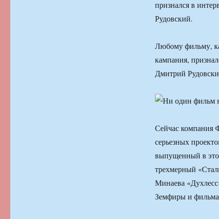
признался в интер
Рудовский.
Любому фильму, ка
кампания, признал
Дмитрий Рудовски
Сейчас компания Ф
серьезных проекто
выпущенный в это
трехмерный «Стали
Минаева «Духлесс
Земфиры и фильма