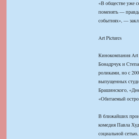
«В обществе уже с
поменять — правда
событиях», — зак
Art Pictures
Кинокомпания Art 
Бонадрчук и Степ
роликами, но с 20
выпущенных студи
Брашинского, «Дне
«Обитаемый остро
В ближайших прои
комедия Павла Худ
социальной сетью,