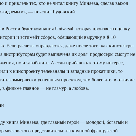
ю и привлечь тех, кто не читал книгу Минаева, сделав выход
 ожидаемым», — пояснил Рудовский.
в России будет компания Universal, которая произвела оценку
итории и эстимейт сборов, обещающий выручку в 8-10
в. Если расчеты оправдаются, даже после того, как кинотеатры
 а дистрибуторам будет выплачена их доля, продюсеры смогут не
жения, но и заработать. А если прибавить к этому интерес,
или к кинопроекту телеканалы и западные прокатчики, то
тать коммерчески успешным проектом, тем более что, в отличие
, в фильме главное — не гламур, а любовь.
пи
оду книга Минаева, где главный герой — молодой, богатый и
р московского представительства крупной французской