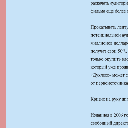
раскачать аудитори
фильма еще более
Прокатывать ленту 
потенциальной ауд
миллионов долларо
получат свои 50%,
только окупить вло
который уже прояв
«Духлесс» может с
от первоисточника
Кризис на руку яп
Изданная в 2006 г
свободный директо