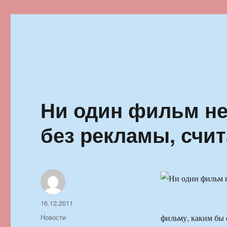
Ильменский фестиваль автор
Ни один фильм не
без рекламы, счита
Автор
Опубликовано
16.12.2011
Рубрики
Новости
фильму, каким бы 