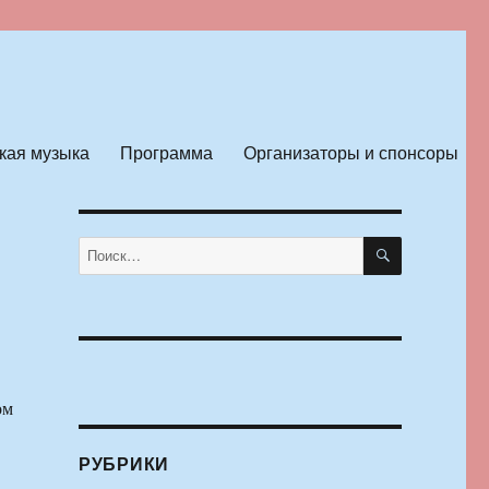
кая музыка
Программа
Организаторы и спонсоры
ПОИСК
Искать:
ом
РУБРИКИ