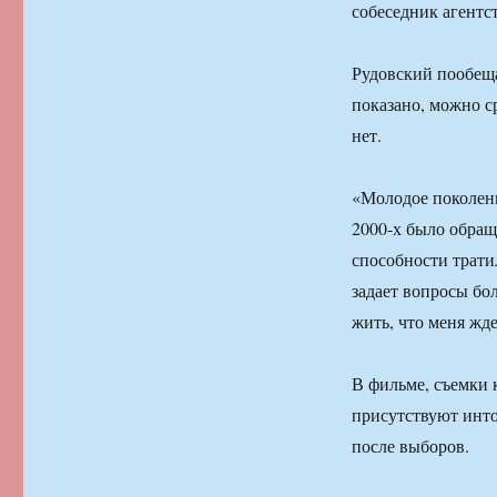
собеседник агентст
Рудовский пообещал
показано, можно с
нет.
«Молодое поколени
2000-х было обраще
способности трати
задает вопросы бол
жить, что меня жде
В фильме, съемки 
присутствуют инто
после выборов.