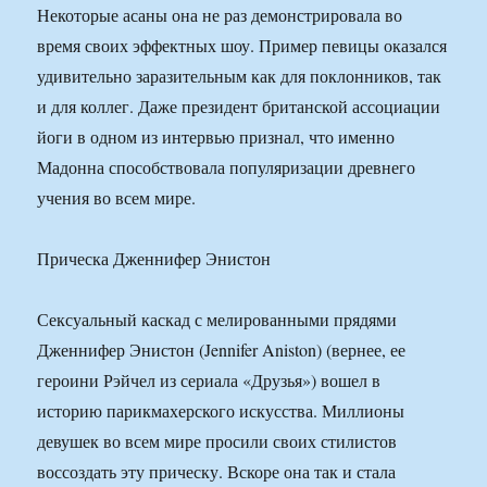
Некоторые асаны она не раз демонстрировала во
время своих эффектных шоу. Пример певицы оказался
удивительно заразительным как для поклонников, так
и для коллег. Даже президент британской ассоциации
йоги в одном из интервью признал, что именно
Мадонна способствовала популяризации древнего
учения во всем мире.
Прическа Дженнифер Энистон
Сексуальный каскад с мелированными прядями
Дженнифер Энистон (Jennifer Aniston) (вернее, ее
героини Рэйчел из сериала «Друзья») вошел в
историю парикмахерского искусства. Миллионы
девушек во всем мире просили своих стилистов
воссоздать эту прическу. Вскоре она так и стала