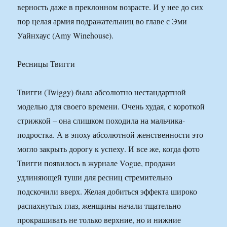
верность даже в преклонном возрасте. И у нее до сих
пор целая армия подражательниц во главе с Эми
Уайнхаус (Amy Winehouse).
Ресницы Твигги
Твигги (Twiggy) была абсолютно нестандартной
моделью для своего времени. Очень худая, с короткой
стрижкой – она слишком походила на мальчика-
подростка. А в эпоху абсолютной женственности это
могло закрыть дорогу к успеху. И все же, когда фото
Твигги появилось в журнале Vogue, продажи
удлиняющей туши для ресниц стремительно
подскочили вверх. Желая добиться эффекта широко
распахнутых глаз, женщины начали тщательно
прокрашивать не только верхние, но и нижние