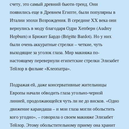
счету, это самый древний бьюти-тренд. Они
появились еще в Древнем Египте, были популярны в
Италии эпохи Возрождения. В середине XX века они
вернулись в моду благодаря Одри Хепберн (Audrey
Hepburn) и Брижит Бардо (Brigitte Bardot). Но у них
были очень аккуратные стрелки – четкие, чуть
выходящие за уголок глаза. Мир макияжа по-
настоящему перевернули египетские стрелки Элизабет
Тейлор в фильме «Клеопатра».
Подражая ей, даже консервативные жительницы
Европы начали обводить глаза угольно-черной
линией, продолжающейся чуть ли не до висков. «Одно
движение карандаша – и мои глаза могли обольстить
кого угодно», – говорила о своем макияже Элизабет
Тейлор. Этому обольстительному приему она хранит