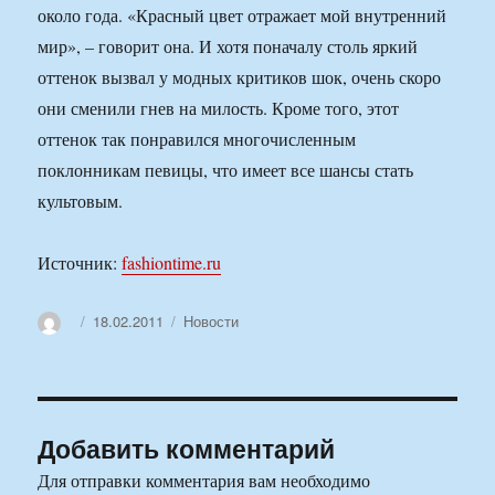
около года. «Красный цвет отражает мой внутренний
мир», – говорит она. И хотя поначалу столь яркий
оттенок вызвал у модных критиков шок, очень скоро
они сменили гнев на милость. Кроме того, этот
оттенок так понравился многочисленным
поклонникам певицы, что имеет все шансы стать
культовым.
Источник:
fashiontime.ru
Автор
Опубликовано
Рубрики
18.02.2011
Новости
Добавить комментарий
Для отправки комментария вам необходимо