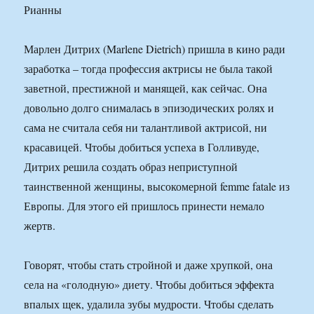
Марлен Дитрих (Marlene Dietrich) пришла в кино ради
заработка – тогда профессия актрисы не была такой
заветной, престижной и манящей, как сейчас. Она
довольно долго снималась в эпизодических ролях и
сама не считала себя ни талантливой актрисой, ни
красавицей. Чтобы добиться успеха в Голливуде,
Дитрих решила создать образ неприступной
таинственной женщины, высокомерной femme fatale из
Европы. Для этого ей пришлось принести немало
жертв.
Говорят, чтобы стать стройной и даже хрупкой, она
села на «голодную» диету. Чтобы добиться эффекта
впалых щек, удалила зубы мудрости. Чтобы сделать