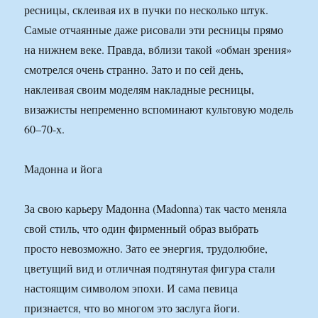
ресницы, склеивая их в пучки по несколько штук.
Самые отчаянные даже рисовали эти ресницы прямо
на нижнем веке. Правда, вблизи такой «обман зрения»
смотрелся очень странно. Зато и по сей день,
наклеивая своим моделям накладные ресницы,
визажисты непременно вспоминают культовую модель
60–70-х.
Мадонна и йога
За свою карьеру Мадонна (Madonna) так часто меняла
свой стиль, что один фирменный образ выбрать
просто невозможно. Зато ее энергия, трудолюбие,
цветущий вид и отличная подтянутая фигура стали
настоящим символом эпохи. И сама певица
признается, что во многом это заслуга йоги.