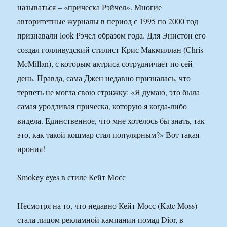
называться – «прическа Рэйчел». Многие
авторитетные журналы в период с 1995 по 2000 год
признавали look Рэчел образом года. Для Энистон его
создал голливудский стилист Крис Макмиллан (Chris
McMillan), с которым актриса сотрудничает по сей
день. Правда, сама Джен недавно призналась, что
терпеть не могла свою стрижку: «Я думаю, это была
самая уродливая прическа, которую я когда-либо
видела. Единственное, что мне хотелось бы знать, так
это, как такой кошмар стал популярным?» Вот такая
ирония!
Smokey eyes в стиле Кейт Мосс
Несмотря на то, что недавно Кейт Мосс (Kate Moss)
стала лицом рекламной кампании помад Dior, в