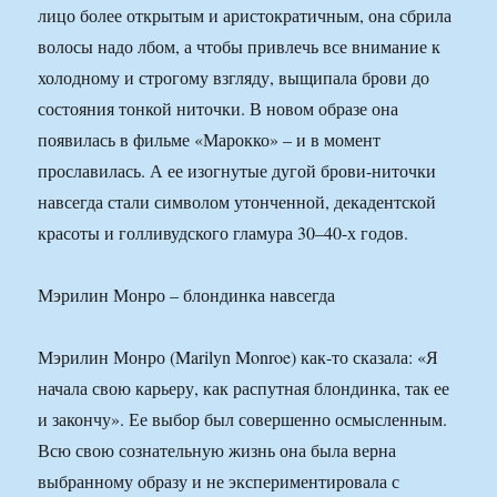
лицо более открытым и аристократичным, она сбрила
волосы надо лбом, а чтобы привлечь все внимание к
холодному и строгому взгляду, выщипала брови до
состояния тонкой ниточки. В новом образе она
появилась в фильме «Марокко» – и в момент
прославилась. А ее изогнутые дугой брови-ниточки
навсегда стали символом утонченной, декадентской
красоты и голливудского гламура 30–40-х годов.
Мэрилин Монро – блондинка навсегда
Мэрилин Монро (Marilyn Monroe) как-то сказала: «Я
начала свою карьеру, как распутная блондинка, так ее
и закончу». Ее выбор был совершенно осмысленным.
Всю свою сознательную жизнь она была верна
выбранному образу и не экспериментировала с