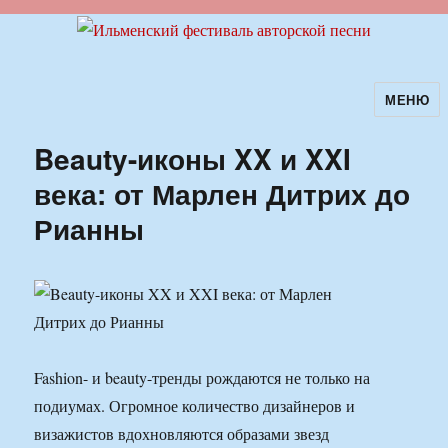
МЕНЮ
Ильменский фестиваль авторской
песни
Beauty-иконы XX и XXI
века: от Марлен Дитрих до
Рианны
Fashion- и beauty-тренды рождаются не только на
подиумах. Огромное количество дизайнеров и
визажистов вдохновляются образами звезд