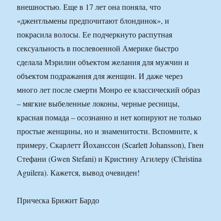
внешностью. Еще в 17 лет она поняла, что
«джентльмены предпочитают блондинок», и
покрасила волосы. Ее подчеркнуто распутная
сексуальность в послевоенной Америке быстро
сделала Мэрилин объектом желания для мужчин и
объектом подражания для женщин. И даже через
много лет после смерти Монро ее классический образ
– мягкие выбеленные локоны, черные ресницы,
красная помада – осознанно и нет копируют не только
простые женщины, но и знаменитости. Вспомните, к
примеру, Скарлетт Йоханссон (Scarlett Johansson), Гвен
Стефани (Gwen Stefani) и Кристину Агилеру (Christina
Aguilera). Кажется, вывод очевиден!
Прическа Брижит Бардо