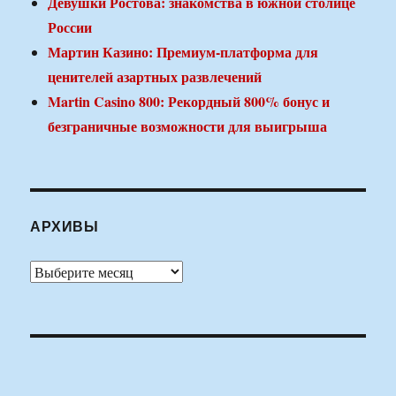
Девушки Ростова: знакомства в южной столице
России
Мартин Казино: Премиум-платформа для
ценителей азартных развлечений
Martin Casino 800: Рекордный 800% бонус и
безграничные возможности для выигрыша
АРХИВЫ
Архивы