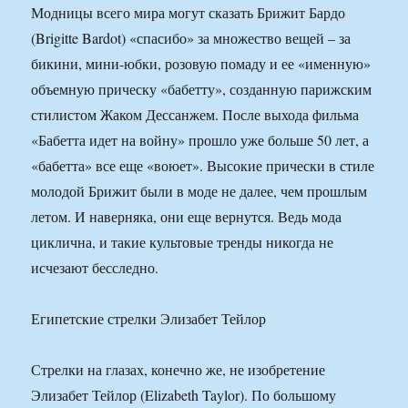
Модницы всего мира могут сказать Брижит Бардо
(Brigitte Bardot) «спасибо» за множество вещей – за
бикини, мини-юбки, розовую помаду и ее «именную»
объемную прическу «бабетту», созданную парижским
стилистом Жаком Дессанжем. После выхода фильма
«Бабетта идет на войну» прошло уже больше 50 лет, а
«бабетта» все еще «воюет». Высокие прически в стиле
молодой Брижит были в моде не далее, чем прошлым
летом. И наверняка, они еще вернутся. Ведь мода
циклична, и такие культовые тренды никогда не
исчезают бесследно.
Египетские стрелки Элизабет Тейлор
Стрелки на глазах, конечно же, не изобретение
Элизабет Тейлор (Elizabeth Taylor). По большому