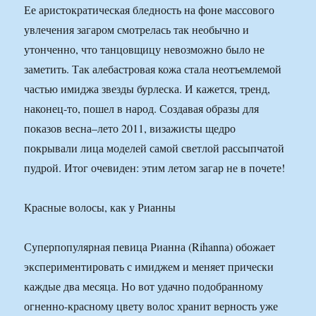
Ее аристократическая бледность на фоне массового
увлечения загаром смотрелась так необычно и
утонченно, что танцовщицу невозможно было не
заметить. Так алебастровая кожа стала неотъемлемой
частью имиджа звезды бурлеска. И кажется, тренд,
наконец-то, пошел в народ. Создавая образы для
показов весна–лето 2011, визажисты щедро
покрывали лица моделей самой светлой рассыпчатой
пудрой. Итог очевиден: этим летом загар не в почете!
Красные волосы, как у Рианны
Суперпопулярная певица Рианна (Rihanna) обожает
экспериментировать с имиджем и меняет прически
каждые два месяца. Но вот удачно подобранному
огненно-красному цвету волос хранит верность уже