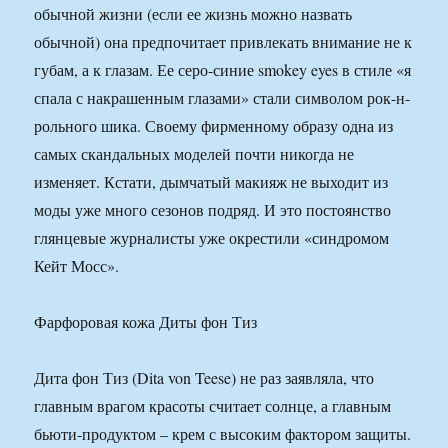
обычной жизни (если ее жизнь можно назвать
обычной) она предпочитает привлекать внимание не к
губам, а к глазам. Ее серо-синие smokey eyes в стиле «я
спала с накрашенным глазами» стали символом рок-н-
рольного шика. Своему фирменному образу одна из
самых скандальных моделей почти никогда не
изменяет. Кстати, дымчатый макияж не выходит из
моды уже много сезонов подряд. И это постоянство
глянцевые журналисты уже окрестили «синдромом
Кейт Мосс».
Фарфоровая кожа Диты фон Тиз
Дита фон Тиз (Dita von Teese) не раз заявляла, что
главным врагом красоты считает солнце, а главным
бьюти-продуктом – крем с высоким фактором защиты.