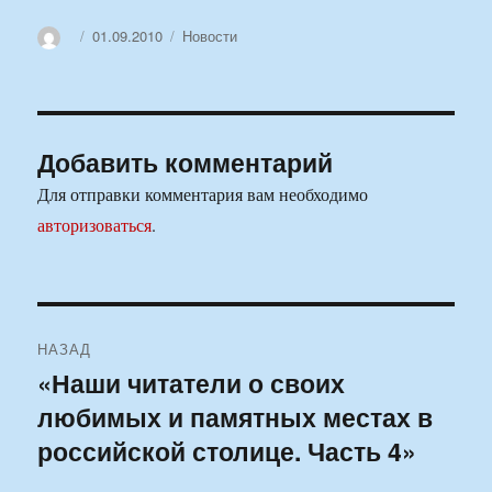
Автор
Опубликовано
Рубрики
01.09.2010
Новости
Добавить комментарий
Для отправки комментария вам необходимо
авторизоваться
.
Навигация
НАЗАД
по
«Наши читатели о своих
Предыдущая
любимых и памятных местах в
запись:
записям
российской столице. Часть 4»