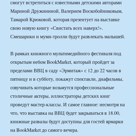
смогут встретиться с известными детскими авторами
Мариной Дружининой, Валерием Воскобойниковым,
Тамарой Крюковой, которая презентует на выставке
свою новую книгу «Свистать всех наверх!».
Смешарики и муми-тролли будут развлекать малышей.
В рамках книжного мультимедийного фестиваля под
открытым небом BookMarket, который пройдет за
пределами ВВЦ в саду «Эрмитаж» с 12 до 22 часов в
пятницу и в субботу, покажут спектакли, диафильмы,
озвучивать которые возьмутся профессиональные
столичные актеры, иллюстраторы детских книг
проведут мастер-классы. И самое главное: несмотря на
что, что выставка на ВВЦ будет закрываться в 18.00,
книжные развалы будут доступны для гостей ярмарки
на BookMarket до самого вечера.