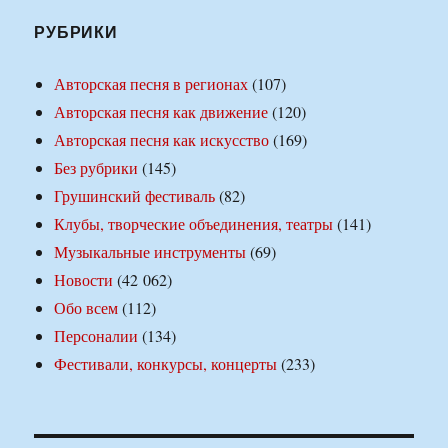
РУБРИКИ
Авторская песня в регионах
(107)
Авторская песня как движение
(120)
Авторская песня как искусство
(169)
Без рубрики
(145)
Грушинский фестиваль
(82)
Клубы, творческие объединения, театры
(141)
Музыкальные инструменты
(69)
Новости
(42 062)
Обо всем
(112)
Персоналии
(134)
Фестивали, конкурсы, концерты
(233)