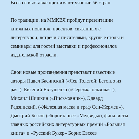
Всего в выставке принимают участие 56 стран.
По традиции, на ММКВЯ пройдут презентации
книжных новинок, проектов, связанных с
литературой, встречи с писателями, круглые столы и
семинары для гостей выставки и профессионалов
издательской отрасли.
Свои новые произведения представят известные
авторы Павел Басинский («Лев Толстой: Бегство из
рая»), Евгений Евтушенко («Сережка ольховая»),
Михаил Шишкин («Письмовник»), Эдвард
Радзинский. («Железная маска и граф Сен-Жермен»),
Дмитрий Быков (сборник пьес «Медведь»), финалисты
главных российских литературных премий «Большая
книга» и «Русский Букер» Борис Евсеев