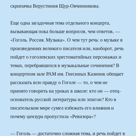
скрипачка Верустиния Щур-Овчинникова.
Еще одна загадочная тема отдельного концерта,
вызывающая пока больше вопросов, чем ответов, —
«Гоголь. Россия. Музыка». О чем тут речь: о музыке в
произведениях великого писателя или, наоборот, речь
пойдет о гоголевских хрестоматийных персонажах и
темах, перебравшихся в музыкальные сочинения? В
концертном зале РАМ им. Гнесиных Казиник обещает
рассказать всю правду о Гоголе — то, о чем не
принято говорить на уроках в школе: кто он — отец-
основатель русской литературы или эпигон? Кто в
писательском мире сумел избежать его влияния и
почему цензура пропустила «Ревизора»?
— Гоголь — достаточно сложная тема, и речь пойдет в