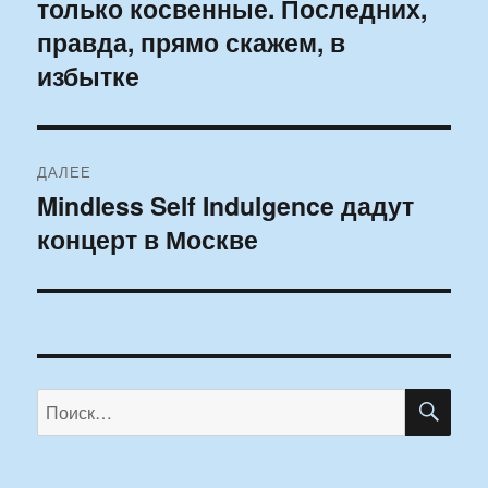
только косвенные. Последних,
правда, прямо скажем, в
избытке
ДАЛЕЕ
Mindless Self Indulgence дадут
Следующая
концерт в Москве
запись:
ПО
Искать: