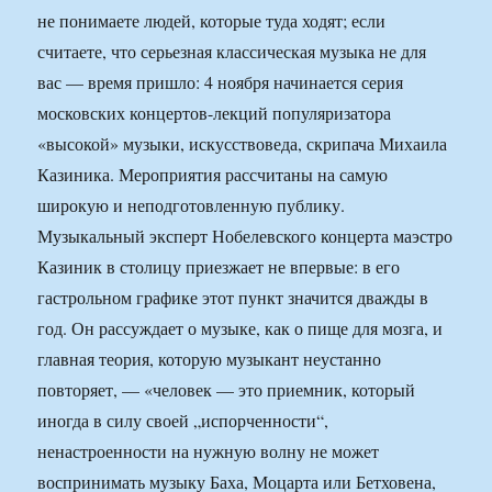
не понимаете людей, которые туда ходят; если
считаете, что серьезная классическая музыка не для
вас — время пришло: 4 ноября начинается серия
московских концертов-лекций популяризатора
«высокой» музыки, искусствоведа, скрипача Михаила
Казиника. Мероприятия рассчитаны на самую
широкую и неподготовленную публику.
Музыкальный эксперт Нобелевского концерта маэстро
Казиник в столицу приезжает не впервые: в его
гастрольном графике этот пункт значится дважды в
год. Он рассуждает о музыке, как о пище для мозга, и
главная теория, которую музыкант неустанно
повторяет, — «человек — это приемник, который
иногда в силу своей „испорченности“,
ненастроенности на нужную волну не может
воспринимать музыку Баха, Моцарта или Бетховена,