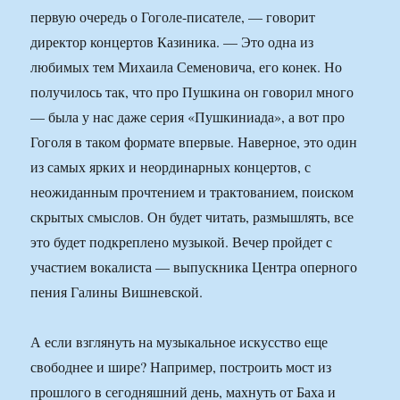
первую очередь о Гоголе-писателе, — говорит
директор концертов Казиника. — Это одна из
любимых тем Михаила Семеновича, его конек. Но
получилось так, что про Пушкина он говорил много
— была у нас даже серия «Пушкиниада», а вот про
Гоголя в таком формате впервые. Наверное, это один
из самых ярких и неординарных концертов, с
неожиданным прочтением и трактованием, поиском
скрытых смыслов. Он будет читать, размышлять, все
это будет подкреплено музыкой. Вечер пройдет с
участием вокалиста — выпускника Центра оперного
пения Галины Вишневской.
А если взглянуть на музыкальное искусство еще
свободнее и шире? Например, построить мост из
прошлого в сегодняшний день, махнуть от Баха и