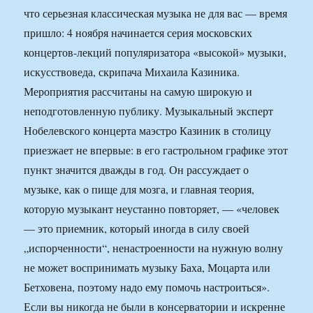
что серьезная классическая музыка не для вас — время
пришло: 4 ноября начинается серия московских
концертов-лекций популяризатора «высокой» музыки,
искусствоведа, скрипача Михаила Казиника.
Мероприятия рассчитаны на самую широкую и
неподготовленную публику. Музыкальный эксперт
Нобелевского концерта маэстро Казиник в столицу
приезжает не впервые: в его гастрольном графике этот
пункт значится дважды в год. Он рассуждает о
музыке, как о пище для мозга, и главная теория,
которую музыкант неустанно повторяет, — «человек
— это приемник, который иногда в силу своей
„испорченности“, ненастроенности на нужную волну
не может воспринимать музыку Баха, Моцарта или
Бетховена, поэтому надо ему помочь настроиться».
Если вы никогда не были в консерватории и искренне