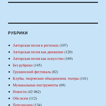
РУБРИКИ
Авторская песня в регионах
(107)
Авторская песня как движение
(120)
Авторская песня как искусство
(169)
Без рубрики
(145)
Грушинский фестиваль
(82)
Клубы, творческие объединения, театры
(141)
Музыкальные инструменты
(69)
Новости
(42 062)
Обо всем
(112)
Персоналии
(134)