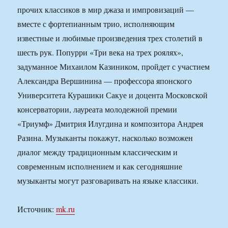
прочих классиков в мир джаза и импровизаций —
вместе с фортепианным трио, исполняющим
известные и любимые произведения трех столетий в
шесть рук. Попурри «Три века на трех роялях»,
задуманное Михаилом Казиником, пройдет с участием
Александра Вершинина — профессора японского
Университета Курашики Сакуе и доцента Московской
консерватории, лауреата молодежной премии
«Триумф» Дмитрия Илугдина и композитора Андрея
Разина. Музыканты покажут, насколько возможен
диалог между традиционным классическим и
современным исполнением и как сегодняшние
музыканты могут разговаривать на языке классики.
Источник:
mk.ru