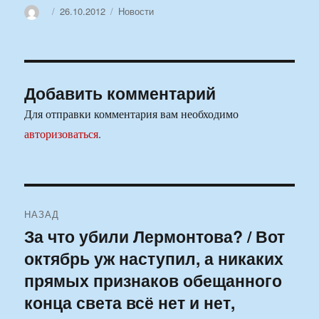
Автор
Опубликовано
Рубрики
26.10.2012
Новости
Добавить комментарий
Для отправки комментария вам необходимо
авторизоваться
.
Навигация
НАЗАД
по
За что убили Лермонтова? / Вот
Предыдущая
октябрь уж наступил, а никаких
запись:
записям
прямых признаков обещанного
конца света всё нет и нет,