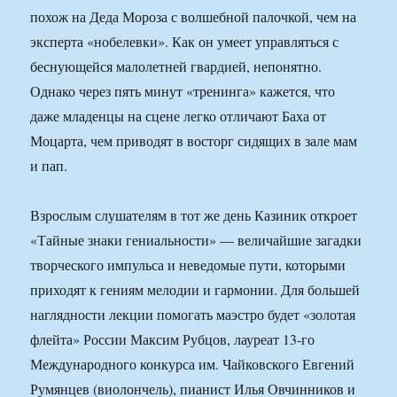
похож на Деда Мороза с волшебной палочкой, чем на
эксперта «нобелевки». Как он умеет управляться с
беснующейся малолетней гвардией, непонятно.
Однако через пять минут «тренинга» кажется, что
даже младенцы на сцене легко отличают Баха от
Моцарта, чем приводят в восторг сидящих в зале мам
и пап.
Взрослым слушателям в тот же день Казиник откроет
«Тайные знаки гениальности» — величайшие загадки
творческого импульса и неведомые пути, которыми
приходят к гениям мелодии и гармонии. Для большей
наглядности лекции помогать маэстро будет «золотая
флейта» России Максим Рубцов, лауреат 13-го
Международного конкурса им. Чайковского Евгений
Румянцев (виолончель), пианист Илья Овчинников и