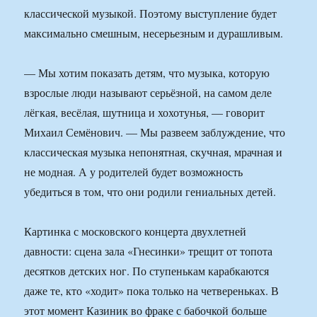
классической музыкой. Поэтому выступление будет
максимально смешным, несерьезным и дурашливым.
— Мы хотим показать детям, что музыка, которую
взрослые люди называют серьёзной, на самом деле
лёгкая, весёлая, шутница и хохотунья, — говорит
Михаил Семёнович. — Мы развеем заблуждение, что
классическая музыка непонятная, скучная, мрачная и
не модная. А у родителей будет возможность
убедиться в том, что они родили гениальных детей.
Картинка с московского концерта двухлетней
давности: сцена зала «Гнесинки» трещит от топота
десятков детских ног. По ступенькам карабкаются
даже те, кто «ходит» пока только на четвереньках. В
этот момент Казиник во фраке с бабочкой больше