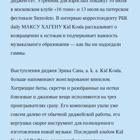
диджей-сет. Утренник для взрослых покажут 10 июля
в московском клубе «16 тонн» и 13 июля на питерском
фестивале Stereoleto. В интервью корреспонденту РБК
daily МАКСУ ХАГЕНУ Kid Koala рассказывает о
возвращении к истокам и подчеркивает важность
музыкального образования — как бы ни надоедали
гаммы.
Выступления диджея Эрика Сана, a. k. a. Kid Koala,
больше напоминают жонглирование винилом.
Хитрющие биты, скретчи и разобранные на нотки
блюзовые и джазовые вещи исполняются на трех
проигрывателях сразу. Его композиции ушли уже
совсем далеко от обычной диджейской работы, его
вертушки скорее инструмент для полноценного
изготовления новой музыки. Последний альбом Kid