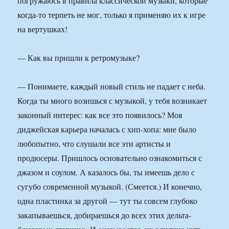
погружаюсь в правила классической музыки, которые
когда-то терпеть не мог, только я применяю их к игре
на вертушках!
— Как вы пришли к ретромузыке?
— Понимаете, каждый новый стиль не падает с неба.
Когда ты много возишься с музыкой, у тебя возникает
законный интерес: как все это появилось? Моя
диджейская карьера началась с хип-хопа: мне было
любопытно, что слушали все эти артисты и
продюсеры. Пришлось основательно ознакомиться с
джазом и соулом. А казалось бы, ты имеешь дело с
сугубо современной музыкой. (Смеется.) И конечно,
одна пластинка за другой — тут ты совсем глубоко
закапываешься, добираешься до всех этих дельта-