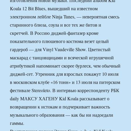
изготовления новой музыки. Последний альбом Kid
Koala 12 Bit Blues, вышедший на известном
электронном лейбле Ninja Tunes, — невероятная смесь
старинного блюза, соула и все тех же битов и
скретчей. В Россию диджей-фантазер кроме
показательного плюшевого костюма везет целый
гардероб — для Vinyl Vaudeville Show. Цветистый
маскарад с танцовщицами и всяческой игрушечной
атрибутикой напоминает скорее бурлеск, чем обычный
диджей-сет. Утренник для взрослых покажут 10 июля
в московском клубе «16 тонн» и 13 июля на питерском
фестивале Stereoleto. В интервью корреспонденту РБК
daily МАКСУ ХАГЕНУ Kid Koala рассказывает о
возвращении к истокам и подчеркивает важность
музыкального образования — как бы ни надоедали
гаммы.