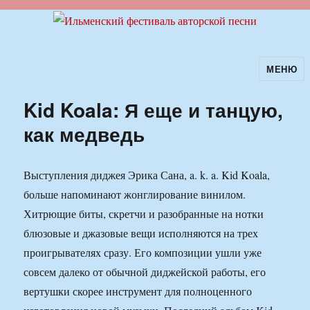
МЕНЮ
Ильменский фестиваль авторской
песни
Kid Koala: Я еще и танцую,
как медведь
Выступления диджея Эрика Сана, a. k. a. Kid Koala,
больше напоминают жонглирование винилом.
Хитрющие биты, скретчи и разобранные на нотки
блюзовые и джазовые вещи исполняются на трех
проигрывателях сразу. Его композиции ушли уже
совсем далеко от обычной диджейской работы, его
вертушки скорее инструмент для полноценного