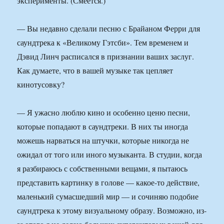
эксперименты. (Смеется.)
— Вы недавно сделали песню с Брайаном Ферри для
саундтрека к «Великому Гэтсби». Тем временем и
Дэвид Линч расписался в признании ваших заслуг.
Как думаете, что в вашей музыке так цепляет
кинотусовку?
— Я ужасно люблю кино и особенно ценю песни,
которые попадают в саундтреки. В них ты иногда
можешь нарваться на штучки, которые никогда не
ожидал от того или иного музыканта. В студии, когда
я разбираюсь с собственными вещами, я пытаюсь
представить картинку в голове — какое-то действие,
маленький сумасшедший мир — и сочиняю подобие
саундтрека к этому визуальному образу. Возможно, из-