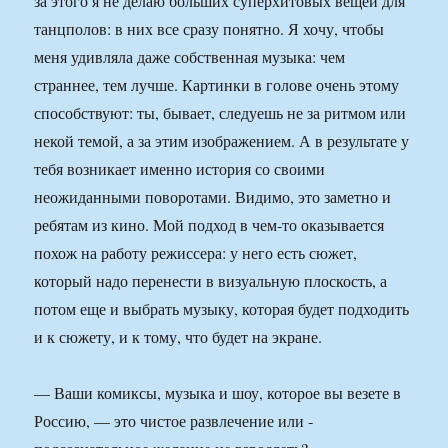
за этого я не делаю больших суперхитовых вещей для
танцполов: в них все сразу понятно. Я хочу, чтобы
меня удивляла даже собственная музыка: чем
страннее, тем лучше. Картинки в голове очень этому
способствуют: ты, бывает, следуешь не за ритмом или
некой темой, а за этим изображением. А в результате у
тебя возникает именно история со своими
неожиданными поворотами. Видимо, это заметно и
ребятам из кино. Мой подход в чем-то оказывается
похож на работу режиссера: у него есть сюжет,
который надо перенести в визуальную плоскость, а
потом еще и выбрать музыку, которая будет подходить
и к сюжету, и к тому, что будет на экране.
— Ваши комиксы, музыка и шоу, которое вы везете в
Россию, — это чистое развлечение или ­