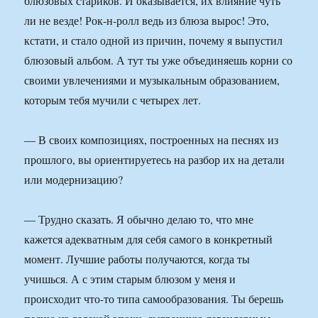
блюзовых стариков. И оказывается, их влияние чуть
ли не везде! Рок-н-ролл ведь из блюза вырос! Это,
кстати, и стало одной из причин, почему я выпустил
блюзовый альбом. А тут ты уже объединяешь корни со
своими увлечениями и музыкальным образованием,
которым тебя мучили с четырех лет.
— В своих композициях, построенных на песнях из
прошлого, вы ориентируетесь на разбор их на детали
или модернизацию?
— Трудно сказать. Я обычно делаю то, что мне
кажется адекватным для себя самого в конкретный
момент. Лучшие работы получаются, когда ты
учишься. А с этим старым блюзом у меня и
происходит что-то типа самообразования. Ты берешь