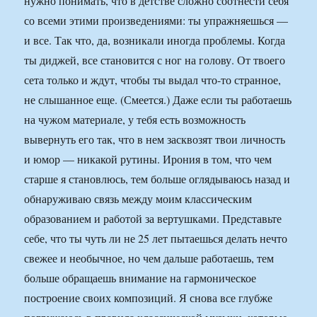
нужно понимать, что в детстве сложно соотнести себя
со всеми этими произведениями: ты упражняешься —
и все. Так что, да, возникали иногда проблемы. Когда
ты диджей, все становится с ног на голову. От твоего
сета только и ждут, чтобы ты выдал что-то странное,
не слышанное еще. (Смеется.) Даже если ты работаешь
на чужом материале, у тебя есть возможность
вывернуть его так, что в нем засквозят твои личность
и юмор — никакой рутины. Ирония в том, что чем
старше я становлюсь, тем больше оглядываюсь назад и
обнаруживаю связь между моим классическим
образованием и работой за вертушками. Представьте
себе, что ты чуть ли не 25 лет пытаешься делать нечто
свежее и необычное, но чем дальше работаешь, тем
больше обращаешь внимание на гармоническое
построение своих композиций. Я снова все глубже