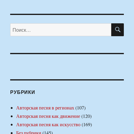
ПО
Искать:
РУБРИКИ
Авторская песня в регионах
(107)
Авторская песня как движение
(120)
Авторская песня как искусство
(169)
Без рубрики
(145)