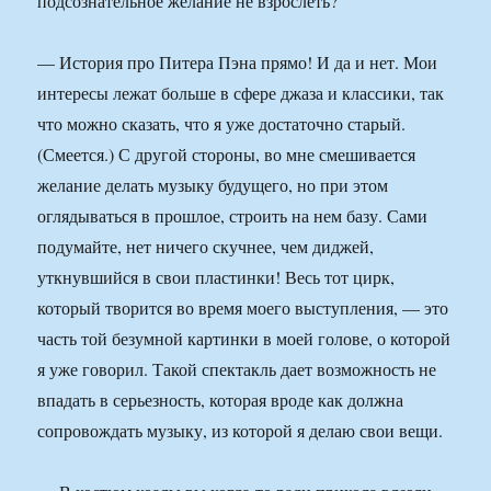
подсознательное желание не взрослеть?
— История про Питера Пэна прямо! И да и нет. Мои
интересы лежат больше в сфере джаза и классики, так
что можно сказать, что я уже достаточно старый.
(Смеется.) С другой стороны, во мне смешивается
желание делать музыку будущего, но при этом
оглядываться в прошлое, строить на нем базу. Сами
подумайте, нет ничего скучнее, чем диджей,
уткнувшийся в свои пластинки! Весь тот цирк,
который творится во время моего выступления, — это
часть той безумной картинки в моей голове, о которой
я уже говорил. Такой спектакль дает возможность не
впадать в серьезность, которая вроде как должна
сопровождать музыку, из которой я делаю свои вещи.