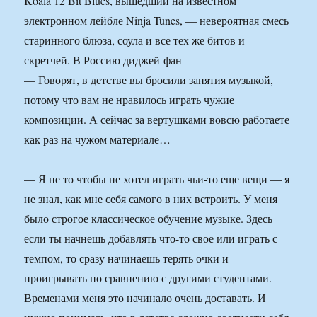
Koala 12 Bit Blues, вышедший на известном
электронном лейбле Ninja Tunes, — невероятная смесь
старинного блюза, соула и все тех же битов и
скретчей. В Россию диджей-фан
— Говорят, в детстве вы бросили занятия музыкой,
потому что вам не нравилось играть чужие
композиции. А сейчас за вертушками вовсю работаете
как раз на чужом материале…
— Я не то чтобы не хотел играть чьи-то еще вещи — я
не знал, как мне себя самого в них встроить. У меня
было строгое классическое обучение музыке. Здесь
если ты начнешь добавлять что-то свое или играть с
темпом, то сразу начинаешь терять очки и
проигрывать по сравнению с другими студентами.
Временами меня это начинало очень доставать. И