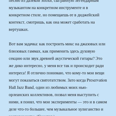
песню из далекой эпохи, сыгранную легендарным
музыкантом на конкретном инструменте и в
конкретном стиле, но помещаешь ее в диджейский
контекст, смотришь, как она может сработать на
вертушках.
Вот вам задачка: как построить микс на джазовых или
блюзовых гаммах, как применить здесь духовую
секцию или звук древней акустической гитары? Это
же дико интересно, у меня все так и происходит ради
интереса! Я отлично понимаю, что кому-то мои вещи
могут показаться святотатством. Зато когда Preservation
Hall Jazz Band, один из любимых моих нью-
орлеанских коллективов, позвал меня выступить с
ними, я понял, что мои эксперименты — это и в самом
деле что-то большее, чем музыкальное хулиганство и