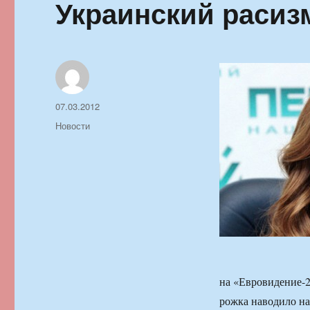
Украинский расиз
Автор
Опубликовано
07.03.2012
Рубрики
Новости
на «Евровидение-2
рожка наводило на