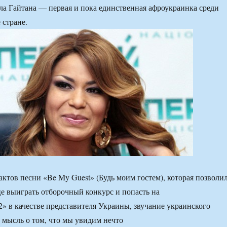
а Гайтана — первая и пока единственная афроукраинка среди
 стране.
актов песни «Be My Guest» (Будь моим гостем), которая позволи
е выиграть отборочный конкурс и попасть на
» в качестве представителя Украины, звучание украинского
 мысль о том, что мы увидим нечто