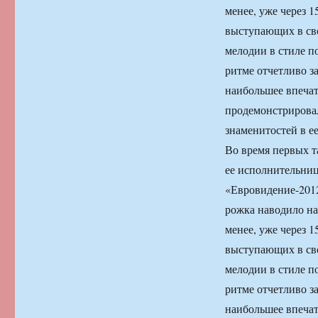
менее, уже через 
выступающих в св
мелодии в стиле п
ритме отчетливо з
наибольшее впечат
продемонстрировал
знаменитостей в ее
Во время первых т
ее исполнительниц
«Евровидение-2012
рожка наводило на
менее, уже через 
выступающих в св
мелодии в стиле п
ритме отчетливо з
наибольшее впечат