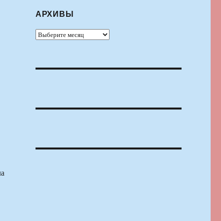
АРХИВЫ
Архивы
ла