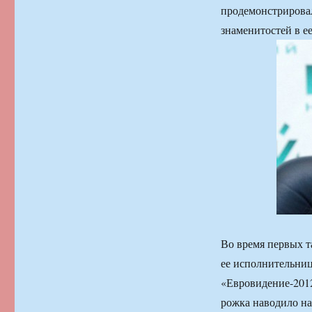
продемонстрировал
знаменитостей в ее
Во время первых т
ее исполнительниц
«Евровидение-2012
рожка наводило на