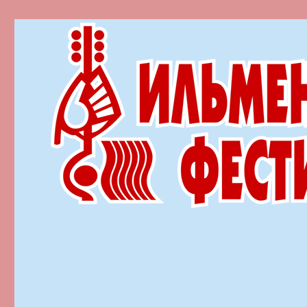
Ильменский фестиваль автор