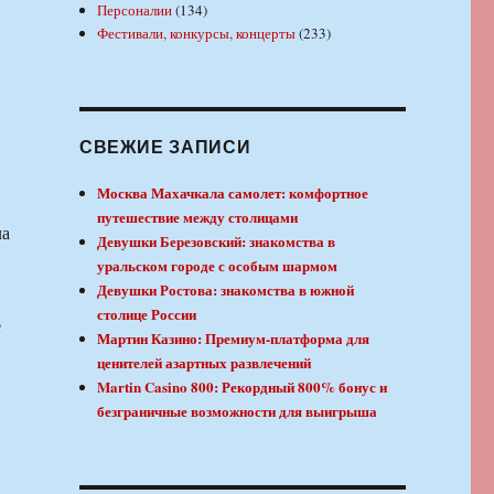
Персоналии
(134)
Фестивали, конкурсы, концерты
(233)
СВЕЖИЕ ЗАПИСИ
Москва Махачкала самолет: комфортное
путешествие между столицами
ла
Девушки Березовский: знакомства в
уральском городе с особым шармом
Девушки Ростова: знакомства в южной
столице России
е
Мартин Казино: Премиум-платформа для
ценителей азартных развлечений
Martin Casino 800: Рекордный 800% бонус и
безграничные возможности для выигрыша