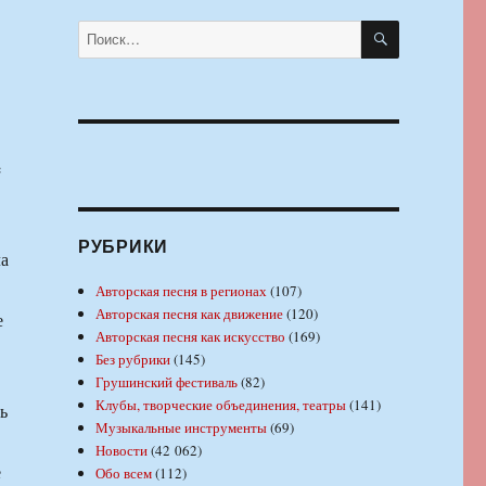
ПОИСК
Искать:
e
РУБРИКИ
ла
Авторская песня в регионах
(107)
Авторская песня как движение
(120)
е
Авторская песня как искусство
(169)
Без рубрики
(145)
Грушинский фестиваль
(82)
Клубы, творческие объединения, театры
(141)
ь
Музыкальные инструменты
(69)
Новости
(42 062)
е
Обо всем
(112)