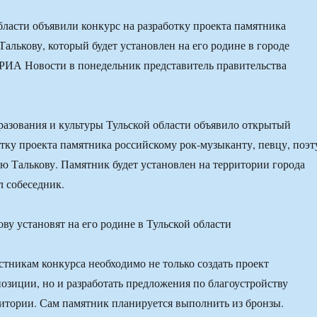
бласти объявили конкурс на разработку проекта памятника
алькову, который будет установлен на его родине в городе
РИА Новости в понедельник представитель правительства
азования и культуры Тульской области объявило открытый
отку проекта памятника российскому рок-музыканту, певцу, поэт
ю Талькову. Памятник будет установлен на территории города
 собеседник.
астникам конкурса необходимо не только создать проект
озиции, но и разработать предложения по благоустройству
тории. Сам памятник планируется выполнить из бронзы.