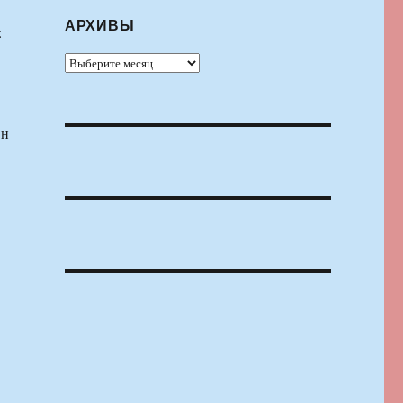
АРХИВЫ
:
Архивы
Он