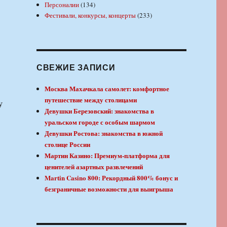
Персоналии
(134)
Фестивали, конкурсы, концерты
(233)
СВЕЖИЕ ЗАПИСИ
Москва Махачкала самолет: комфортное
путешествие между столицами
у
Девушки Березовский: знакомства в
уральском городе с особым шармом
Девушки Ростова: знакомства в южной
столице России
Мартин Казино: Премиум-платформа для
ценителей азартных развлечений
Martin Casino 800: Рекордный 800% бонус и
безграничные возможности для выигрыша