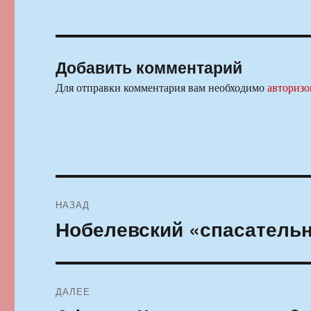
Добавить комментарий
Для отправки комментария вам необходимо
авторизо
Навигация
НАЗАД
по
Нобелевский «спасатель
Предыдущая
запись:
записям
ДАЛЕЕ