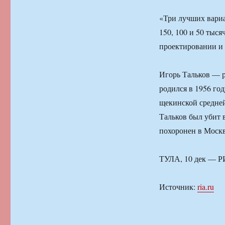
«Три лучших вариа
150, 100 и 50 тыс
проектировании и 
Игорь Тальков — р
родился в 1956 год
щекинской средней 
Тальков был убит в
похоронен в Москв
ТУЛА, 10 дек — Р
Источник:
ria.ru