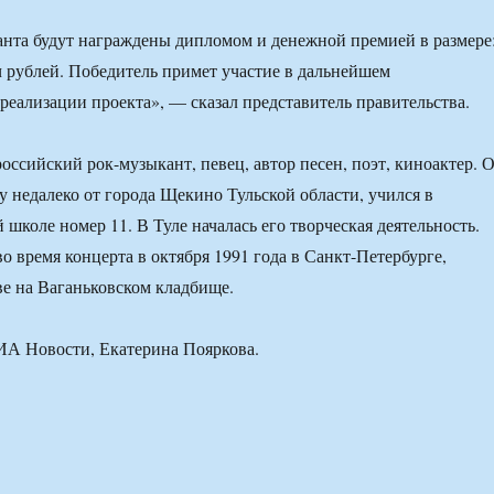
нта будут награждены дипломом и денежной премией в размере
яч рублей. Победитель примет участие в дальнейшем
реализации проекта», — сказал представитель правительства.
оссийский рок-музыкант, певец, автор песен, поэт, киноактер. 
у недалеко от города Щекино Тульской области, учился в
школе номер 11. В Туле началась его творческая деятельность.
о время концерта в октября 1991 года в Санкт-Петербурге,
е на Ваганьковском кладбище.
ИА Новости, Екатерина Пояркова.