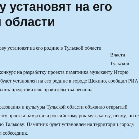
 установят на его
й области
Власти
Тульской
конкурс на разработку проекта памятника музыканту Игорю
 будет установлен на его родине в городе Щекино, сообщил РИА
ьник представитель правительства региона.
азования и культуры Тульской области объявило открытый
отку проекта памятника российскому рок-музыканту, певцу, поэт
ю Талькову. Памятник будет установлен на территории города
 собеседник.