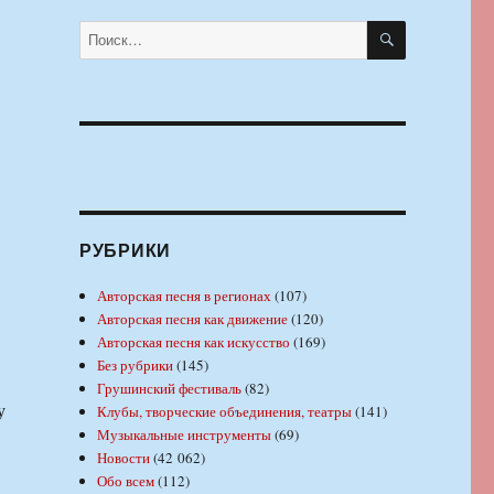
ПОИСК
Искать:
РУБРИКИ
Авторская песня в регионах
(107)
Авторская песня как движение
(120)
Авторская песня как искусство
(169)
Без рубрики
(145)
Грушинский фестиваль
(82)
у
Клубы, творческие объединения, театры
(141)
Музыкальные инструменты
(69)
Новости
(42 062)
Обо всем
(112)