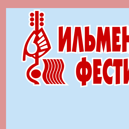
Ильменский фестиваль автор