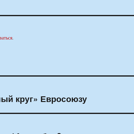
ваться
.
ный круг» Евросоюзу