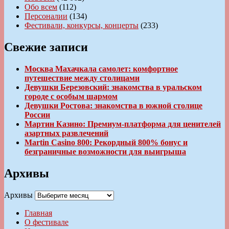
Обо всем
(112)
Персоналии
(134)
Фестивали, конкурсы, концерты
(233)
Свежие записи
Москва Махачкала самолет: комфортное
путешествие между столицами
Девушки Березовский: знакомства в уральском
городе с особым шармом
Девушки Ростова: знакомства в южной столице
России
Мартин Казино: Премиум-платформа для ценителей
азартных развлечений
Martin Casino 800: Рекордный 800% бонус и
безграничные возможности для выигрыша
Архивы
Архивы
Главная
О фестивале