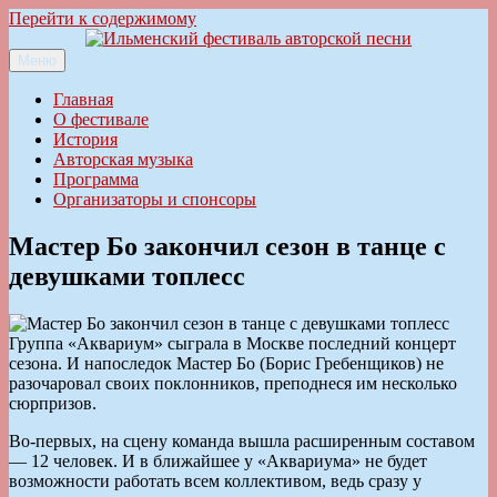
Перейти к содержимому
Меню
Ильменский фестиваль авторской песни
Главная
О фестивале
История
Авторская музыка
Программа
Организаторы и спонсоры
Мастер Бо закончил сезон в танце с
девушками топлесс
Группа «Аквариум» сыграла в Москве последний концерт
сезона. И напоследок Мастер Бо (Борис Гребенщиков) не
разочаровал своих поклонников, преподнеся им несколько
сюрпризов.
Во-первых, на сцену команда вышла расширенным составом
— 12 человек. И в ближайшее у «Аквариума» не будет
возможности работать всем коллективом, ведь сразу у