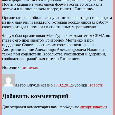
Почти каждый из участников форума когда-то отдыхал в
детском или пионерском лагере, пишет «Единение».
Организаторы разбили всех участников на отряды и в каждом
из них назначили вожатого, который координировал работу
своего отряда и помогал в спортивных мероприятиях.
Форум был организован Мельбурнским комитетом СРМА во
главе с его президентом Григорием Метленко и при
поддержке Совета российских соотечественников в
Австралии в лице Александра Александровича Ильина, а
также при содействии Посольства Российской Федерации,
сообщает австралийская газета «Единение».
Источник:
rus.ruvr.ru
Автор
Опубликовано
17.02.2012
Рубрики
Новости
Добавить комментарий
Для отправки комментария вам необходимо
авторизоваться
.