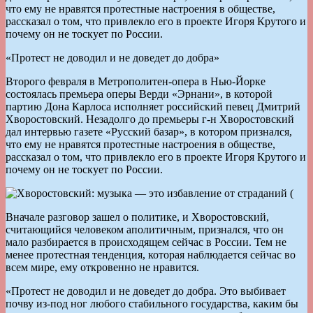
что ему не нравятся протестные настроения в обществе,
рассказал о том, что привлекло его в проекте Игоря Крутого и
почему он не тоскует по России.
«Протест не доводил и не доведет до добра»
Второго февраля в Метрополитен-опера в Нью-Йорке
состоялась премьера оперы Верди «Эрнани», в которой
партию Дона Карлоса исполняет российский певец Дмитрий
Хворостовский. Незадолго до премьеры г-н Хворостовский
дал интервью газете «Русский базар», в котором признался,
что ему не нравятся протестные настроения в обществе,
рассказал о том, что привлекло его в проекте Игоря Крутого и
почему он не тоскует по России.
Вначале разговор зашел о политике, и Хворостовский,
считающийся человеком аполитичным, признался, что он
мало разбирается в происходящем сейчас в России. Тем не
менее протестная тенденция, которая наблюдается сейчас во
всем мире, ему откровенно не нравится.
«Протест не доводил и не доведет до добра. Это выбивает
почву из-под ног любого стабильного государства, каким бы