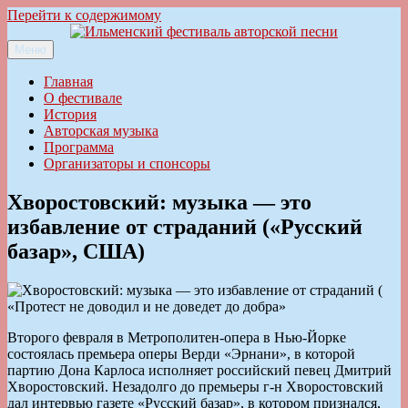
Перейти к содержимому
Меню
Ильменский фестиваль авторской песни
Главная
О фестивале
История
Авторская музыка
Программа
Организаторы и спонсоры
Хворостовский: музыка — это
избавление от страданий («Русский
базар», США)
«Протест не доводил и не доведет до добра»
Второго февраля в Метрополитен-опера в Нью-Йорке
состоялась премьера оперы Верди «Эрнани», в которой
партию Дона Карлоса исполняет российский певец Дмитрий
Хворостовский. Незадолго до премьеры г-н Хворостовский
дал интервью газете «Русский базар», в котором признался,