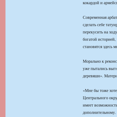
кокардой и армей
Современная арбат
сделать себе тату
перекусить на ходу
богатой историей,
становятся здесь
Морально к реконс
уже пытались выгн
деревяшн». Матери
«Мне бы тоже хоте
Центрального окру
имеет возможность
дополнительному. 