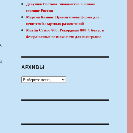
Девушки Ростова: знакомства в южной
столице России
Мартин Казино: Премиум-платформа для
ценителей азартных развлечений
Martin Casino 800: Рекордный 800% бонус и
безграничные возможности для выигрыша
,
ед
АРХИВЫ
Архивы