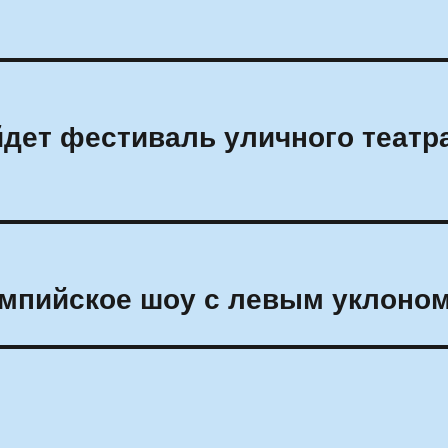
йдет фестиваль уличного театр
импийское шоу с левым уклоно