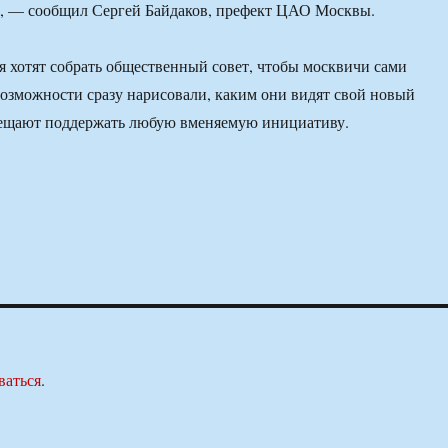
», — сообщил Сергей Байдаков, префект ЦАО Москвы.
 хотят собрать общественный совет, чтобы москвичи сами
возможности сразу нарисовали, каким они видят свой новый
ещают поддержать любую вменяемую инициативу.
ваться
.