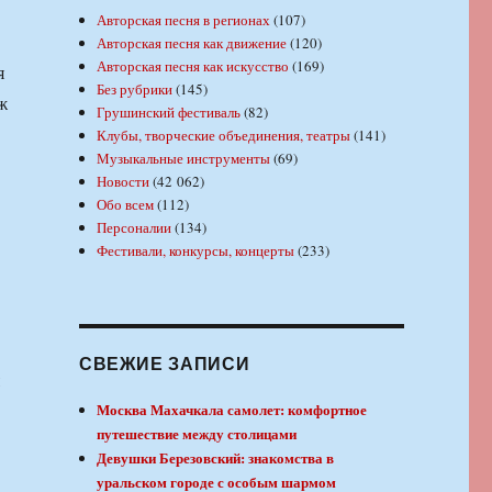
Авторская песня в регионах
(107)
Авторская песня как движение
(120)
Авторская песня как искусство
(169)
я
Без рубрики
(145)
ж
Грушинский фестиваль
(82)
Клубы, творческие объединения, театры
(141)
Музыкальные инструменты
(69)
Новости
(42 062)
Обо всем
(112)
Персоналии
(134)
Фестивали, конкурсы, концерты
(233)
СВЕЖИЕ ЗАПИСИ
Москва Махачкала самолет: комфортное
путешествие между столицами
Девушки Березовский: знакомства в
уральском городе с особым шармом