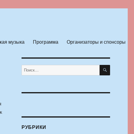
кая музыка
Программа
Организаторы и спонсоры
ПОИСК
Искать:
я
ж
РУБРИКИ