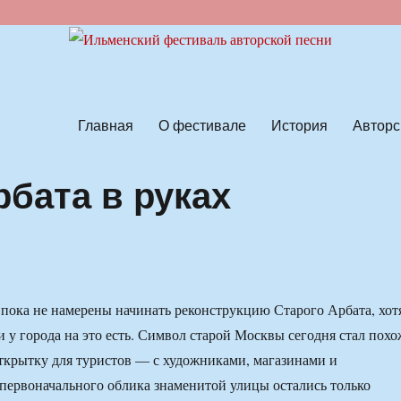
ской песни
Главная
О фестивале
История
Авторс
бата в руках
пока не намерены начинать реконструкцию Старого Арбата, хот
и у города на это есть. Символ старой Москвы сегодня стал похо
ткрытку для туристов — с художниками, магазинами и
 первоначального облика знаменитой улицы остались только