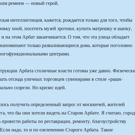
ским ремнем — новый герой.
ская интеллигенция, кажется, рождается только для того, чтобы
ировку хной, посетить музей эротики, купить матрешку и шапку,
 и на этом Арбат заканчивается. О том, что эта улица обладает
 напоминают только разваливающиеся дома, которые поголовно
 многофункциональными центрами.
трукции Арбата столичные власти готовы уже давно. Физическ
ать отсюда уличных торговцев сувенирами в стиле «рашн-
ально созрели. Но кризис идей.
лось получить определенный запрос от москвичей, жителей
га, что бы они хотели видеть на Старом Арбате. Я считаю, город
 провести работы по реставрации, ремонту, благоустройству
Если надо, то и по озеленению Старого Арбата. Такие