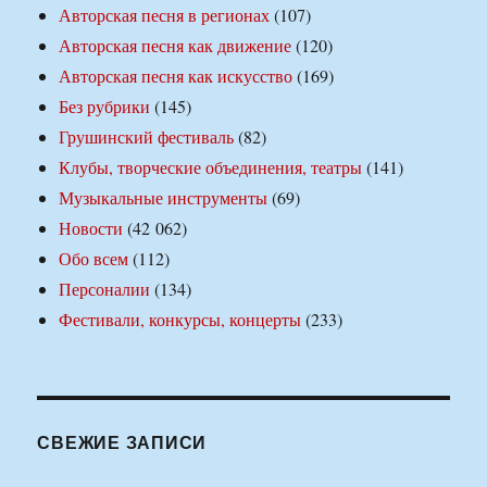
Авторская песня в регионах
(107)
Авторская песня как движение
(120)
Авторская песня как искусство
(169)
Без рубрики
(145)
Грушинский фестиваль
(82)
Клубы, творческие объединения, театры
(141)
Музыкальные инструменты
(69)
Новости
(42 062)
Обо всем
(112)
Персоналии
(134)
Фестивали, конкурсы, концерты
(233)
СВЕЖИЕ ЗАПИСИ