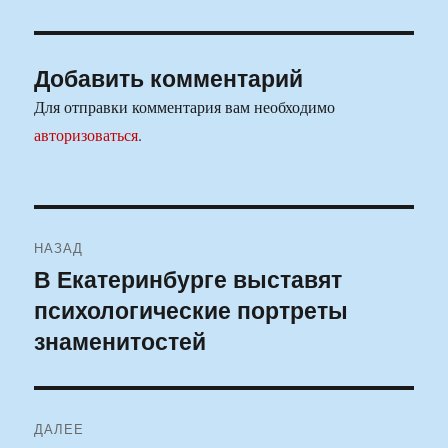
Добавить комментарий
Для отправки комментария вам необходимо
авторизоваться
.
Навигация
НАЗАД
по
В Екатеринбурге выставят
Предыдущая
психологические портреты
запись:
записям
знаменитостей
ДАЛЕЕ