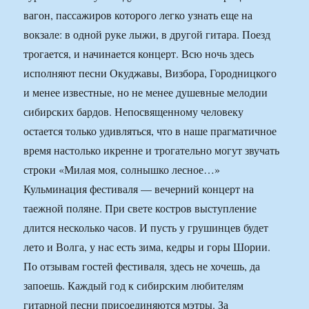
вагон, пассажиров которого легко узнать еще на
вокзале: в одной руке лыжи, в другой гитара. Поезд
трогается, и начинается концерт. Всю ночь здесь
исполняют песни Окуджавы, Визбора, Городницкого
и менее известные, но не менее душевные мелодии
сибирских бардов. Непосвященному человеку
остается только удивляться, что в наше прагматичное
время настолько икренне и трогательно могут звучать
строки «Милая моя, солнышко лесное…»
Кульминация фестиваля — вечерний концерт на
таежной поляне. При свете костров выступление
длится несколько часов. И пусть у грушинцев будет
лето и Волга, у нас есть зима, кедры и горы Шории.
По отзывам гостей фестиваля, здесь не хочешь, да
запоешь. Каждый год к сибирским любителям
гитарной песни присоединяются мэтры. За