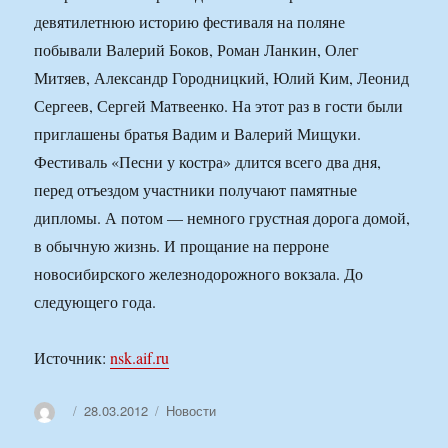
девятилетнюю историю фестиваля на поляне
побывали Валерий Боков, Роман Ланкин, Олег
Митяев, Александр Городницкий, Юлий Ким, Леонид
Сергеев, Сергей Матвеенко. На этот раз в гости были
приглашены братья Вадим и Валерий Мищуки.
Фестиваль «Песни у костра» длится всего два дня,
перед отъездом участники получают памятные
дипломы. А потом — немного грустная дорога домой,
в обычную жизнь. И прощание на перроне
новосибирского железнодорожного вокзала. До
следующего года.
Источник:
nsk.aif.ru
Автор
Опубликовано
Рубрики
28.03.2012
Новости