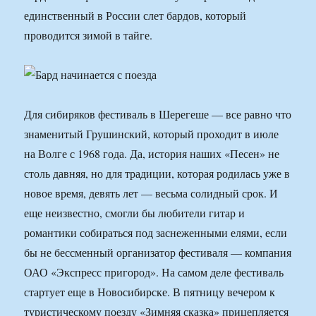
единственный в России слет бардов, который
проводится зимой в тайге.
Для сибиряков фестиваль в Шерегеше — все равно что
знаменитый Грушинский, который проходит в июле
на Волге с 1968 года. Да, история наших «Песен» не
столь давняя, но для традиции, которая родилась уже в
новое время, девять лет — весьма солидный срок. И
еще неизвестно, смогли бы любители гитар и
романтики собираться под заснеженными елями, если
бы не бессменный организатор фестиваля — компания
ОАО «Экспресс пригород». На самом деле фестиваль
стартует еще в Новосибирске. В пятницу вечером к
туристическому поезду «Зимняя сказка» прицепляется