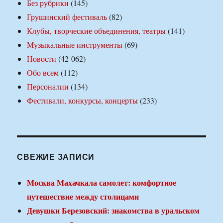
Без рубрики
(145)
Грушинский фестиваль
(82)
Клубы, творческие объединения, театры
(141)
Музыкальные инструменты
(69)
Новости
(42 062)
Обо всем
(112)
Персоналии
(134)
Фестивали, конкурсы, концерты
(233)
СВЕЖИЕ ЗАПИСИ
Москва Махачкала самолет: комфортное
путешествие между столицами
Девушки Березовский: знакомства в уральском