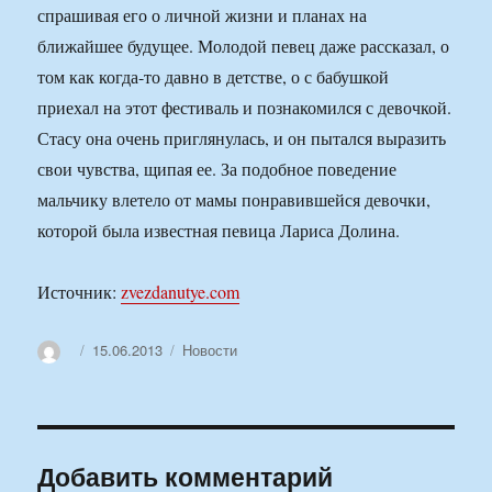
спрашивая его о личной жизни и планах на
ближайшее будущее. Молодой певец даже рассказал, о
том как когда-то давно в детстве, о с бабушкой
приехал на этот фестиваль и познакомился с девочкой.
Стасу она очень приглянулась, и он пытался выразить
свои чувства, щипая ее. За подобное поведение
мальчику влетело от мамы понравившейся девочки,
которой была известная певица Лариса Долина.
Источник:
zvezdanutye.com
Автор
Опубликовано
Рубрики
15.06.2013
Новости
Добавить комментарий