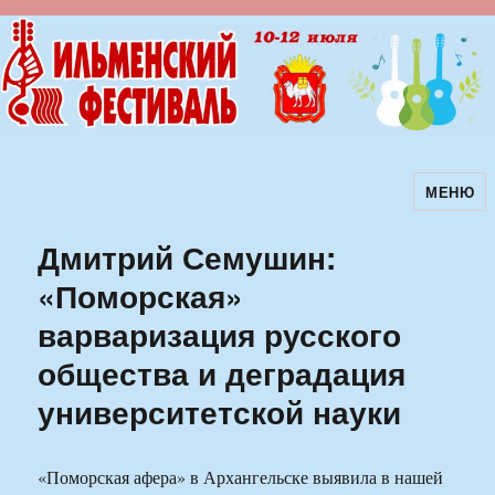
МЕНЮ
Ильменский фестиваль авторской
песни
Дмитрий Семушин:
«Поморская»
варваризация русского
общества и деградация
университетской науки
«Поморская афера» в Архангельске выявила в нашей