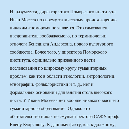
И, разумеется, директор этого Поморского института
Иван Мосеев по своему этническому происхождению
никаким «помором» не является. Это самозванец,
представитель воображаемого, по терминологии
этнолога Бенедикта Андерсона, нового культурного
сообщества. Более того, у директора Поморского
института, официально призванного вести
исследования по широкому кругу гуманитарных
проблем, как то: в области этнологии, антропологии,
этнографии, фольклористики и т. д., нет и
формальных оснований для занятия столь высокого
поста. У Ивана Мосеева нет вообще никакого высшего
гуманитарного образования. Однако это
обстоятельство никак не смущает ректора САФУ проф.
Елену Кудряшову. К данному факту, как к должному,