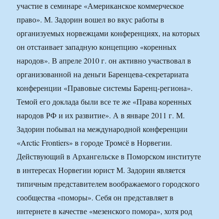
участие в семинаре «Американское коммерческое
право». М. Задорин вошел во вкус работы в
организуемых норвежцами конференциях, на которых
он отстаивает западную концепцию «коренных
народов». В апреле 2010 г. он активно участвовал в
организованной на деньги Баренцева-секретариата
конференции «Правовые системы Баренц-региона».
Темой его доклада были все те же «Права коренных
народов РФ и их развитие». А в январе 2011 г. М.
Задорин побывал на международной конференции
«Arctic Frontiers» в городе Тромсё в Норвегии.
Действующий в Архангельске в Поморском институте
в интересах Норвегии юрист М. Задорин является
типичным представителем воображаемого городского
сообщества «поморы». Себя он представляет в
интернете в качестве «мезенского помора», хотя род