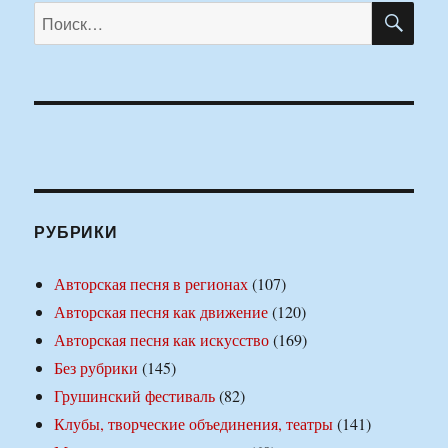
ПО
Искать:
РУБРИКИ
Авторская песня в регионах
(107)
Авторская песня как движение
(120)
Авторская песня как искусство
(169)
Без рубрики
(145)
Грушинский фестиваль
(82)
Клубы, творческие объединения, театры
(141)