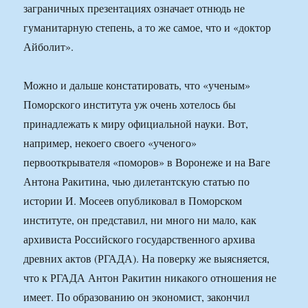
заграничных презентациях означает отнюдь не
гуманитарную степень, а то же самое, что и «доктор
Айболит».
Можно и дальше констатировать, что «ученым»
Поморского института уж очень хотелось бы
принадлежать к миру официальной науки. Вот,
например, некоего своего «ученого»
первооткрывателя «поморов» в Воронеже и на Ваге
Антона Ракитина, чью дилетантскую статью по
истории И. Мосеев опубликовал в Поморском
институте, он представил, ни много ни мало, как
архивиста Российского государственного архива
древних актов (РГАДА). На поверку же выясняется,
что к РГАДА Антон Ракитин никакого отношения не
имеет. По образованию он экономист, закончил