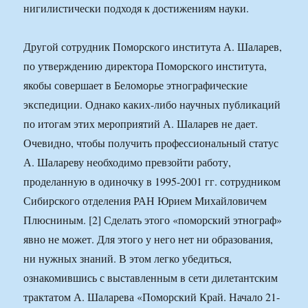
нигилистически подходя к достижениям науки.
Другой сотрудник Поморского института А. Шаларев,
по утверждению директора Поморского института,
якобы совершает в Беломорье этнографические
экспедиции. Однако каких-либо научных публикаций
по итогам этих мероприятий А. Шаларев не дает.
Очевидно, чтобы получить профессиональный статус
А. Шалареву необходимо превзойти работу,
проделанную в одиночку в 1995-2001 гг. сотрудником
Сибирского отделения РАН Юрием Михайловичем
Плюсниным. [2] Сделать этого «поморский этнограф»
явно не может. Для этого у него нет ни образования,
ни нужных знаний. В этом легко убедиться,
ознакомившись с выставленным в сети дилетантским
трактатом А. Шаларева «Поморский Край. Начало 21-