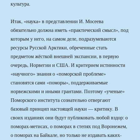
культура.
Итак, «наука» в представлении И. Мосеева
обязательно должна иметь «практический смысл», под
которым у него, на самом деле, подразумеваются
ресурсы Русской Арктики, обреченные стать
предметом жёсткой внешней экспансии, в первую
очередь, Норвегии и США. И критерием истинности
«научного» знания о «поморской проблеме»
становятся сами «поморы», поддерживаемые
норвежскими и иными грантами. Поэтому «ученые»
Поморского института сознательно отвергают
базовый принцип настоящей науки — критику. В
своих изданиях они будут публиковать любой вздор: о
поморах-метисах, о поморах в степях под Воронежем,
о поморах на Байкале, но только не издавать каких-