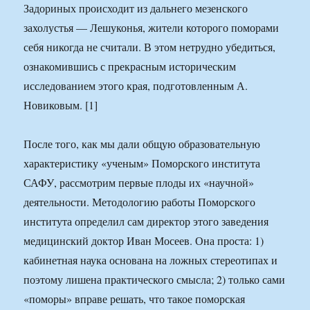
Задориных происходит из дальнего мезенского
захолустья — Лешуконья, жители которого поморами
себя никогда не считали. В этом нетрудно убедиться,
ознакомившись с прекрасным историческим
исследованием этого края, подготовленным А.
Новиковым. [1]
После того, как мы дали общую образовательную
характеристику «ученым» Поморского института
САФУ, рассмотрим первые плоды их «научной»
деятельности. Методологию работы Поморского
института определил сам директор этого заведения
медицинский доктор Иван Мосеев. Она проста: 1)
кабинетная наука основана на ложных стереотипах и
поэтому лишена практического смысла; 2) только сами
«поморы» вправе решать, что такое поморская