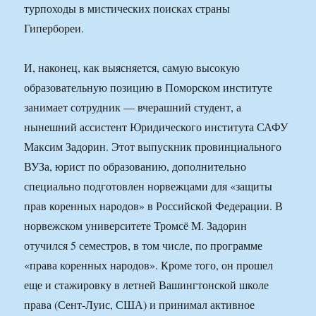
турпоходы в мистических поисках страны
Гипербореи.
И, наконец, как выясняется, самую высокую
образовательную позицию в Поморском институте
занимает сотрудник — вчерашний студент, а
нынешний ассистент Юридического института САФУ
Максим Задорин. Этот выпускник провинциального
ВУЗа, юрист по образованию, дополнительно
специально подготовлен норвежцами для «защиты
прав коренных народов» в Российской Федерации. В
норвежском университете Тромсё М. Задорин
отучился 5 семестров, в том числе, по программе
«права коренных народов». Кроме того, он прошел
еще и стажировку в летней Вашингтонской школе
права (Сент-Луис, США) и принимал активное