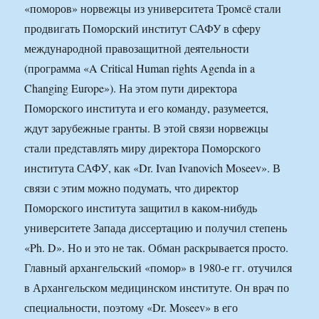
«поморов» норвежцы из университета Тромсё стали
продвигать Поморский институт САФУ в сферу
международной правозащитной деятельности
(программа «A Critical Human rights Agenda in a
Changing Europe»). На этом пути директора
Поморского института и его команду, разумеется,
ждут зарубежные гранты. В этой связи норвежцы
стали представлять миру директора Поморского
института САФУ, как «Dr. Ivan Ivanovich Moseev». В
связи с этим можно подумать, что директор
Поморского института защитил в каком-нибудь
университете Запада диссертацию и получил степень
«Ph. D». Но и это не так. Обман раскрывается просто.
Главный архангельский «помор» в 1980-е гг. отучился
в Архангельском медицинском институте. Он врач по
специальности, поэтому «Dr. Moseev» в его