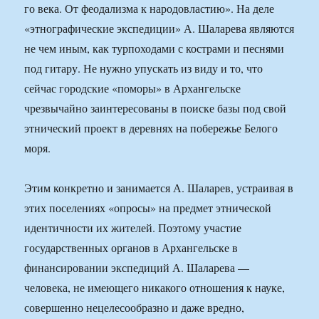
го века. От феодализма к народовластию». На деле
«этнографические экспедиции» А. Шаларева являются
не чем иным, как турпоходами с кострами и песнями
под гитару. Не нужно упускать из виду и то, что
сейчас городские «поморы» в Архангельске
чрезвычайно заинтересованы в поиске базы под свой
этнический проект в деревнях на побережье Белого
моря.
Этим конкретно и занимается А. Шаларев, устраивая в
этих поселениях «опросы» на предмет этнической
идентичности их жителей. Поэтому участие
государственных органов в Архангельске в
финансировании экспедиций А. Шаларева —
человека, не имеющего никакого отношения к науке,
совершенно нецелесообразно и даже вредно,