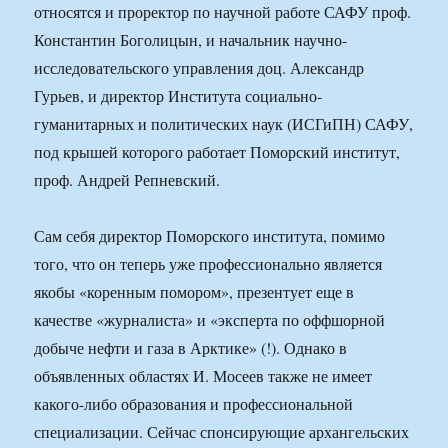
относятся и проректор по научной работе САФУ проф.
Константин Боголицын, и начальник научно-
исследовательского управления доц. Александр
Гурьев, и директор Института социально-
гуманитарных и политических наук (ИСГиПН) САФУ,
под крышей которого работает Поморский институт,
проф. Андрей Репневский.
Сам себя директор Поморского института, помимо
того, что он теперь уже профессионально является
якобы «коренным помором», презентует еще в
качестве «журналиста» и «эксперта по оффшорной
добыче нефти и газа в Арктике» (!). Однако в
объявленных областях И. Мосеев также не имеет
какого-либо образования и профессиональной
специализации. Сейчас спонсирующие архангельских