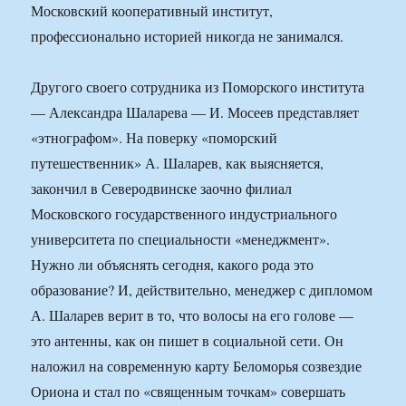
Московский кооперативный институт,
профессионально историей никогда не занимался.
Другого своего сотрудника из Поморского института
— Александра Шаларева — И. Мосеев представляет
«этнографом». На поверку «поморский
путешественник» А. Шаларев, как выясняется,
закончил в Северодвинске заочно филиал
Московского государственного индустриального
университета по специальности «менеджмент».
Нужно ли объяснять сегодня, какого рода это
образование? И, действительно, менеджер с дипломом
А. Шаларев верит в то, что волосы на его голове —
это антенны, как он пишет в социальной сети. Он
наложил на современную карту Беломорья созвездие
Ориона и стал по «священным точкам» совершать