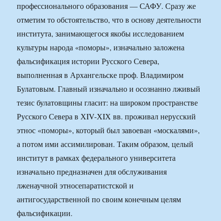
профессионального образования — САФУ. Сразу же
отметим то обстоятельство, что в основу деятельности
института, занимающегося якобы исследованием
культуры народа «поморы», изначально заложена
фальсификация истории Русского Севера,
выполненная в Архангельске проф. Владимиром
Булатовым. Главный изначально и осознанно лживый
тезис булатовщины гласит: на широком пространстве
Русского Севера в ХIV-ХIХ вв. проживал нерусский
этнос «поморы», который был завоеван «москалями»,
а потом ими ассимилирован. Таким образом, целый
институт в рамках федерального университета
изначально предназначен для обслуживания
лженаучной этносепаратистской и
антигосударственной по своим конечным целям
фальсификации.