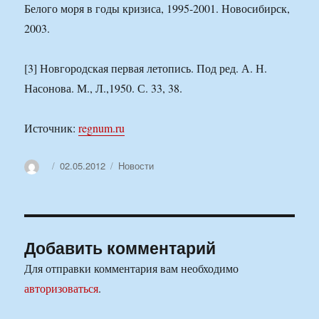
Белого моря в годы кризиса, 1995-2001. Новосибирск,
2003.
[3] Новгородская первая летопись. Под ред. А. Н.
Насонова. М., Л.,1950. С. 33, 38.
Источник:
regnum.ru
Автор
Опубликовано
Рубрики
02.05.2012
Новости
Добавить комментарий
Для отправки комментария вам необходимо
авторизоваться
.