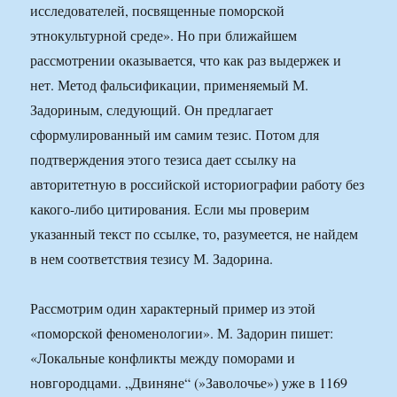
исследователей, посвященные поморской
этнокультурной среде». Но при ближайшем
рассмотрении оказывается, что как раз выдержек и
нет. Метод фальсификации, применяемый М.
Задориным, следующий. Он предлагает
сформулированный им самим тезис. Потом для
подтверждения этого тезиса дает ссылку на
авторитетную в российской историографии работу без
какого-либо цитирования. Если мы проверим
указанный текст по ссылке, то, разумеется, не найдем
в нем соответствия тезису М. Задорина.
Рассмотрим один характерный пример из этой
«поморской феноменологии». М. Задорин пишет:
«Локальные конфликты между поморами и
новгородцами. „Двиняне“ (»Заволочье») уже в 1169