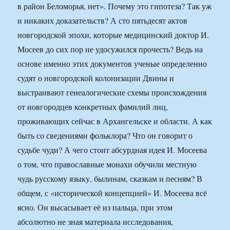
в район Беломорья, нет». Почему это гипотеза? Так уж
и никаких доказательств? А сто пятьдесят актов
новгородской эпохи, которые медицинский доктор И.
Мосеев до сих пор не удосужился прочесть? Ведь на
основе именно этих документов ученые определенно
судят о новгородской колонизации Двины и
выстраивают генеалогические схемы происхождения
от новгородцев конкретных фамилий лиц,
проживающих сейчас в Архангельске и области. А как
быть со сведениями фольклора? Что он говорит о
судьбе чуди? А чего стоит абсурдная идея И. Мосеева
о том, что православные монахи обучили местную
чудь русскому языку, былинам, сказкам и песням? В
общем, с «исторической концепцией» И. Мосеева всё
ясно. Он высасывает её из пальца, при этом
абсолютно не зная материала исследования,