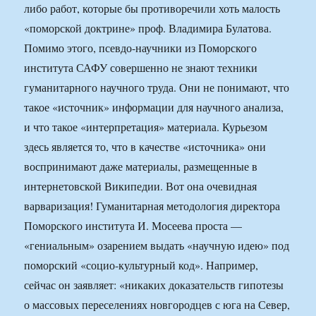
либо работ, которые бы противоречили хоть малость
«поморской доктрине» проф. Владимира Булатова.
Помимо этого, псевдо-научники из Поморского
института САФУ совершенно не знают техники
гуманитарного научного труда. Они не понимают, что
такое «источник» информации для научного анализа,
и что такое «интерпретация» материала. Курьезом
здесь является то, что в качестве «источника» они
воспринимают даже материалы, размещенные в
интернетовской Википедии. Вот она очевидная
варваризация! Гуманитарная методология директора
Поморского института И. Мосеева проста —
«гениальным» озарением выдать «научную идею» под
поморский «социо-культурный код». Например,
сейчас он заявляет: «никаких доказательств гипотезы
о массовых переселениях новгородцев с юга на Север,