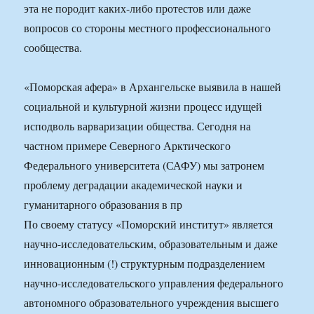
эта не породит каких-либо протестов или даже
вопросов со стороны местного профессионального
сообщества.
«Поморская афера» в Архангельске выявила в нашей
социальной и культурной жизни процесс идущей
исподволь варваризации общества. Сегодня на
частном примере Северного Арктического
Федерального университета (САФУ) мы затронем
проблему деградации академической науки и
гуманитарного образования в пр
По своему статусу «Поморский институт» является
научно-исследовательским, образовательным и даже
инновационным (!) структурным подразделением
научно-исследовательского управления федерального
автономного образовательного учреждения высшего