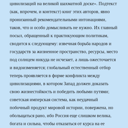
цивилизаций на великой шахматной доске». Подтекст
(как, впрочем, и контекст) книг этих авторов, явно
пронизанный рекомендательными интонациями,
таков, что и особо домысливать не нужно. Их главный
посыл, обращенный к практикующим политикам,
сводится к следующему: извечная борьба народов и
государств за жизненное пространство, ресурсы, место
под солнцем никуда не исчезает, а лишь ожесточается
и видоизменяется; глобальный естественный отбор
теперь проявляется в форме конфликта между
цивилизациями, в котором Запад должен доказать
свою жизнестойкость и победить любыми путями;
советская имперская система, как неудачный
побочный продукт мировой истории, повержена, но
обольщаться рано, ибо Россия еще слишком велика,
богата и сильна, чтобы отказаться от курса на ее