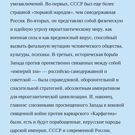
умозаключений. Во-первых, СССР был еще более
страшной «тюрьмой народов», чем самодержавная
Россия. Во-вторых, он представлял собой физическую
и идейную угрозу евроатлантическому миру, как
военная сила и как вредоносный вирус, способный
вызвать фатальную мутацию человеческого общества,
культуры, психики. В-третьих, историческая борьба
Запада против преемственно связанных между собой
«империй зла» — российско-самодержавной и
советской — была справедливой, оборонительной и
спасительной стратегией, абсолютным императивом
для евроатлантической цивилизации. И, наконец,
главное: союзниками просвещенного Запада в вековой
священной войне против варварского «Карфагена»
были, есть и будут порабощенные, нерусские народы
царской империи, СССР и современной России,