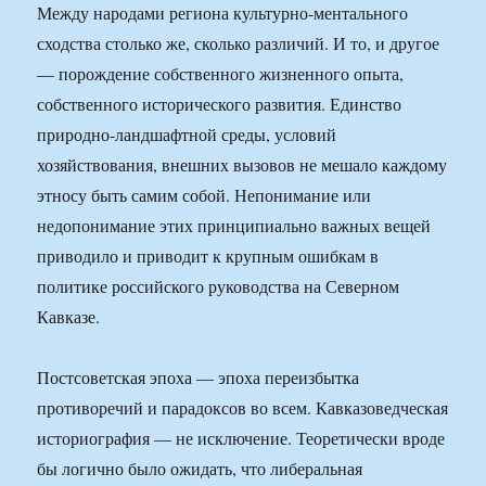
Между народами региона культурно-ментального
сходства столько же, сколько различий. И то, и другое
— порождение собственного жизненного опыта,
собственного исторического развития. Единство
природно-ландшафтной среды, условий
хозяйствования, внешних вызовов не мешало каждому
этносу быть самим собой. Непонимание или
недопонимание этих принципиально важных вещей
приводило и приводит к крупным ошибкам в
политике российского руководства на Северном
Кавказе.
Постсоветская эпоха — эпоха переизбытка
противоречий и парадоксов во всем. Кавказоведческая
историография — не исключение. Теоретически вроде
бы логично было ожидать, что либеральная