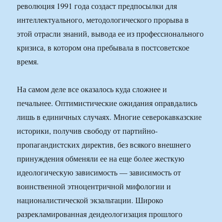
революция 1991 года создаст предпосылки для
интеллектуального, методологического прорыва в
этой отрасли знаний, вывода ее из профессионального
кризиса, в котором она пребывала в постсоветское
время.
На самом деле все оказалось куда сложнее и
печальнее. Оптимистические ожидания оправдались
лишь в единичных случаях. Многие северокавказские
историки, получив свободу от партийно-
пропагандистских директив, без всякого внешнего
принуждения обменяли ее на еще более жесткую
идеологическую зависимость — зависимость от
воинственной этноцентричной мифологии и
националистической экзальтации. Широко
разрекламированная деидеологизация прошлого