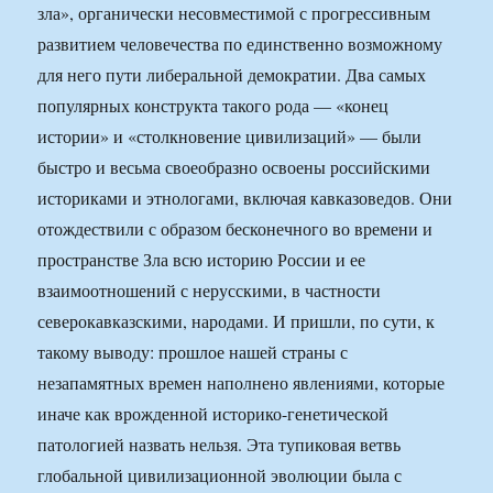
зла», органически несовместимой с прогрессивным
развитием человечества по единственно возможному
для него пути либеральной демократии. Два самых
популярных конструкта такого рода — «конец
истории» и «столкновение цивилизаций» — были
быстро и весьма своеобразно освоены российскими
историками и этнологами, включая кавказоведов. Они
отождествили с образом бесконечного во времени и
пространстве Зла всю историю России и ее
взаимоотношений с нерусскими, в частности
северокавказскими, народами. И пришли, по сути, к
такому выводу: прошлое нашей страны с
незапамятных времен наполнено явлениями, которые
иначе как врожденной историко-генетической
патологией назвать нельзя. Эта тупиковая ветвь
глобальной цивилизационной эволюции была с