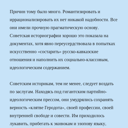
Причин тому было много. Романтизировать и
иррационализировать их нет никакой надобности. Все
они имели прочную прагматическую основу.
Советская историографии хорошо это показала на
документах, хотя явно переусердствовала в попытках
искусственно «состарить» русско-кавказские
отношения и наполнить их социально-классовым,
идеологическим содержанием.
Советским историкам, тем не менее, следует воздать
по заслугам. Находясь под гигантским партийно-
идеологическим прессом, они умудрялись сохранять
верность «клятве Геродота», своей профессии, своей
внутренней свободе и совести. Им приходилось
лукавить, прибегать к экивокам и эзопову языку,