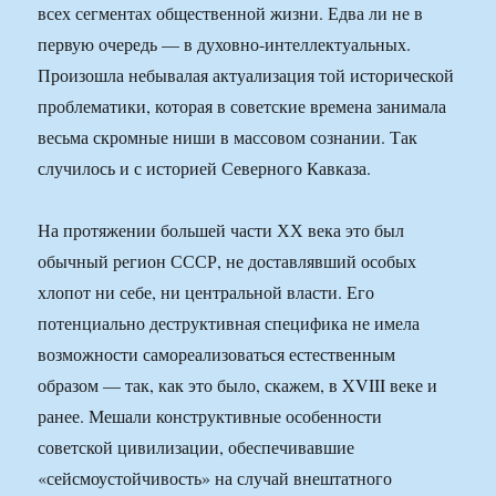
всех сегментах общественной жизни. Едва ли не в
первую очередь — в духовно-интеллектуальных.
Произошла небывалая актуализация той исторической
проблематики, которая в советские времена занимала
весьма скромные ниши в массовом сознании. Так
случилось и с историей Северного Кавказа.
На протяжении большей части ХХ века это был
обычный регион СССР, не доставлявший особых
хлопот ни себе, ни центральной власти. Его
потенциально деструктивная специфика не имела
возможности самореализоваться естественным
образом — так, как это было, скажем, в XVIII веке и
ранее. Мешали конструктивные особенности
советской цивилизации, обеспечивавшие
«сейсмоустойчивость» на случай внештатного