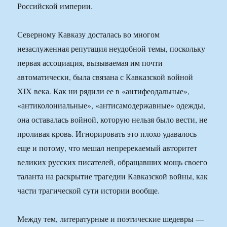
Российской империи.
Северному Кавказу досталась во многом
незаслуженная репутация неудобной темы, поскольку
первая ассоциация, вызываемая им почти
автоматически, была связана с Кавказской войной
XIX века. Как ни рядили ее в «антифеодальные»,
«антиколониальные», «антисамодержавные» одежды,
она оставалась войной, которую нельзя было вести, не
проливая кровь. Игнорировать это плохо удавалось
еще и потому, что мешал непререкаемый авторитет
великих русских писателей, обращавших мощь своего
таланта на раскрытие трагедии Кавказской войны, как
части трагической сути истории вообще.
Между тем, литературные и поэтические шедевры —