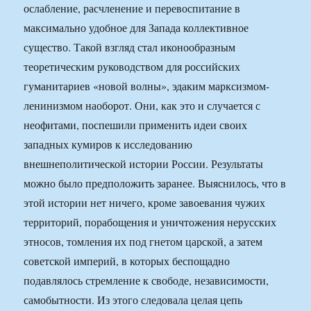
ослабление, расчленение и перевоспитание в
максимально удобное для Запада коллективное
существо. Такой взгляд стал иконообразным
теоретическим руководством для российских
гуманитариев «новой волны», эдаким марксизмом-
ленинизмом наоборот. Они, как это и случается с
неофитами, поспешили применить идеи своих
западных кумиров к исследованию
внешнеполитической истории России. Результаты
можно было предположить заранее. Выяснилось, что в
этой истории нет ничего, кроме завоевания чужих
территорий, порабощения и уничтожения нерусских
этносов, томления их под гнетом царской, а затем
советской империй, в которых беспощадно
подавлялось стремление к свободе, независимости,
самобытности. Из этого следовала целая цепь