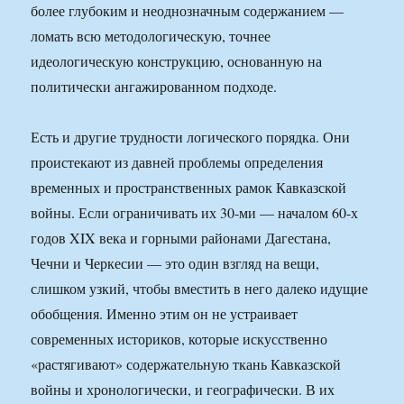
более глубоким и неоднозначным содержанием —
ломать всю методологическую, точнее
идеологическую конструкцию, основанную на
политически ангажированном подходе.
Есть и другие трудности логического порядка. Они
проистекают из давней проблемы определения
временных и пространственных рамок Кавказской
войны. Если ограничивать их 30-ми — началом 60-х
годов XIX века и горными районами Дагестана,
Чечни и Черкесии — это один взгляд на вещи,
слишком узкий, чтобы вместить в него далеко идущие
обобщения. Именно этим он не устраивает
современных историков, которые искусственно
«растягивают» содержательную ткань Кавказской
войны и хронологически, и географически. В их