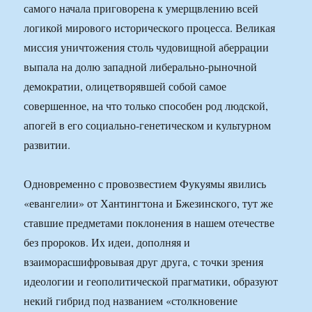
самого начала приговорена к умерщвлению всей
логикой мирового исторического процесса. Великая
миссия уничтожения столь чудовищной аберрации
выпала на долю западной либерально-рыночной
демократии, олицетворявшей собой самое
совершенное, на что только способен род людской,
апогей в его социально-генетическом и культурном
развитии.
Одновременно с провозвестием Фукуямы явились
«евангелии» от Хантингтона и Бжезинского, тут же
ставшие предметами поклонения в нашем отечестве
без пророков. Их идеи, дополняя и
взаиморасшифровывая друг друга, с точки зрения
идеологии и геополитической прагматики, образуют
некий гибрид под названием «столкновение