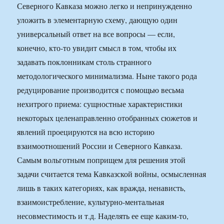
Северного Кавказа можно легко и непринужденно
уложить в элементарную схему, дающую один
универсальный ответ на все вопросы — если,
конечно, кто-то увидит смысл в том, чтобы их
задавать поклонникам столь странного
методологического минимализма. Ныне такого рода
редуцирование производится с помощью весьма
нехитрого приема: сущностные характеристики
некоторых целенаправленно отобранных сюжетов и
явлений проецируются на всю историю
взаимоотношений России и Северного Кавказа.
Самым вольготным поприщем для решения этой
задачи считается тема Кавказской войны, осмысленная
лишь в таких категориях, как вражда, ненависть,
взаимоистребление, культурно-ментальная
несовместимость и т.д. Наделять ее еще каким-то,