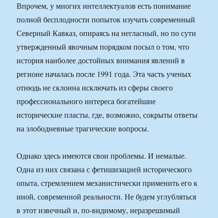
Впрочем, у многих интеллектуалов есть понимание
полной бесплодности попыток изучать современный
Северный Кавказ, опираясь на негласный, но по сути
утвержденный явочным порядком посыл о том, что
история наиболее достойных внимания явлений в
регионе началась после 1991 года. Эта часть ученых
отнюдь не склонна исключать из сферы своего
профессионального интереса богатейшие
исторические пласты, где, возможно, сокрыты ответы
на злободневные трагические вопросы.
Однако здесь имеются свои проблемы. И немалые.
Одна из них связана с фетишизацией исторического
опыта, стремлением механистически применить его к
иной, современной реальности. Не будем углубляться
в этот извечный и, по-видимому, неразрешимый