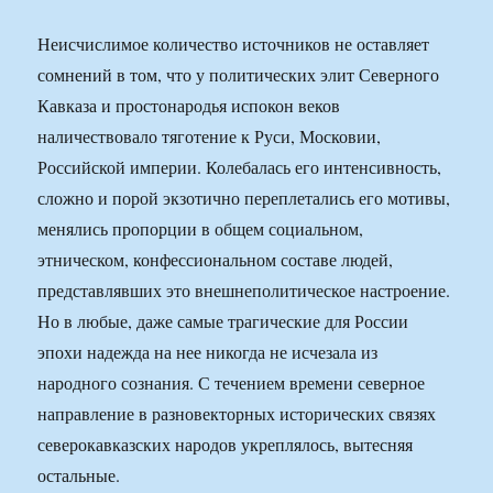
Неисчислимое количество источников не оставляет
сомнений в том, что у политических элит Северного
Кавказа и простонародья испокон веков
наличествовало тяготение к Руси, Московии,
Российской империи. Колебалась его интенсивность,
сложно и порой экзотично переплетались его мотивы,
менялись пропорции в общем социальном,
этническом, конфессиональном составе людей,
представлявших это внешнеполитическое настроение.
Но в любые, даже самые трагические для России
эпохи надежда на нее никогда не исчезала из
народного сознания. С течением времени северное
направление в разновекторных исторических связях
северокавказских народов укреплялось, вытесняя
остальные.