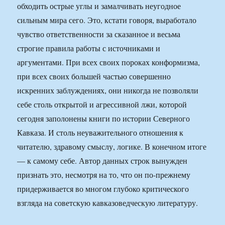
обходить острые углы и замалчивать неугодное
сильным мира сего. Это, кстати говоря, выработало
чувство ответственности за сказанное и весьма
строгие правила работы с источниками и
аргументами. При всех своих пороках конформизма,
при всех своих большей частью совершенно
искренних заблуждениях, они никогда не позволяли
себе столь открытой и агрессивной лжи, которой
сегодня заполонены книги по истории Северного
Кавказа. И столь неуважительного отношения к
читателю, здравому смыслу, логике. В конечном итоге
— к самому себе. Автор данных строк вынужден
признать это, несмотря на то, что он по-прежнему
придерживается во многом глубоко критического
взгляда на советскую кавказоведческую литературу.