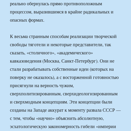
реально обернулась прямо противоположным
процессом, выразившимся в крайне радикальных и
опасных формах.
К весьма странным способам реализации творческой
свободы тяготели и некоторые представители, так
сказать, «столичного», «академического»
кавказоведения (Москва, Санкт-Петербург). Они не
стали разрабатывать собственные идеи (которых на
поверку не оказалось), а с восторженной готовностью
присягнули на верность чужим,
сверхполитизированным, сверхидеологизированным
и сверхмодным концепциям. Эти концепции были
созданы на Западе аккурат к моменту развала СССР —
с тем, чтобы «научно» объяснить абсолютную,
эсхатологическую закономерность гибели «империи