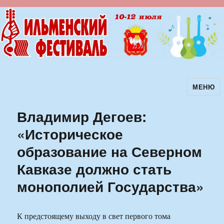
МЕНЮ
Ильменский фестиваль авторской
песни
Владимир Дегоев:
«Историческое
образование на Северном
Кавказе должно стать
монополией Государства»
К предстоящему выходу в свет первого тома