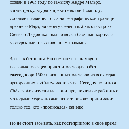
создан в 1965 году по замыслу Андре Мальро,
министра культуры в правительстве Помпиду,
сообщает издание. Тогда на географической границе
древнего Марэ, на берегу Сены, vis-à-vis от острова
Святого Людовика, был возведен блочный корпус с
мастерскими и выставочными залами.
Здесь, в бетонном Ноевом ковчеге, находят на
несколько месяцев приют и место для работы
ежегодно до 1500 признанных мастеров из всех стран,
арендующих в «Сите» мастерские. Сегодня политика
Cité des Arts изменилась, они предпочитают работать с
молодыми художниками, из «стариков» принимают
только тех, кто «прописался» раньше.
Но не стоит забывать, как гостеприимно в свое время