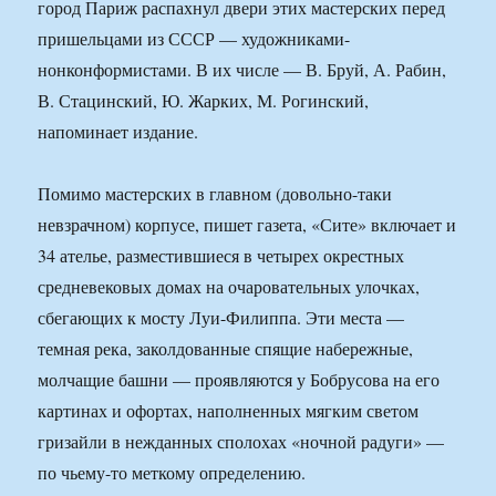
город Париж распахнул двери этих мастерских перед
пришельцами из СССР — художниками-
нонконформистами. В их числе — В. Бруй, А. Рабин,
В. Стацинский, Ю. Жарких, М. Рогинский,
напоминает издание.
Помимо мастерских в главном (довольно-таки
невзрачном) корпусе, пишет газета, «Сите» включает и
34 ателье, разместившиеся в четырех окрестных
средневековых домах на очаровательных улочках,
сбегающих к мосту Луи-Филиппа. Эти места —
темная река, заколдованные спящие набережные,
молчащие башни — проявляются у Бобрусова на его
картинах и офортах, наполненных мягким светом
гризайли в нежданных сполохах «ночной радуги» —
по чьему-то меткому определению.