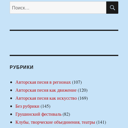
ПО
Искать:
РУБРИКИ
Авторская песня в регионах
(107)
Авторская песня как движение
(120)
Авторская песня как искусство
(169)
Без рубрики
(145)
Грушинский фестиваль
(82)
Клубы, творческие объединения, театры
(141)