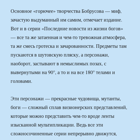
Основное «горючее» творчества Бобрусова — миф,
зачастую выдуманный им самим, отмечает издание.
Вот и в серии «Последние новости из жизни богов»
— все та же затаенная и чем-то тревожная атмосфера,
та же смесь гротеска и зачарованности. Предметы там
пускаются в шутовскую пляску, а персонажи,
наоборот, застывают в немыслимых позах, с
вывернутыми на 90°, а то и на все 180° телами и
головами.
Эти персонажи — прекрасные чудовища, мутанты,
боги — сложный сплав визионерских представлений,
которые можно представить чем-то вроде ленты
изысканной мультипликации. Ведь все эти
сложносочиненные серии непрерывно движутся,