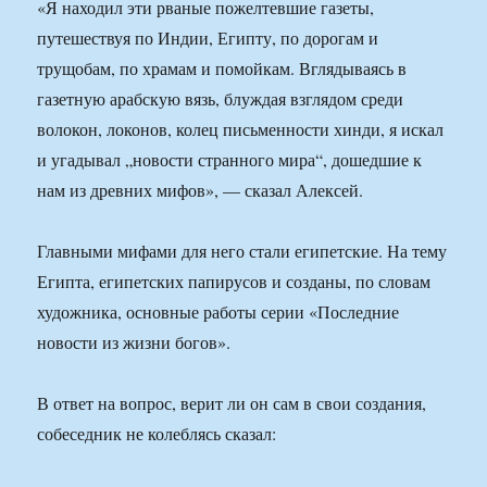
«Я находил эти рваные пожелтевшие газеты,
путешествуя по Индии, Египту, по дорогам и
трущобам, по храмам и помойкам. Вглядываясь в
газетную арабскую вязь, блуждая взглядом среди
волокон, локонов, колец письменности хинди, я искал
и угадывал „новости странного мира“, дошедшие к
нам из древних мифов», — сказал Алексей.
Главными мифами для него стали египетские. На тему
Египта, египетских папирусов и созданы, по словам
художника, основные работы серии «Последние
новости из жизни богов».
В ответ на вопрос, верит ли он сам в свои создания,
собеседник не колеблясь сказал: