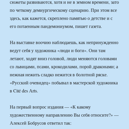
сюжеты развиваются, хотя и не в земном времени, зато
по четкому демиургическому сценарию. При этом все
здесь, как кажется, скреплено памятью о детстве и с
его потаенным пандемониумом, пишет газета.
На выставке воочию наблюдаешь, как непринужденно
ведут себя у художника «люди и боги». Они там
летают, ходят вниз головой, люди меняются головами
со львицами, псами, крокодилами, порой драконами; а
нежная нежить сладко нежится в болотной ряске.
«Русский очевидец» побывал в мастерской художника
в Cité des Аrts.
На первый вопрос издания — «К какому
художественному направлению Вы себя относите?» —
Алексей Бобрусов ответил так: