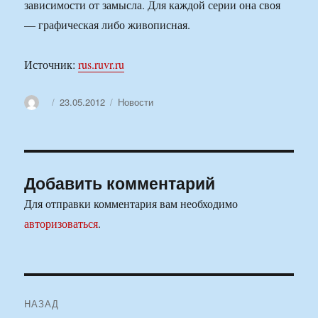
зависимости от замысла. Для каждой серии она своя
— графическая либо живописная.
Источник:
rus.ruvr.ru
Автор
Опубликовано
Рубрики
23.05.2012
Новости
Добавить комментарий
Для отправки комментария вам необходимо
авторизоваться
.
Навигация
НАЗАД