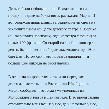
Деньги были небольшие, но ей хватало — и на
поездки, и даже на бокал вина, рассказала Мария. И
вот однажды приятельница предложила ей спеть на
заключительном концерте детского театра в Цюрихе
(он закрывался, поскольку здание театра сносили) за
целых 100 франков. Со старой гитарой на концерте
делать было нечего, и ей дали аккомпаниатора. Это
был Дан. Потом они гуляли, разговаривали — и
больше уже никогда не расставались.
В ответ на вопрос о том, стояла ли перед ними
дилемма, где жить — в России или Швейцарии,
Мария сообщила, что тогда уже уволилась из
Молодежного театра в Ленинграде. В то время страна
стремительно менялась, и у нее, да и не только у нее,