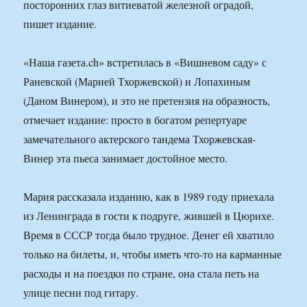
посторонних глаз витиеватой железной оградой,
пишет издание.
«Наша газета.ch» встретилась в «Вишневом саду» с
Раневской (Марией Тхоржевской) и Лопахиным
(Даном Винером), и это не претензия на образность,
отмечает издание: просто в богатом репертуаре
замечательного актерского тандема Тхоржевская-
Винер эта пьеса занимает достойное место.
Мария рассказала изданию, как в 1989 году приехала
из Ленинграда в гости к подруге, жившей в Цюрихе.
Время в СССР тогда было трудное. Денег ей хватило
только на билеты, и, чтобы иметь что-то на карманные
расходы и на поездки по стране, она стала петь на
улице песни под гитару.