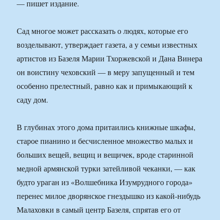
— пишет издание.
Сад многое может рассказать о людях, которые его
возделывают, утверждает газета, а у семьи известных
артистов из Базеля Марии Тхоржевской и Дана Винера
он воистину чеховский — в меру запущенный и тем
особенно прелестный, равно как и примыкающий к
саду дом.
В глубинах этого дома притаились книжные шкафы,
старое пианино и бесчисленное множество малых и
больших вещей, вещиц и вещичек, вроде старинной
медной армянской турки затейливой чеканки, — как
будто ураган из «Волшебника Изумрудного города»
перенес милое дворянское гнездышко из какой-нибудь
Малаховки в самый центр Базеля, спрятав его от