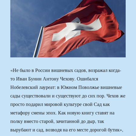
«Не было в России вишневых садов, возражал когда-
то Иван Бунин Антону Чехову. Ошибался
Нобелевский лауреат: в Южном Поволжье вишневые
сады существовали и существуют до сих пор. Чехов же
просто подарил мировой культуре свой Сад как
метафору смены эпох. Как новую книгу ставят на
полку вместо старой, зачитанной до дыр, так
вырубают и сад, возводя на его месте дорогой бутик»,