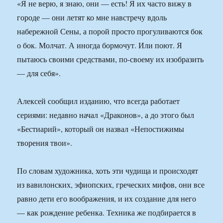
«Я не верю, я знаю, они — есть! Я их часто вижу в
городе — они летят ко мне навстречу вдоль
набережной Сены, а порой просто прогуливаются бок
о бок. Молчат. А иногда бормочут. Или поют. Я
пытаюсь своими средствами, по-своему их изобразить
— для себя».
Алексей сообщил изданию, что всегда работает
сериями: недавно начал «Драконов», а до этого был
«Бестиарий», который он назвал «Непостижимы
творения твои».
По словам художника, хоть эти чудища и происходят
из вавилонских, эфиопских, греческих мифов, они все
равно дети его воображения, и их создание для него
— как рождение ребенка. Техника же подбирается в