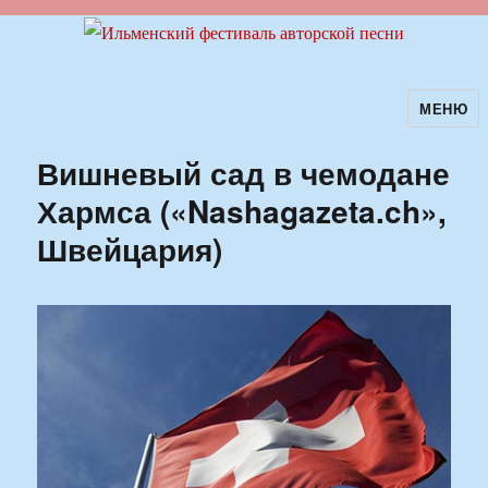
МЕНЮ
Ильменский фестиваль авторской
песни
Вишневый сад в чемодане
Хармса («Nashagazeta.ch»,
Швейцария)