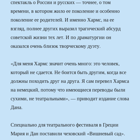
спектакль о России и русских — точнее, о том
времени, в котором жило ее поколение и особенно
поколение ее родителей. И именно Хармс, на ее
взгляд, полнее других выразил трагический абсурд
советской жизни тех лет. И по драматургии он
оказался очень близок творческому дуэту.
«Для меня Хармс значит очень много: это человек,
который не сдается. Не боится быть другим, когда все
должны походить друг на друга. Я сам перевел Хармса
на немецкий, потому что имеющиеся переводы были
сухими, не театральными», — приводит издание слова
Дана.
Специально для театрального фестиваля в Греции
Мария и Дан поставили чеховский «Вишневый сад».