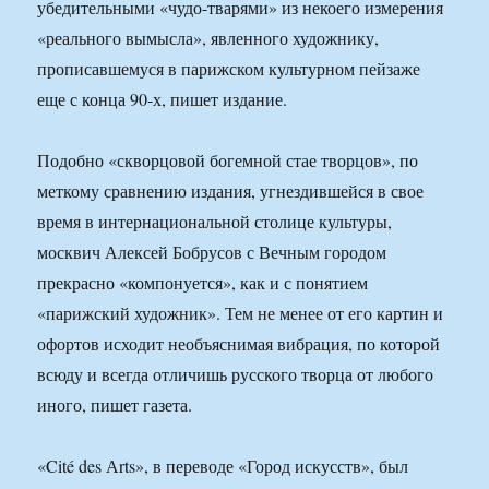
убедительными «чудо-тварями» из некоего измерения
«реального вымысла», явленного художнику,
прописавшемуся в парижском культурном пейзаже
еще с конца 90-х, пишет издание.
Подобно «скворцовой богемной стае творцов», по
меткому сравнению издания, угнездившейся в свое
время в интернациональной столице культуры,
москвич Алексей Бобрусов с Вечным городом
прекрасно «компонуется», как и с понятием
«парижский художник». Тем не менее от его картин и
офортов исходит необъяснимая вибрация, по которой
всюду и всегда отличишь русского творца от любого
иного, пишет газета.
«Cité des Аrts», в переводе «Город искусств», был