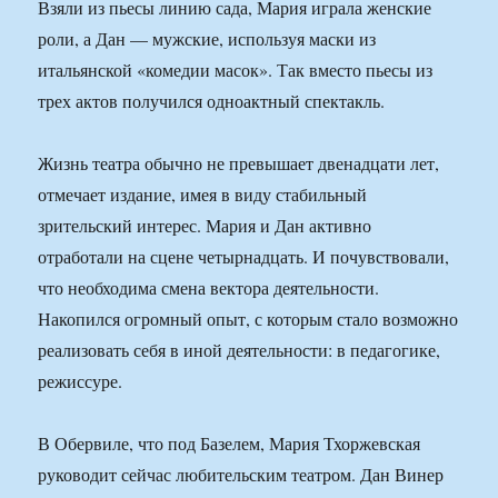
Взяли из пьесы линию сада, Мария играла женские
роли, а Дан — мужские, используя маски из
итальянской «комедии масок». Так вместо пьесы из
трех актов получился одноактный спектакль.
Жизнь театра обычно не превышает двенадцати лет,
отмечает издание, имея в виду стабильный
зрительский интерес. Мария и Дан активно
отработали на сцене четырнадцать. И почувствовали,
что необходима смена вектора деятельности.
Накопился огромный опыт, с которым стало возможно
реализовать себя в иной деятельности: в педагогике,
режиссуре.
В Обервиле, что под Базелем, Мария Тхоржевская
руководит сейчас любительским театром. Дан Винер