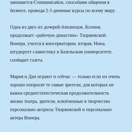
занимается Communication, способами общения в
бизнесе, проводя 2-3-дневные курсы по всему миру.
Одна из двух их дочерей-близнецов, Ксения,
продолжает «рабочую династию» Тхоржевской-
Винера, учится в консерватории, вторая, Нина,
штудирует славистику в Базельском университете,
сообщает газета.
Мария и Дан играют и сейчас — только если их очень
хорошо попросят те самые зрители, для которых не
важна среднестатистическая продолжительность
жизни театра, зрители, влюбленные в творчество
персонально актрисы Тхоржевской и персонально
актера Винера.