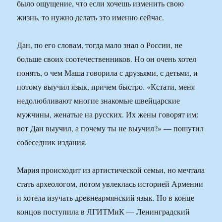
было ощущение, что если хочешь изменить свою
жизнь, то нужно делать это именно сейчас.
Дан, по его словам, тогда мало знал о России, не
больше своих соотечественников. Но он очень хотел
понять, о чем Маша говорила с друзьями, с детьми, и
потому выучил язык, причем быстро. «Кстати, меня
недолюбливают многие знакомые швейцарские
мужчины, женатые на русских. Их жены говорят им:
вот Дан выучил, а почему ты не выучил?» — пошутил
собеседник издания.
Мария происходит из артистической семьи, но мечтала
стать археологом, потом увлеклась историей Армении
и хотела изучать древнеармянский язык. Но в конце
концов поступила в ЛГИТМиК — Ленинградский