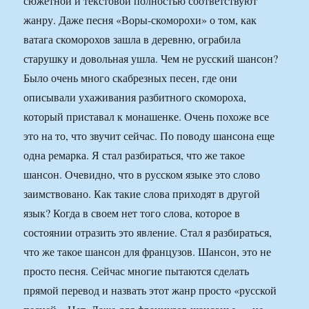
сюжетной и текстовой полностью соответствуют
жанру. Даже песня «Воры-скоморохи» о том, как
ватага скоморохов зашла в деревню, ограбила
старушку и довольная ушла. Чем не русский шансон?
Было очень много скабрезных песен, где они
описывали ухаживания разбитного скомороха,
который приставал к монашенке. Очень похоже все
это на то, что звучит сейчас. По поводу шансона еще
одна ремарка. Я стал разбираться, что же такое
шансон. Очевидно, что в русском языке это слово
заимствовано. Как такие слова приходят в другой
язык? Когда в своем нет того слова, которое в
состоянии отразить это явление. Стал я разбираться,
что же такое шансон для французов. Шансон, это не
просто песня. Сейчас многие пытаются сделать
прямой перевод и назвать этот жанр просто «русской