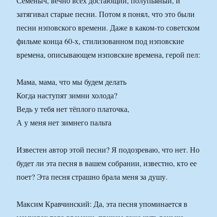
Семеныч, вечно всех достающий, полупьяный, и
затягивал старые песни. Потом я понял, что это были
песни нэповского времени. Даже в каком-то советском
фильме конца 60-х, стилизованном под нэповские
времена, описывающем нэповские времена, герой пел:
Мама, мама, что мы будем делать
Когда наступят зимни холода?
Ведь у тебя нет тёплого платочка,
А у меня нет зимнего пальта
Известен автор этой песни? Я подозреваю, что нет. Но
будет ли эта песня в вашем собрании, известно, кто ее
поет? Эта песня страшно брала меня за душу.
Максим Кравчинский: Да, эта песня упоминается в