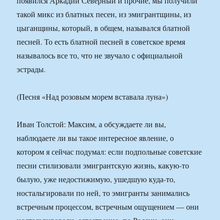
появился Аркадий Северный и прочие, мы получили
такой микс из блатных песен, из эмигрантщины, из
цыганщины, который, в общем, назывался блатной
песней. То есть блатной песней в советское время
называлось все то, что не звучало с официальной
эстрады.
(Песня «Над розовым морем вставала луна»)
Иван Толстой: Максим, а обсуждаете ли вы,
наблюдаете ли вы такое интересное явление, о
котором я сейчас подумал: если подпольные советские
песни стилизовали эмигрантскую жизнь, какую-то
былую, уже недостижимую, ушедшую куда-то,
ностальгировали по ней, то эмигранты занимались
встречным процессом, встречным ощущением — они