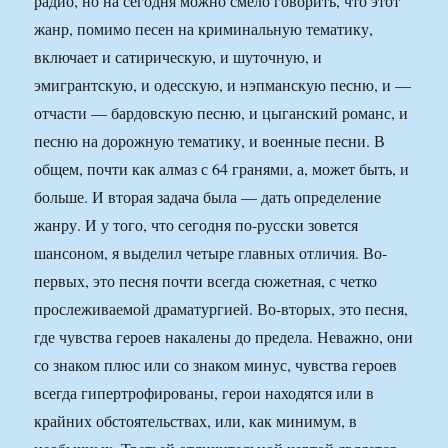
радио, но на сегодня можно смело говорить, что этот
жанр, помимо песен на криминальную тематику,
включает и сатирическую, и шуточную, и
эмигрантскую, и одесскую, и нэпманскую песню, и —
отчасти — бардовскую песню, и цыганский романс, и
песню на дорожную тематику, и военные песни. В
общем, почти как алмаз с 64 гранями, а, может быть, и
больше. И вторая задача была — дать определение
жанру. И у того, что сегодня по-русски зовется
шансоном, я выделил четыре главных отличия. Во-
первых, это песня почти всегда сюжетная, с четко
прослеживаемой драматургией. Во-вторых, это песня,
где чувства героев накалены до предела. Неважно, они
со знаком плюс или со знаком минус, чувства героев
всегда гипертрофированы, герои находятся или в
крайних обстоятельствах, или, как минимум, в