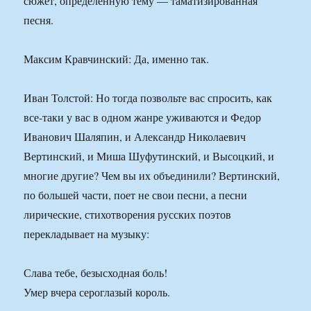
сюжет, определенную тему — таматизированная
песня.
Максим Кравчинский: Да, именно так.
Иван Толстой: Но тогда позвольте вас спросить, как
все-таки у вас в одном жанре уживаются и Федор
Иванович Шаляпин, и Александр Николаевич
Вертинский, и Миша Шуфутинский, и Высоцкий, и
многие другие? Чем вы их объединили? Вертинский,
по большей части, поет не свои песни, а песни
лирические, стихотворения русских поэтов
перекладывает на музыку:
Слава тебе, безысходная боль!
Умер вчера сероглазый король.