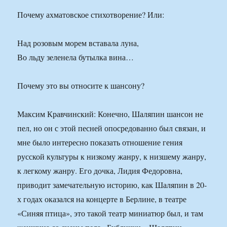
Почему ахматовское стихотворение? Или:
Над розовым морем вставала луна,
Во льду зеленела бутылка вина…
Почему это вы относите к шансону?
Максим Кравчинский: Конечно, Шаляпин шансон не
пел, но он с этой песней опосредованно был связан, и
мне было интересно показать отношение гения
русской культуры к низкому жанру, к низшему жанру,
к легкому жанру. Его дочка, Лидия Федоровна,
приводит замечательную историю, как Шаляпин в 20-
х годах оказался на концерте в Берлине, в театре
«Синяя птица», это такой театр миниатюр был, и там