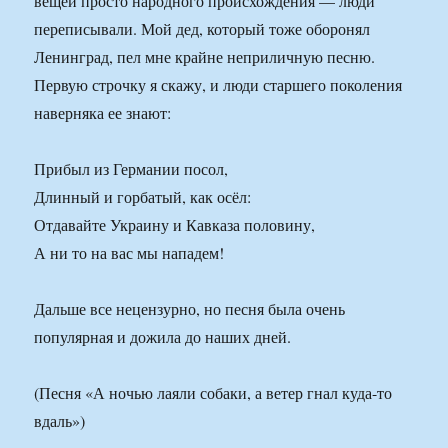
вещей просто народного происхождения — люди
переписывали. Мой дед, который тоже оборонял
Ленинград, пел мне крайне неприличную песню.
Первую строчку я скажу, и люди старшего поколения
наверняка ее знают:
Прибыл из Германии посол,
Длинный и горбатый, как осёл:
Отдавайте Украину и Кавказа половину,
А ни то на вас мы нападем!
Дальше все нецензурно, но песня была очень
популярная и дожила до наших дней.
(Песня «А ночью лаяли собаки, а ветер гнал куда-то
вдаль»)