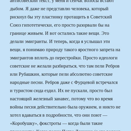
антисовеский текст, у меня и сейчас волосы встают
дыбом. Я даже не представлю человека, который
рискнул бы эту пластинку протащить в Советский
Союз гипотетически, его просто разорвали бы на
границе живьем. И вот остались такие вещи. Это
делали эмигранты. И теперь, когда я услышал эти
вещи, я понимаю природу такого яростного запрета на
эмигрантов вплоть до перестройки. Просто идеологи
советские не желали разбираться, что там пели Ребров
или Рубашкин, которые пели абсолютно советские
народные песни. Ребров даже с Фурцевой встречался
и туристом сюда ездил. Их не пускали, просто был
настоящий железный занавес, потому что во время
войны песня действительно была оружием, и никто не
хотел вдаваться в подробности, что они поют —
«Коробушку», фокстроты — когда были такие