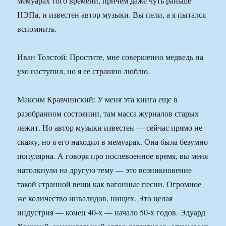
мемуарах того времени, причем даже чуть раньше
НЭПа, и известен автор музыки. Вы пели, а я пытался
вспомнить.
Иван Толстой: Простите, мне совершенно медведь на
ухо наступил, но я ее страшно люблю.
Максим Кравчинский: У меня эта книга еще в
разобранном состоянии, там масса журналов старых
лежит. Но автор музыки известен — сейчас прямо не
скажу, но я его находил в мемуарах. Она была безумно
популярна. А говоря про послевоенное время, вы меня
натолкнули на другую тему — это возникновение
такой странной вещи как вагонные песни. Огромное
же количество инвалидов, нищих. Это целая
индустрия — конец 40-х — начало 50-х годов. Эдуард