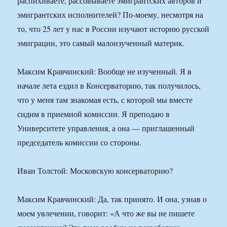
распихиваете, рассовываете эмигрантских авторов и
эмигрантских исполнителей? По-моему, несмотря на
то, что 25 лет у нас в России изучают историю русской
эмиграции, это самый малоизученный материк.
Максим Кравчинский: Вообще не изученный. Я в
начале лета ездил в Консерваторию, так получилось,
что у меня там знакомая есть, с которой мы вместе
сидим в приемной комиссии. Я преподаю в
Университете управления, а она — приглашенный
председатель комиссии со стороны.
Иван Толстой: Московскую консерваторию?
Максим Кравчинский: Да, так принято. И она, узнав о
моем увлечении, говорит: «А что же вы не пишете