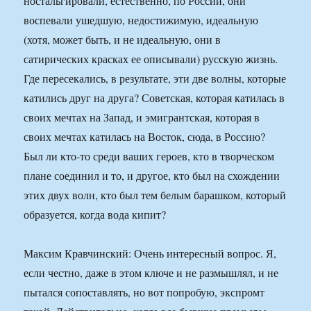
ностальгировали, естественно, по России, они
воспевали ушедшую, недостижимую, идеальную
(хотя, может быть, и не идеальную, они в
сатирических красках ее описывали) русскую жизнь.
Где пересекались, в результате, эти две волны, которые
катились друг на друга? Советская, которая катилась в
своих мечтах на Запад, и эмигрантская, которая в
своих мечтах катилась на Восток, сюда, в Россию?
Был ли кто-то среди ваших героев, кто в творческом
плане соединил и то, и другое, кто был на схождении
этих двух волн, кто был тем белым барашком, который
образуется, когда вода кипит?
Максим Кравчинский: Очень интересный вопрос. Я,
если честно, даже в этом ключе и не размышлял, и не
пытался сопоставлять, но вот попробую, экспромт