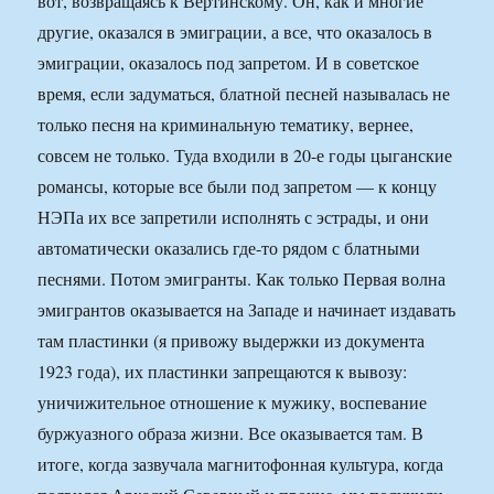
вот, возвращаясь к Вертинскому. Он, как и многие
другие, оказался в эмиграции, а все, что оказалось в
эмиграции, оказалось под запретом. И в советское
время, если задуматься, блатной песней называлась не
только песня на криминальную тематику, вернее,
совсем не только. Туда входили в 20-е годы цыганские
романсы, которые все были под запретом — к концу
НЭПа их все запретили исполнять с эстрады, и они
автоматически оказались где-то рядом с блатными
песнями. Потом эмигранты. Как только Первая волна
эмигрантов оказывается на Западе и начинает издавать
там пластинки (я привожу выдержки из документа
1923 года), их пластинки запрещаются к вывозу:
уничижительное отношение к мужику, воспевание
буржуазного образа жизни. Все оказывается там. В
итоге, когда зазвучала магнитофонная культура, когда