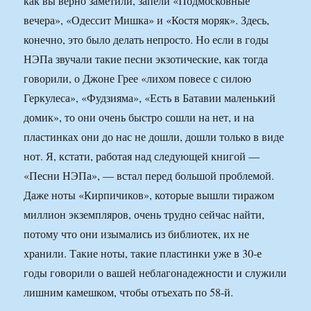
как вы верно заметили, запели «Подмосковные
вечера», «Одессит Мишка» и «Костя моряк». Здесь,
конечно, это было делать непросто. Но если в годы
НЭПа звучали такие песни экзотические, как тогда
говорили, о Джоне Грее «лихом повесе с силою
Геркулеса», «Фудзияма», «Есть в Батавии маленький
домик», то они очень быстро сошли на нет, и на
пластинках они до нас не дошли, дошли только в виде
нот. Я, кстати, работая над следующей книгой —
«Песни НЭПа», — встал перед большой проблемой.
Даже ноты «Кирпичиков», которые вышли тиражом
миллион экземпляров, очень трудно сейчас найти,
потому что они изымались из библиотек, их не
хранили. Такие ноты, такие пластинки уже в 30-е
годы говорили о вашей неблагонадежности и служили
лишним камешком, чтобы отъехать по 58-й.