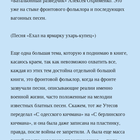
«Батальонный разведчик» Алексея Охрименко. Это
уже на стыке фронтового фольклора и последующих
вагонных песен.
(Песня «Ехал на ярмарку ухарь-купец»)
Еще одна большая тема, которую я поднимаю в книге,
касаюсь краем, так как невозможно охватить все,
каждая из этих тем достойна отдельной большой
книги, это фронтовой фольклор, когда на фронте
зазвучали песни, описывающие реалии именно
военной жизни, часто положенные на мелодии
известных блатных песен. Скажем, тот же Утесов
переделал «С одесского кичмана» на «С берлинского
кичмана», и она была даже записана на пластинку,
правда, после войны ее запретили. А была еще масса