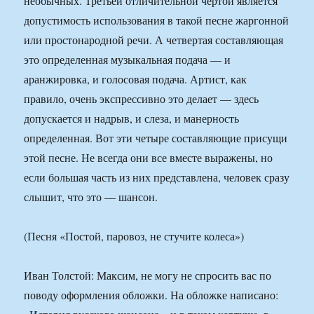
необычных. Третьей отличительной чертой является
допустимость использования в такой песне жаргонной
или простонародной речи. А четвертая составляющая
это определенная музыкальная подача — и
аранжировка, и голосовая подача. Артист, как
правило, очень экспрессивно это делает — здесь
допускается и надрыв, и слеза, и манерность
определенная. Вот эти четыре составляющие присущи
этой песне. Не всегда они все вместе выражены, но
если большая часть из них представлена, человек сразу
слышит, что это — шансон.
(Песня «Постой, паровоз, не стучите колеса»)
Иван Толстой: Максим, не могу не спросить вас по
поводу оформления обложки. На обложке написано: