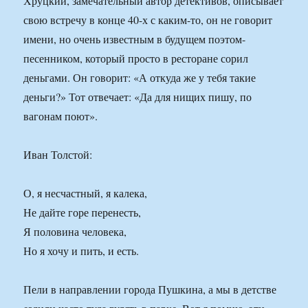
Хруцкий, замечательный автор детективов, описывает
свою встречу в конце 40-х с каким-то, он не говорит
имени, но очень известным в будущем поэтом-
песенником, который просто в ресторане сорил
деньгами. Он говорит: «А откуда же у тебя такие
деньги?» Тот отвечает: «Да для нищих пишу, по
вагонам поют».
Иван Толстой:
О, я несчастный, я калека,
Не дайте горе перенесть,
Я половина человека,
Но я хочу и пить, и есть.
Пели в направлении города Пушкина, а мы в детстве