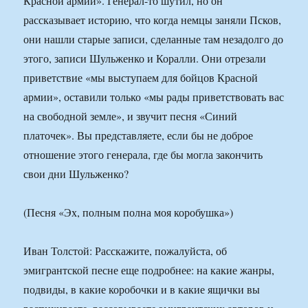
Красной армии». Генерал-то шутил, но он
рассказывает историю, что когда немцы заняли Псков,
они нашли старые записи, сделанные там незадолго до
этого, записи Шульженко и Коралли. Они отрезали
приветствие «мы выступаем для бойцов Красной
армии», оставили только «мы рады приветствовать вас
на свободной земле», и звучит песня «Синий
платочек». Вы представляете, если бы не доброе
отношение этого генерала, где бы могла закончить
свои дни Шульженко?
(Песня «Эх, полным полна моя коробушка»)
Иван Толстой: Расскажите, пожалуйста, об
эмигрантской песне еще подробнее: на какие жанры,
подвиды, в какие коробочки и в какие ящички вы