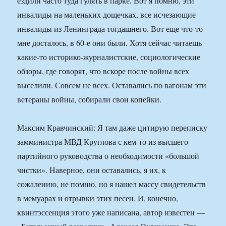
ездили часто туда гулять в парке. Вот я помню, эти
инвалиды на маленьких дощечках, все исчезающие
инвалиды из Ленинграда тогдашнего. Вот еще что-то
мне досталось, в 60-е они были. Хотя сейчас читаешь
какие-то историко-журналистские, социологические
обзоры, где говорят, что вскоре после войны всех
выселили. Совсем не всех. Оставались по вагонам эти
ветераны войны, собирали свои копейки.
Максим Кравчинский: Я там даже цитирую переписку
замминистра МВД Круглова с кем-то из высшего
партийного руководства о необходимости «большой
чистки». Наверное, они оставались, я их, к
сожалению, не помню, но я нашел массу свидетельств
в мемуарах и отрывки этих песен. И, конечно,
квинтэссенция этого уже написана, автор известен —