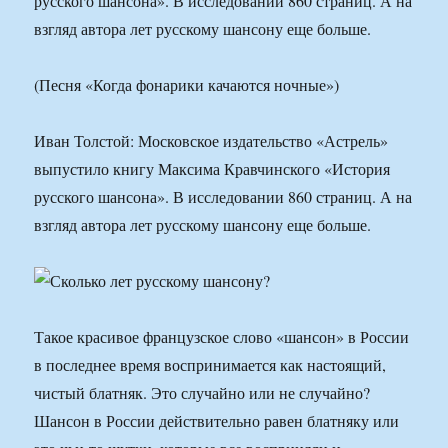
русского шансона». В исследовании 860 страниц. А на
взгляд автора лет русскому шансону еще больше.
(Песня «Когда фонарики качаются ночные»)
Иван Толстой: Московское издательство «Астрель»
выпустило книгу Максима Кравчинского «История
русского шансона». В исследовании 860 страниц. А на
взгляд автора лет русскому шансону еще больше.
Такое красивое французское слово «шансон» в России
в последнее время воспринимается как настоящий,
чистый блатняк. Это случайно или не случайно?
Шансон в России действительно равен блатняку или