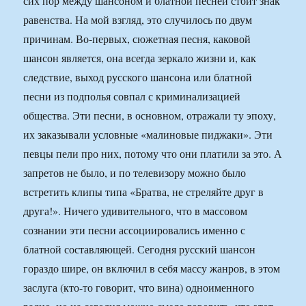
сих пор между шансоном и блатной песней стоит знак
равенства. На мой взгляд, это случилось по двум
причинам. Во-первых, сюжетная песня, каковой
шансон является, она всегда зеркало жизни и, как
следствие, выход русского шансона или блатной
песни из подполья совпал с криминализацией
общества. Эти песни, в основном, отражали ту эпоху,
их заказывали условные «малиновые пиджаки». Эти
певцы пели про них, потому что они платили за это. А
запретов не было, и по телевизору можно было
встретить клипы типа «Братва, не стреляйте друг в
друга!». Ничего удивительного, что в массовом
сознании эти песни ассоциировались именно с
блатной составляющей. Сегодня русский шансон
гораздо шире, он включил в себя массу жанров, в этом
заслуга (кто-то говорит, что вина) одноименного