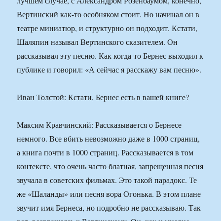
лучшем случае, с Александром Розенбаумом, конечно,
Вертинский как-то особняком стоит. Но начинал он в
театре миниатюр, и структурно он подходит. Кстати,
Шаляпин называл Вертинского сказителем. Он
рассказывал эту песню. Как когда-то Бернес выходил к
публике и говорил: «А сейчас я расскажу вам песню».
Иван Толстой: Кстати, Бернес есть в вашей книге?
Максим Кравчинский: Рассказывается о Бернесе
немного. Все вбить невозможно даже в 1000 страниц,
а книга почти в 1000 страниц. Рассказывается в том
контексте, что очень часто блатная, запрещенная песня
звучала в советских фильмах. Это такой парадокс. Те
же «Шаланды» или песня вора Огонька. В этом плане
звучит имя Бернеса, но подробно не рассказываю. Так