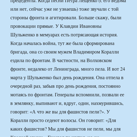
прецеденты. Когда песни Петра Лещенко (с его ведома
или нет, сейчас уже не узнаешь) тоже звучали с той
стороны фронта и агитировали. Больше скажу, были
провокации прямые. У Клавдии Ивановны
Шульженко в мемуарах есть потрясающая история.
Когда началась война, тут же была сформирована
бригада, она со своим мужем Владимиром Коралли
ездила по фронтам. В частности, на Волховском
фронте, недалеко от Ленинграда, много пела. И вот 24
марта у Шульженко был день рождения. Она отпела в
очередной раз, забыв про день рождения, постоянно
мотаясь по фронтам. Генералы вспомнили, позвали ее
в землянку, выпивают и, вдруг, один, нахмурившись,
говорит: «А что же вы для фашистов пели?». У
Коралли просто седеют волосы. Он говорит: «Для
каких фашистов? Мы для фашистов не пели, мы для