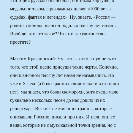
«История русского шансона», и в таком картуше, в
медальоне таком, в рекламных целях: «1000 лет в
судьбах, фактах и легендах». Ну, знаете, «Россия —
родина слонов», шансон родился тысячу лет назад…
Вообще, что это такое? Что это за хулиганство,
простите?
Максим Кравчинский: Ну, это — оттолкнувшись от
того, что этой песне присущи такие черты. Конечно,
они шансоном тысячу лет назад не назывались. Но
уже в Х веке (а более ранних свидетельств в истории
нет), мы знаем, что были скоморохи, хотя очень мало,
буквально несколько песен до нас дошло из их
репертуара. Всякие заезжие иностранцы, которые
описывали Россию, писали про них. И пели они те
вещи, которые не с музыкальной точки зрения, но с