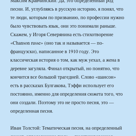
Максим Кравчинский: Да, это определенный род
песни. И, углубляясь в русскую историю, я понял, что
те люди, которым по призванию, по профессии нужно
было чувствовать язык, они это понимали раньше.
Скажем, у Игоря Северянина есть стихотворение
«Chanson russe» (оно так и называется — по-
французски), написанное в 1910 году. Это
классическая история о том, как муж уехал, а жена в
деревне загуляла. Финал открытый, но понятно, что
кончится все большой трагедией. Слово «шансон»
есть в рассказах Булгакова, Тэффи использует его
постоянно, именно для определения сюжета того, что
они создали. Поэтому это не просто песня, это —
определенная песня.
Иван Толстой: Тематическая песня, на определенный