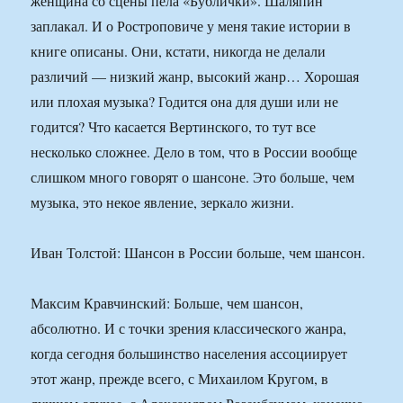
женщина со сцены пела «Бублички». Шаляпин
заплакал. И о Ростроповиче у меня такие истории в
книге описаны. Они, кстати, никогда не делали
различий — низкий жанр, высокий жанр… Хорошая
или плохая музыка? Годится она для души или не
годится? Что касается Вертинского, то тут все
несколько сложнее. Дело в том, что в России вообще
слишком много говорят о шансоне. Это больше, чем
музыка, это некое явление, зеркало жизни.
Иван Толстой: Шансон в России больше, чем шансон.
Максим Кравчинский: Больше, чем шансон,
абсолютно. И с точки зрения классического жанра,
когда сегодня большинство населения ассоциирует
этот жанр, прежде всего, с Михаилом Кругом, в