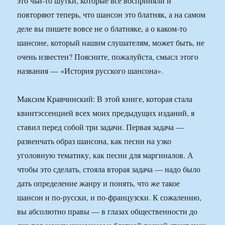
это чьи-то шутки, которые все восприняли и
повторяют теперь, что шансон это блатняк, а на самом
деле вы пишете вовсе не о блатняке, а о каком-то
шансоне, который нашим слушателям, может быть, не
очень известен? Поясните, пожалуйста, смысл этого
названия — «История русского шансона».
Максим Кравчинский: В этой книге, которая стала
квинтэссенцией всех моих предыдущих изданий, я
ставил перед собой три задачи. Первая задача —
развенчать образ шансона, как песни на узко
уголовную тематику, как песни для маргиналов. А
чтобы это сделать, стояла вторая задача — надо было
дать определение жанру и понять, что же такое
шансон и по-русски, и по-французски. К сожалению,
вы абсолютно правы — в глазах общественности до