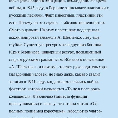
после революции в эмиграции, неожиданно во время
войны, в 1943 году, в Берлине записывает пластинки с
русскими песнями. Факт известный, пластинки эти
есть. Почему он это сделал — абсолютно непонятно.
Смотрю дальше. На этих пластинках подыгрывал,
аккомпанировал ансамбль А. Шевченко. Лезу еще
глубже. Существует ресурс моего друга из Бостона
Юрия Берникова, шикарный ресурс, посвященный
старым русским грамзаписям. Вбиваю в поисковике
«А. Шевченко», и нахожу, что этот руководитель хора
(загадочный человек, не знаю даже, как его звали)
записал в 1941 году, когда только началась война,
фокстрот, который называется «То не в поле рожь
колышется». Я включаю (там есть функция
прослушивания) и слышу, что это на мотив «Ох,
полным полна моя коробушка». Абсолютно ультра-