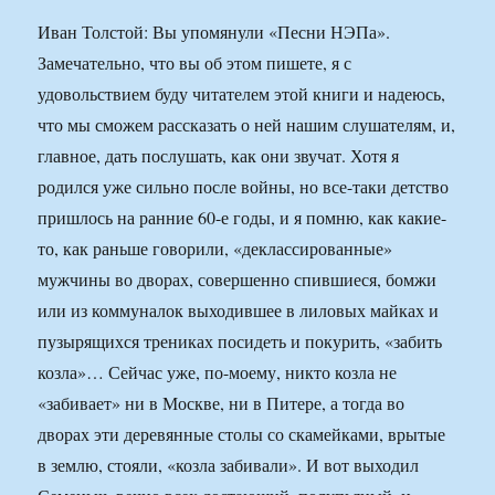
Иван Толстой: Вы упомянули «Песни НЭПа».
Замечательно, что вы об этом пишете, я с
удовольствием буду читателем этой книги и надеюсь,
что мы сможем рассказать о ней нашим слушателям, и,
главное, дать послушать, как они звучат. Хотя я
родился уже сильно после войны, но все-таки детство
пришлось на ранние 60-е годы, и я помню, как какие-
то, как раньше говорили, «деклассированные»
мужчины во дворах, совершенно спившиеся, бомжи
или из коммуналок выходившее в лиловых майках и
пузырящихся трениках посидеть и покурить, «забить
козла»… Сейчас уже, по-моему, никто козла не
«забивает» ни в Москве, ни в Питере, а тогда во
дворах эти деревянные столы со скамейками, врытые
в землю, стояли, «козла забивали». И вот выходил