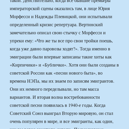
такой. Действительно, когда все бывшие премьеры
императорской сцены оказались там, в лице Юрия
Морфесси и Надежды Плевицкой, они испытывали
определенный кризис репертуара. Вертинский
замечательно описал свою стычку с Морфесси и
упреки ему: «Что же ты все про свои тройки поешь,
когда уже давно паровозы ходят?». Тогда именно в
эмиграции были впервые записаны такие хиты как
«Кирпичики» и «Бублички». Хотя они были созданы в
советской России как «песни нового быта», во
времена НЭПа, мы их знаем по записям эмигрантов.
Они их немного переделывали, но там масса
вариантов. И вторая волна востребованности
советской песни появилась в 1940-е годы. Когда
Советский Союз выиграл Вторую мировую, он стал
очень популярен в мире, и все эмигранты, как один,