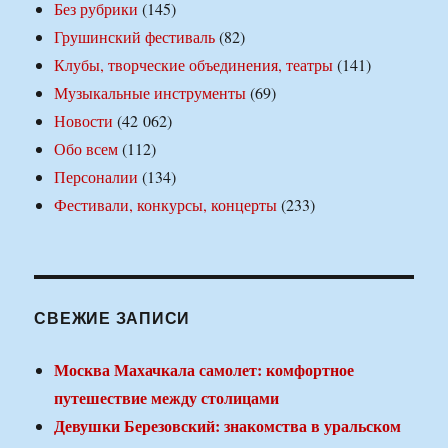
Без рубрики
(145)
Грушинский фестиваль
(82)
Клубы, творческие объединения, театры
(141)
Музыкальные инструменты
(69)
Новости
(42 062)
Обо всем
(112)
Персоналии
(134)
Фестивали, конкурсы, концерты
(233)
СВЕЖИЕ ЗАПИСИ
Москва Махачкала самолет: комфортное
путешествие между столицами
Девушки Березовский: знакомства в уральском