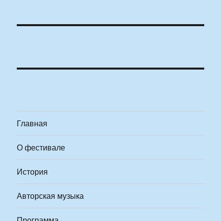
Главная
О фестивале
История
Авторская музыка
Программа