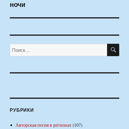
ночи
запись:
ПО
Искать:
РУБРИКИ
Авторская песня в регионах
(107)