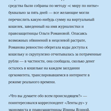
средства были собраны по методу «с миру по нитке»
буквально за пять дней — все желающие могли
перечислить какую-нибудь сумму на виртуальный
кошелек, заведенный на имя журналистки и
правозащитницы Ольги Романовой. Опасаясь
возможных обвинений в нецелевой растрате,
Романова ревностно оберегала коды доступа к
кошельку и скрупулезно отчитывалась за потраченные
рубли — в частности, она сообщала, сколько денег
осталось в кошельке на каждом заседании
оргкомитета, транслировавшемся в интернете в
режиме реального времени.
«Что вы думаете обо всем происходящем?» —
поинтересовался корреспондент «Ленты.ру» у
экономиста и правозащитницы Ирины Ясиной,