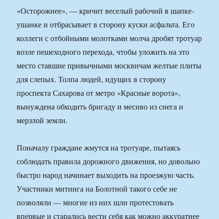
«Осторожнее», — кричит веселый рабочий в шапке-
ушанке и отбрасывает в сторону куски асфальта. Его
коллеги с отбойными молотками молча дробят тротуар
возле пешеходного перехода, чтобы уложить на это
место ставшие привычными москвичам желтые плиты
для слепых. Толпа людей, идущих в сторону
проспекта Сахарова от метро «Красные ворота»,
вынуждена обходить бригаду и месиво из снега и
мерзлой земли.
Поначалу граждане жмутся на тротуаре, пытаясь
соблюдать правила дорожного движения, но довольно
быстро народ начинает выходить на проезжую часть.
Участники митинга на Болотной такого себе не
позволяли — многие из них шли протестовать
впервые и старались вести себя как можно аккуратнее