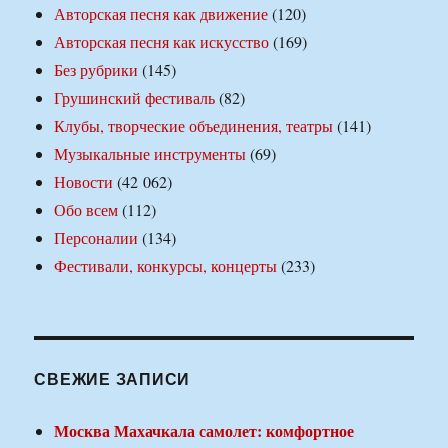
Авторская песня как движение
(120)
Авторская песня как искусство
(169)
Без рубрики
(145)
Грушинский фестиваль
(82)
Клубы, творческие объединения, театры
(141)
Музыкальные инструменты
(69)
Новости
(42 062)
Обо всем
(112)
Персоналии
(134)
Фестивали, конкурсы, концерты
(233)
СВЕЖИЕ ЗАПИСИ
Москва Махачкала самолет: комфортное