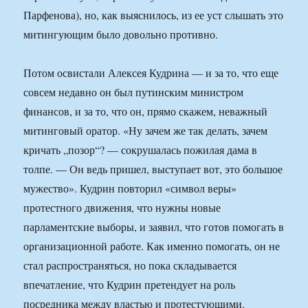
Парфенова), но, как выяснилось, из ее уст слышать это
митингующим было довольно противно.
Потом освистали Алексея Кудрина — и за то, что еще
совсем недавно он был путинским министром
финансов, и за то, что он, прямо скажем, неважный
митинговый оратор. «Ну зачем же так делать, зачем
кричать „позор“? — сокрушалась пожилая дама в
толпе. — Он ведь пришел, выступает вот, это большое
мужество». Кудрин повторил «символ веры»
протестного движения, что нужны новые
парламентские выборы, и заявил, что готов помогать в
организационной работе. Как именно помогать, он не
стал распространяться, но пока складывается
впечатление, что Кудрин претендует на роль
посредника между властью и протестующими.