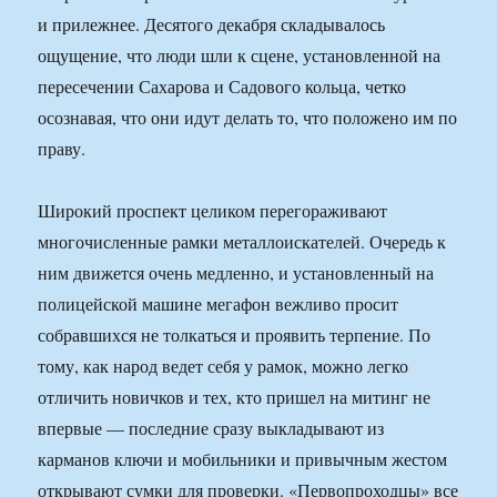
и прилежнее. Десятого декабря складывалось
ощущение, что люди шли к сцене, установленной на
пересечении Сахарова и Садового кольца, четко
осознавая, что они идут делать то, что положено им по
праву.
Широкий проспект целиком перегораживают
многочисленные рамки металлоискателей. Очередь к
ним движется очень медленно, и установленный на
полицейской машине мегафон вежливо просит
собравшихся не толкаться и проявить терпение. По
тому, как народ ведет себя у рамок, можно легко
отличить новичков и тех, кто пришел на митинг не
впервые — последние сразу выкладывают из
карманов ключи и мобильники и привычным жестом
открывают сумки для проверки. «Первопроходцы» все