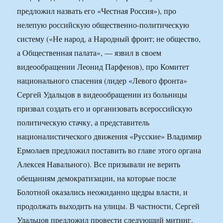
предложил назвать его «Честная Россия»), про
нелепую российскую общественно-политическую
систему («Не народ, а Народный фронт; не общество,
а Общественная палата», — язвил в своем
видеообращении Леонид Парфенов), про Комитет
национального спасения (лидер «Левого фронта»
Сергей Удальцов в видеообращении из больницы
призвал создать его и организовать всероссийскую
политическую стачку, а представитель
националистического движения «Русские» Владимир
Ермолаев предложил поставить во главе этого органа
Алексея Навального). Все призывали не верить
обещаниям демократизации, на которые после
Болотной оказались неожиданно щедры власти, и
продолжать выходить на улицы. В частности, Сергей
Удальцов предложил провести следующий митинг,