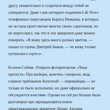
другу уважительно и ссориться между собой не
собираются. Даже слив интернет-изданием Life News
телефонных переговоров Бориса Немцова, в которых
он за глаза кроет матом многих своих соратников, их
не перессорил, так что в эти заверения даже можно
поверить. «Я вижу здесь много разных цветов, —
сказал со сцены Дмитрий Быков, — не вижу только
путинского серого».
Ксения Собчак. Открыть фоторепортаж «Лица
протеста» Про выборы, конечно, говорили, ведь
главное требование Болотной — перевыборы — не
только не было исполнено, но даже официально не
обсуждается властями. Однако на сей раз больше было
разговоров про зарождающееся новое
общегражданское движение (Борис Акунин