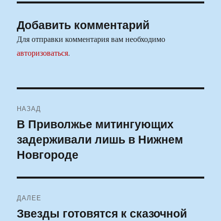
Добавить комментарий
Для отправки комментария вам необходимо
авторизоваться
.
Навигация
НАЗАД
по
В Приволжье митингующих
Предыдущая
задерживали лишь в Нижнем
запись:
записям
Новгороде
ДАЛЕЕ
Звезды готовятся к сказочной
Следующая