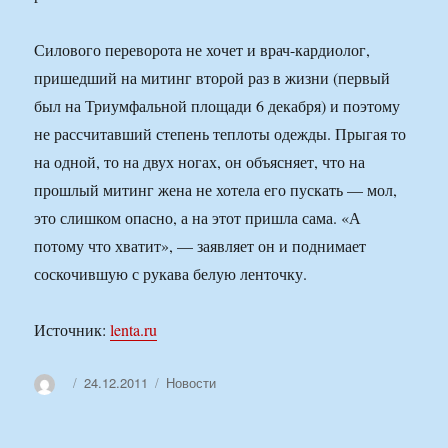
Силового переворота не хочет и врач-кардиолог,
пришедший на митинг второй раз в жизни (первый
был на Триумфальной площади 6 декабря) и поэтому
не рассчитавший степень теплоты одежды. Прыгая то
на одной, то на двух ногах, он объясняет, что на
прошлый митинг жена не хотела его пускать — мол,
это слишком опасно, а на этот пришла сама. «А
потому что хватит», — заявляет он и поднимает
соскочившую с рукава белую ленточку.
Источник:
lenta.ru
Автор
Опубликовано
Рубрики
24.12.2011
Новости