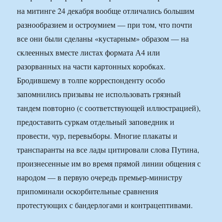
на митинге 24 декабря вообще отличались большим
разнообразием и остроумием — при том, что почти
все они были сделаны «кустарным» образом — на
склеенных вместе листах формата А4 или
разорванных на части картонных коробках.
Бродившему в толпе корреспонденту особо
запомнились призывы не использовать грязный
тандем повторно (с соответствующей иллюстрацией),
предоставить суркам отдельный заповедник и
провести, чур, перевыборы. Многие плакаты и
транспаранты на все лады цитировали слова Путина,
произнесенные им во время прямой линии общения с
народом — в первую очередь премьер-министру
припоминали оскорбительные сравнения
протестующих с бандерлогами и контрацептивами.