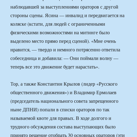
наблюдавшей за выступлениями ораторов с другой
стороны сцены. Ясина — инвалид и передвигается на
коляске (кстати, для людей с ограниченными
физическими возможностями на митинге было
выделено место прямо перед сценой). «Мне очень
нравится, — твердо и немного потрясенно ответила
собеседница и добавила: — Они поймали волну —
теперь все это движение будет нарастать».
Тор, а также Константин Крылов (лидер «Русского
общественного движения») и Владимир Ермолаев
(председатель национального совета запрещенного
ныне ДПНИ) попали в списки ораторов по так
называемой квоте для правых. В ходе долгого и
трудного обсуждения состава выступающих было
принято решение отобрать 30 основных ораторов (эти