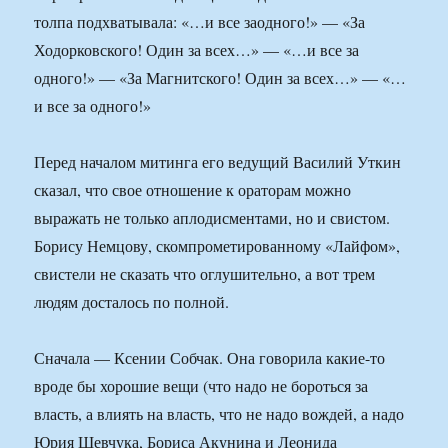
толпа подхватывала: «…и все заодного!» — «За
Ходорковского! Один за всех…» — «…и все за
одного!» — «За Магнитского! Один за всех…» — «…
и все за одного!»
Перед началом митинга его ведущий Василий Уткин
сказал, что свое отношение к ораторам можно
выражать не только аплодисментами, но и свистом.
Борису Немцову, скомпрометированному «Лайфом»,
свистели не сказать что оглушительно, а вот трем
людям досталось по полной.
Сначала — Ксении Собчак. Она говорила какие-то
вроде бы хорошие вещи (что надо не бороться за
власть, а влиять на власть, что не надо вождей, а надо
Юрия Шевчука, Бориса Акунина и Леонида