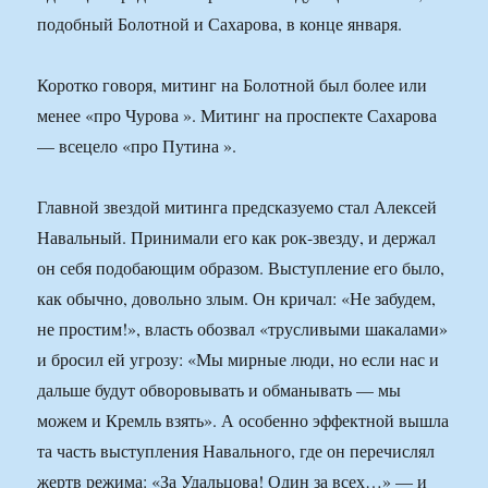
подобный Болотной и Сахарова, в конце января.
Коротко говоря, митинг на Болотной был более или
менее «про Чурова ». Митинг на проспекте Сахарова
— всецело «про Путина ».
Главной звездой митинга предсказуемо стал Алексей
Навальный. Принимали его как рок-звезду, и держал
он себя подобающим образом. Выступление его было,
как обычно, довольно злым. Он кричал: «Не забудем,
не простим!», власть обозвал «трусливыми шакалами»
и бросил ей угрозу: «Мы мирные люди, но если нас и
дальше будут обворовывать и обманывать — мы
можем и Кремль взять». А особенно эффектной вышла
та часть выступления Навального, где он перечислял
жертв режима: «За Удальцова! Один за всех…» — и