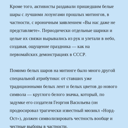
Кроме того, активисты раздавали пришедшим белые
шары с лучшими лозунгами прошлых митингов, в
частности, с ироничным заявлением «Вы нас даже не
представляете». Периодически отдельные шарики и
целые их связки вырывались из рук и улетали в небо,
создавая, ощущение праздника — как на
первомайских демонстрациях в СССР.
Помимо белых шаров на митинге было много другой
специальной атрибутики: от ставших уже
традиционными белых лент и белых цветов до нового
символа — круглого белого значка, который, по
задумке его создателя Георгия Васильева (он
продюсировал трагически известный мюзикл «Норд-
Ост»), должен символизировать честность вообще и
честные выборы в частности.