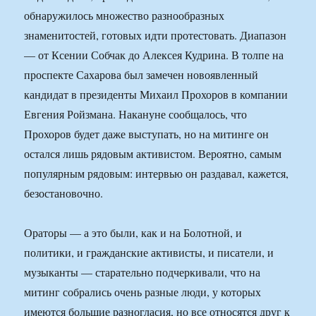
обнаружилось множество разнообразных
знаменитостей, готовых идти протестовать. Диапазон
— от Ксении Собчак до Алексея Кудрина. В толпе на
проспекте Сахарова был замечен новоявленный
кандидат в президенты Михаил Прохоров в компании
Евгения Ройзмана. Накануне сообщалось, что
Прохоров будет даже выступать, но на митинге он
остался лишь рядовым активистом. Вероятно, самым
популярным рядовым: интервью он раздавал, кажется,
безостановочно.
Ораторы — а это были, как и на Болотной, и
политики, и гражданские активисты, и писатели, и
музыканты — старательно подчеркивали, что на
митинг собрались очень разные люди, у которых
имеются большие разногласия, но все относятся друг к