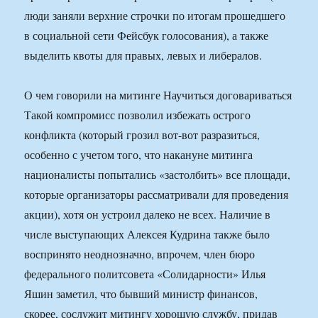
люди заняли верхние строчки по итогам прошедшего
в социальной сети Фейсбук голосования), а также
выделить квоты для правых, левых и либералов.
О чем говорили на митинге Научиться договариваться
Такой компромисс позволил избежать острого
конфликта (который грозил вот-вот разразиться,
особенно с учетом того, что накануне митинга
националисты попытались «застолбить» все площади,
которые организаторы рассматривали для проведения
акции), хотя он устроил далеко не всех. Наличие в
числе выступающих Алексея Кудрина также было
воспринято неоднозначно, впрочем, член бюро
федерального политсовета «Солидарности» Илья
Яшин заметил, что бывший министр финансов,
скорее, сослужит митингу хорошую службу, придав