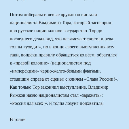
Потом либералы и левые дружно освистали
националиста Владимира Тора, который заговорил
про русское национальное государство. Тор до
последнего делал вид, что не замечает свиста и рева
толпы «уходи!», но в конце своего выступления все-
таки, вопреки правилу обращаться ко всем, обратился
к «правой колонне» (националистам под
«имперскими» черно-желто-белыми флагами,
стоявшим справа от сцены) с кличем «Слава России!».
Как только Тор закончил выступление, Владимир
Рыжков назло националистам стал «заряжать»:
«Россия для всех!», и толпа лозунг подхватила.
В толпе