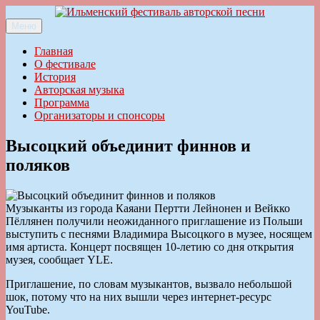
Перейти
к
Меню
Ильменский фестиваль авторской песни
содержимому
Главная
О фестивале
История
Авторская музыка
Программа
Организаторы и спонсоры
Высоцкий объединит финнов и
поляков
Музыканты из города Каяани Пертти Лейнонен и Вейкко
Пёллянен получили неожиданного приглашение из Польши
выступить с песнями Владимира Высоцкого в музее, носящем
имя артиста. Концерт посвящен 10-летию со дня открытия
музея, сообщает YLE.
Приглашение, по словам музыкантов, вызвало небольшой
шок, потому что на них вышли через интернет-ресурс
YouTube.