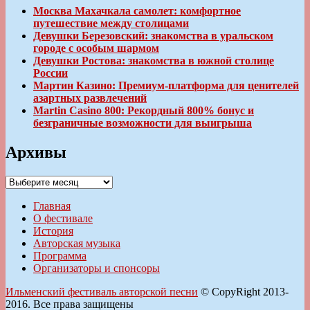
Москва Махачкала самолет: комфортное
путешествие между столицами
Девушки Березовский: знакомства в уральском
городе с особым шармом
Девушки Ростова: знакомства в южной столице
России
Мартин Казино: Премиум-платформа для ценителей
азартных развлечений
Martin Casino 800: Рекордный 800% бонус и
безграничные возможности для выигрыша
Архивы
Архивы
Главная
О фестивале
История
Авторская музыка
Программа
Организаторы и спонсоры
Ильменский фестиваль авторской песни
© CopyRight 2013-
2016. Все права защищены