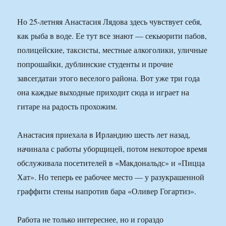
Но 25-летняя Анастасия Лядова здесь чувствует себя,
как рыба в воде. Ее тут все знают — секьюрити пабов,
полицейские, таксисты, местные алкоголики, уличные
попрошайки, дублинские студенты и прочие
завсегдатаи этого веселого района. Вот уже три года
она каждые выходные приходит сюда и играет на
гитаре на радость прохожим.
Анастасия приехала в Ирландию шесть лет назад,
начинала с работы уборщицей, потом некоторое время
обслуживала посетителей в «Макдональдс» и «Пицца
Хат». Но теперь ее рабочее место — у разукрашенной
граффити стены напротив бара «Оливер Гогартиз».
Работа не только интереснее, но и гораздо