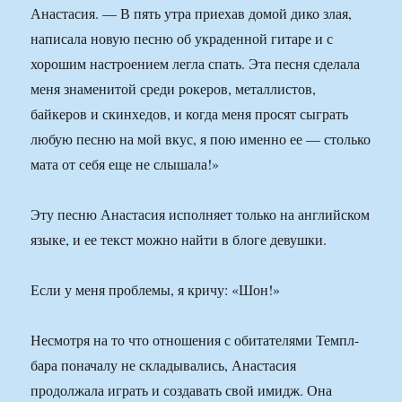
Анастасия. — В пять утра приехав домой дико злая,
написала новую песню об украденной гитаре и с
хорошим настроением легла спать. Эта песня сделала
меня знаменитой среди рокеров, металлистов,
байкеров и скинхедов, и когда меня просят сыграть
любую песню на мой вкус, я пою именно ее — столько
мата от себя еще не слышала!»
Эту песню Анастасия исполняет только на английском
языке, и ее текст можно найти в блоге девушки.
Если у меня проблемы, я кричу: «Шон!»
Несмотря на то что отношения с обитателями Темпл-
бара поначалу не складывались, Анастасия
продолжала играть и создавать свой имидж. Она