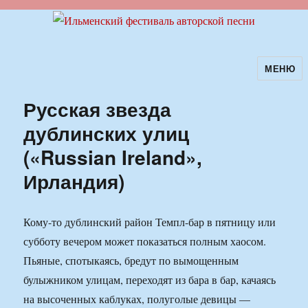
МЕНЮ
Ильменский фестиваль авторской
песни
Русская звезда
дублинских улиц
(«Russian Ireland»,
Ирландия)
Кому-то дублинский район Темпл-бар в пятницу или
субботу вечером может показаться полным хаосом.
Пьяные, спотыкаясь, бредут по вымощенным
булыжником улицам, переходят из бара в бар, качаясь
на высоченных каблуках, полуголые девицы —