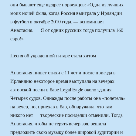
они бывают еще щедрее норвежцев: «Одна из лучших
моих ночей была, когда Россия выиграла у Ирландии
в футбол в октябре 2010 года, — вспоминает
Анастасия. — Я от одних русских тогда получила 160
евро!»
Песня об украденной гитаре стала хитом
Анастасия пишет стихи с 11 лет и после приезда в
Ирландию некоторое время выступала на вечерах
авторской песни в баре Legal Eagle около здания
Четырех судов. Однажды после работы она «полетела»
на вечер, но, приехав в бар, обнаружила, что там
никого нет — творческие посиделки отменили. Тогда
Анастасия, чтобы не терять вечер зря, решила
предложить свою музыку более широкой аудитории и