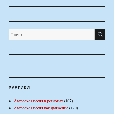
ПО
Искать:
РУБРИКИ
Авторская песня в регионах
(107)
Авторская песня как движение
(120)