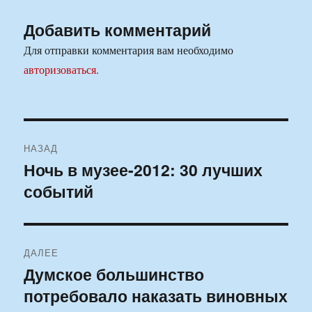
Добавить комментарий
Для отправки комментария вам необходимо
авторизоваться
.
Навигация
НАЗАД
по
Ночь в музее-2012: 30 лучших
Предыдущая
событий
запись:
записям
ДАЛЕЕ
Думское большинство
Следующая
потребовало наказать виновных
запись: