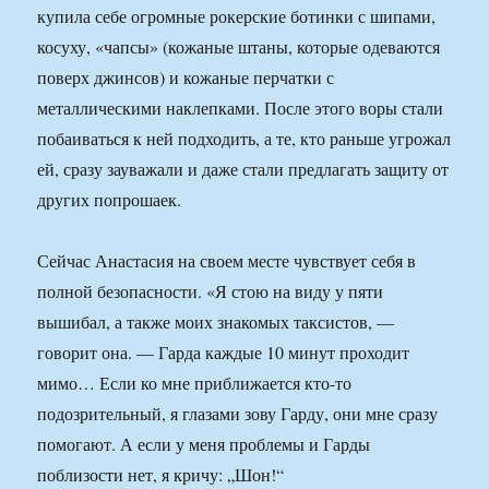
купила себе огромные рокерские ботинки с шипами,
косуху, «чапсы» (кожаные штаны, которые одеваются
поверх джинсов) и кожаные перчатки с
металлическими наклепками. После этого воры стали
побаиваться к ней подходить, а те, кто раньше угрожал
ей, сразу зауважали и даже стали предлагать защиту от
других попрошаек.
Сейчас Анастасия на своем месте чувствует себя в
полной безопасности. «Я стою на виду у пяти
вышибал, а также моих знакомых таксистов, —
говорит она. — Гарда каждые 10 минут проходит
мимо… Если ко мне приближается кто-то
подозрительный, я глазами зову Гарду, они мне сразу
помогают. А если у меня проблемы и Гарды
поблизости нет, я кричу: „Шон!“