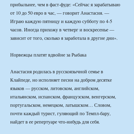
прибыльнее, чем в фаст-фуде: «Сейчас я зарабатываю
от 10 до 50 евро в час, — говорит Анастасия. —
Играю каждую пятницу и каждую субботу по 4-5
часов. Иногда прихожу в четверг и воскресенье —
зависит от того, сколько я заработала в другие дни».
Норвежцы платят вдвойне за Рыбака
Анастасия родилась в русскоязычной семье в
Клайпеде, но исполняет песни на добром десятке
языков — русском, литовском, английском,
итальянском, испанском, французском, венгерском,
португальском, немецком, латышском… Словом,
почти каждый турист, гуляющий по Темпл-бару,
найдет в ее репертуаре что-нибудь для себя.