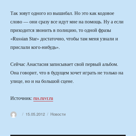
Так зовут одного из вышибал. Но это как кодовое
слово — они сразу все идут мне на помощь. Ну а если
приходится звонить в полицию, то одной фразы
«Russian Star» достаточно, чтобы там меня узнали и
прислали кого-нибудь».
Сейчас Анастасия записывает свой первый альбом.
Она говорит, что в будущем хочет играть не только на
улице, но и на большой сцене.
Источник:
rus.ruvr.ru
Автор
Опубликовано
Рубрики
15.05.2012
Новости