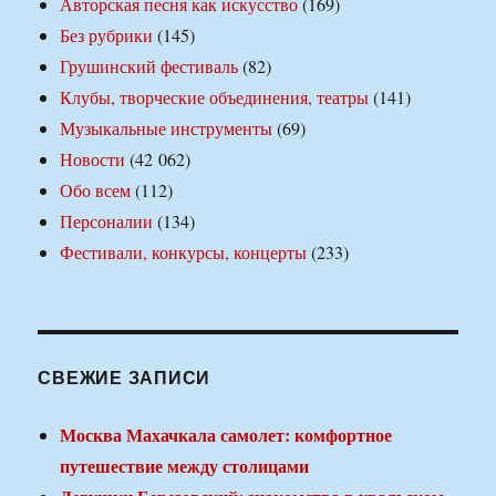
Авторская песня как искусство
(169)
Без рубрики
(145)
Грушинский фестиваль
(82)
Клубы, творческие объединения, театры
(141)
Музыкальные инструменты
(69)
Новости
(42 062)
Обо всем
(112)
Персоналии
(134)
Фестивали, конкурсы, концерты
(233)
СВЕЖИЕ ЗАПИСИ
Москва Махачкала самолет: комфортное
путешествие между столицами