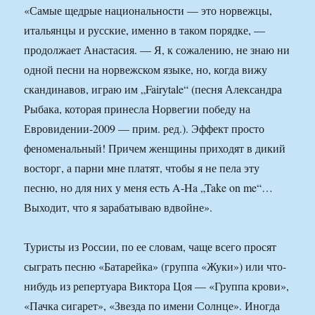
«Самые щедрые национальности — это норвежцы,
итальянцы и русские, именно в таком порядке, —
продолжает Анастасия. — Я, к сожалению, не знаю ни
одной песни на норвежском языке, но, когда вижу
скандинавов, играю им „Fairytale“ (песня Александра
Рыбака, которая принесла Норвегии победу на
Евровидении-2009 — прим. ред.). Эффект просто
феноменальный! Причем женщины приходят в дикий
восторг, а парни мне платят, чтобы я не пела эту
песню, но для них у меня есть A-Ha „Take on me“…
Выходит, что я зарабатываю вдвойне».
Туристы из России, по ее словам, чаще всего просят
сыграть песню «Батарейка» (группа «Жуки») или что-
нибудь из репертуара Виктора Цоя — «Группа крови»,
«Пачка сигарет», «Звезда по имени Солнце». Иногда