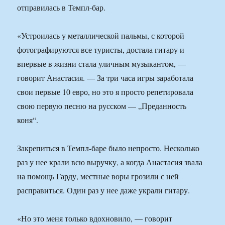
отправилась в Темпл-бар.
«Устроилась у металлической пальмы, с которой
фотографируются все туристы, достала гитару и
впервые в жизни стала уличным музыкантом, —
говорит Анастасия. — За три часа игры заработала
свои первые 10 евро, но это я просто репетировала
свою первую песню на русском — „Преданность
коня“.
Закрепиться в Темпл-баре было непросто. Несколько
раз у нее крали всю выручку, а когда Анастасия звала
на помощь Гарду, местные воры грозили с ней
расправиться. Один раз у нее даже украли гитару.
«Но это меня только вдохновило, — говорит