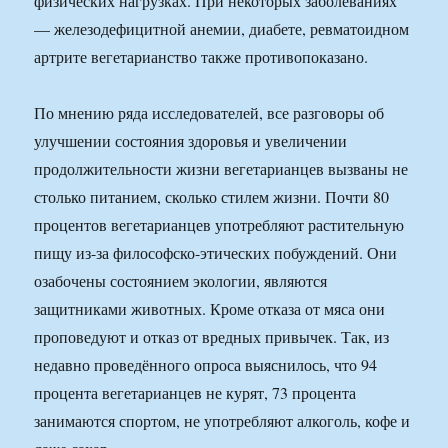
физических нагрузках. При некоторых заболеваниях
— железодефицитной анемии, диабете, ревматоидном
артрите вегетарианство также противопоказано.
По мнению ряда исследователей, все разговоры об
улучшении состояния здоровья и увеличении
продолжительности жизни вегетарианцев вызваны не
столько питанием, сколько стилем жизни. Почти 80
процентов вегетарианцев употребляют растительную
пищу из-за философско-этических побуждений. Они
озабочены состоянием экологии, являются
защитниками животных. Кроме отказа от мяса они
проповедуют и отказ от вредных привычек. Так, из
недавно проведённого опроса выяснилось, что 94
процента вегетарианцев не курят, 73 процента
занимаются спортом, не употребляют алкоголь, кофе и