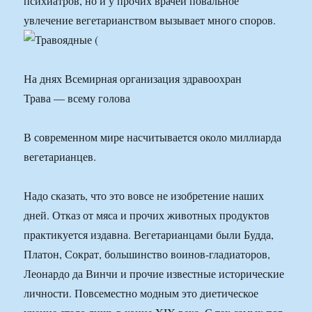
психиатров, но и у прочих врачей повальное
увлечение вегетарианством вызывает много споров.
На днях Всемирная организация здравоохран
Трава — всему голова
В современном мире насчитывается около миллиарда
вегетарианцев.
Надо сказать, что это вовсе не изобретение наших
дней. Отказ от мяса и прочих животных продуктов
практикуется издавна. Вегетарианцами были Будда,
Платон, Сократ, большинство воинов-гладиаторов,
Леонардо да Винчи и прочие известные исторические
личности. Повсеместно модным это диетическое