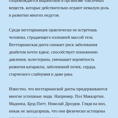
сопровождается выработкой в организме токсичных
веществ, которые действительно играют немалую роль
в развитии многих недугов.
Среди вегетарианцев практически не встретишь
человека, страдающего излишней массой тела.
Вегетарианская диета снижает риск заболевания
диабетом почти вдвое, способствует понижению
давления, холестерина, уменьшает вероятность
развития катаракты, заболеваний почек, сердца,
старческого слабоумия и даже рака.
Известно, что вегетарианской диеты придерживаются
многие успешные люди. Например, Пол Маккартни,
Мадонна, Брэд Питт, Николай Дроздов. Глядя на них,
никак не заподозришь, что они физически истощены