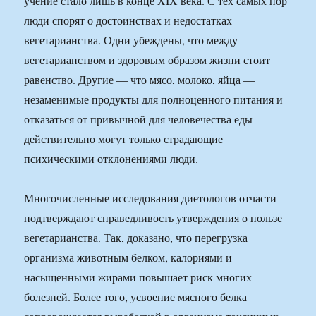
учение стало лишь в конце XIX века. С тех самых пор
люди спорят о достоинствах и недостатках
вегетарианства. Одни убеждены, что между
вегетарианством и здоровым образом жизни стоит
равенство. Другие — что мясо, молоко, яйца —
незаменимые продукты для полноценного питания и
отказаться от привычной для человечества еды
действительно могут только страдающие
психическими отклонениями люди.
Многочисленные исследования диетологов отчасти
подтверждают справедливость утверждения о пользе
вегетарианства. Так, доказано, что перегрузка
организма животным белком, калориями и
насыщенными жирами повышает риск многих
болезней. Более того, усвоение мясного белка