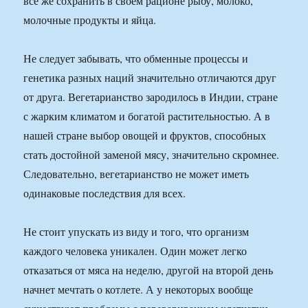
всё же сохранить в своем рационе рыбу, молоко,
молочные продукты и яйца.
Не следует забывать, что обменные процессы и
генетика разных наций значительно отличаются друг
от друга. Вегетарианство зародилось в Индии, стране
с жарким климатом и богатой растительностью. А в
нашей стране выбор овощей и фруктов, способных
стать достойной заменой мясу, значительно скромнее.
Следовательно, вегетарианство не может иметь
одинаковые последствия для всех.
Не стоит упускать из виду и того, что организм
каждого человека уникален. Один может легко
отказаться от мяса на неделю, другой на второй день
начнет мечтать о котлете. А у некоторых вообще