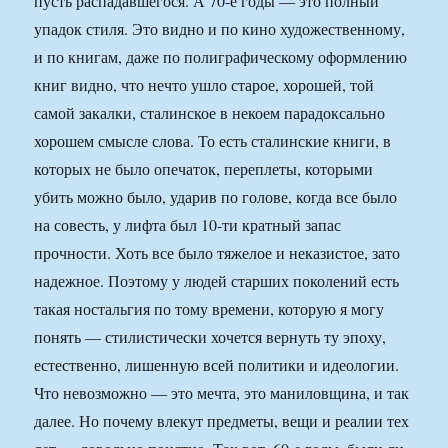
пусть распадавшегося. А 70-е годы — это полный
упадок стиля. Это видно и по кино художественному,
и по книгам, даже по полиграфическому оформлению
книг видно, что нечто ушло старое, хорошей, той
самой закалки, сталинское в некоем парадоксально
хорошем смысле слова. То есть сталинские книги, в
которых не было опечаток, переплеты, которыми
убить можно было, ударив по голове, когда все было
на совесть, у лифта был 10-ти кратный запас
прочности. Хоть все было тяжелое и неказистое, зато
надежное. Поэтому у людей старших поколений есть
такая ностальгия по тому времени, которую я могу
понять — стилистически хочется вернуть ту эпоху,
естественно, лишенную всей политики и идеологии.
Что невозможно — это мечта, это маниловщина, и так
далее. Но почему влекут предметы, вещи и реалии тех