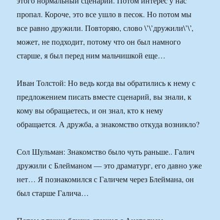
этого нормальный сценарий. Потом интерес у нас
пропал. Короче, это все ушло в песок. Но потом мы
все равно дружили. Повторяю, слово \’\’дружили\’\’,
может, не подходит, потому что он был намного
старше, я был перед ним мальчишкой еще…
Иван Толстой: Но ведь когда вы обратились к нему с
предложением писать вместе сценарий, вы знали, к
кому вы обращаетесь, и он знал, кто к нему
обращается. А дружба, а знакомство откуда возникло?
Сол Шульман: Знакомство было чуть раньше.. Галич
дружили с Блейманом — это драматург, его давно уже
нет… Я познакомился с Галичем через Блеймана, он
был старше Галича…