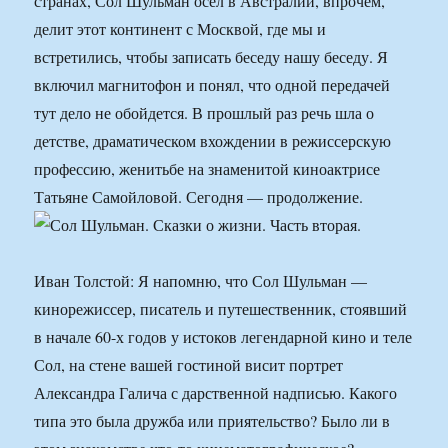
странах, Сол Шульман осел в Австралии, впрочем,
делит этот континент с Москвой, где мы и
встретились, чтобы записать беседу нашу беседу. Я
включил магнитофон и понял, что одной передачей
тут дело не обойдется. В прошлый раз речь шла о
детстве, драматическом вхождении в режиссерскую
профессию, женитьбе на знаменитой киноактрисе
Татьяне Самойловой. Сегодня — продолжение.
Иван Толстой: Я напомню, что Сол Шульман —
кинорежиссер, писатель и путешественник, стоявший
в начале 60-х годов у истоков легендарной кино и теле
Сол, на стене вашей гостиной висит портрет
Александра Галича с дарственной надписью. Какого
типа это была дружба или приятельство? Было ли в