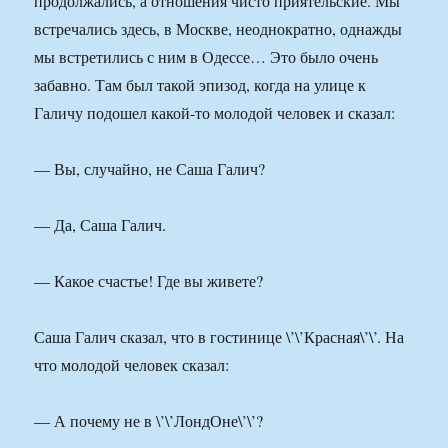
продолжались, а отношения чисто приятельские. Мы
встречались здесь, в Москве, неоднократно, однажды
мы встретились с ним в Одессе… Это было очень
забавно. Там был такой эпизод, когда на улице к
Галичу подошел какой-то молодой человек и сказал:
— Вы, случайно, не Саша Галич?
— Да, Саша Галич.
— Какое счастье! Где вы живете?
Саша Галич сказал, что в гостинице \’\’Красная\’\’. На
что молодой человек сказал:
— А почему не в \’\’ЛондОне\’\’?