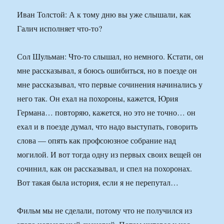
Иван Толстой: А к тому дню вы уже слышали, как
Галич исполняет что-то?
Сол Шульман: Что-то слышал, но немного. Кстати, он
мне рассказывал, я боюсь ошибиться, но в поезде он
мне рассказывал, что первые сочинения начинались у
него так. Он ехал на похороны, кажется, Юрия
Германа… повторяю, кажется, но это не точно… он
ехал и в поезде думал, что надо выступать, говорить
слова — опять как профсоюзное собрание над
могилой. И вот тогда одну из первых своих вещей он
сочинил, как он рассказывал, и спел на похоронах.
Вот такая была история, если я не перепутал…
Фильм мы не сделали, потому что не получился из