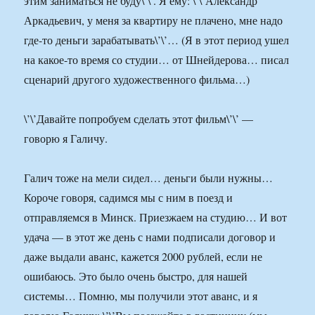
этим заниматься не буду\’\’. Я ему: \’\’Александр
Аркадьевич, у меня за квартиру не плачено, мне надо
где-то деньги зарабатывать\’\’… (Я в этот период ушел
на какое-то время со студии… от Шнейдерова… писал
сценарий другого художественного фильма…)
\’\’Давайте попробуем сделать этот фильм\’\’ —
говорю я Галичу.
Галич тоже на мели сидел… деньги были нужны…
Короче говоря, садимся мы с ним в поезд и
отправляемся в Минск. Приезжаем на студию… И вот
удача — в этот же день с нами подписали договор и
даже выдали аванс, кажется 2000 рублей, если не
ошибаюсь. Это было очень быстро, для нашей
системы… Помню, мы получили этот аванс, и я