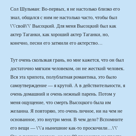
Сол Шульман: Во-первых, я не настолько близко его
знал, общался с ним не настолько часто, чтобы был
\’\’свой\’\’ Высоцкий. Для меня Высоцкий был как
актер Таганки, как хороший актер Таганки, но,
конечно, песни его затмили его актерство…
Тут очень скользкая грань, но мне кажется, что он был
достаточно мягким человеком, он не жесткий человек.
Вся эта хрипота, полублатная романтика, это было
самоутверждение — я крутой. А в действительности, я
очень домашний и очень нежный парень. Потом у
меня ощущение, что смерть Высоцкого была им
желанна. Я повторяю, это очень личное, ни на чем не
основанное, это внутри меня. В чем дело? Вспомните
его вещи — \’\’а нынешние как-то проскочили…\’\’