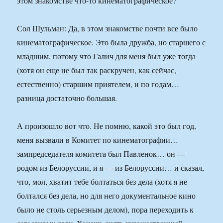
этом знакомстве что-то кинематографическое?
Сол Шульман: Да, в этом знакомстве почти все было
кинематографическое. Это была дружба, но старшего с
младшим, потому что Галич для меня был уже тогда
(хотя он еще не был так раскручен, как сейчас,
естественно) старшим приятелем, и по годам…
разница достаточно большая.
А произошло вот что. Не помню, какой это был год,
меня вызвали в Комитет по кинематографии…
зампредседателя комитета был Павленок… он —
родом из Белоруссии, и я — из Белоруссии… и сказал,
что, мол, хватит тебе болтаться без дела (хотя я не
болтался без дела, но для него документальное кино
было не столь серьезным делом), пора переходить к