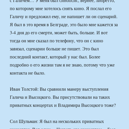
с Галичем… У меня был синопсис, вернее, либретто,
по которому мне хотелось снять кино. Я послал его
Галичу и предложил ему, не напишет ли он сценарий.
Я был в это время в Белграде, это было мне кажется за
3-4 дня до его смерти, может быть, больше. И вот
тогда он мне сказал по телефону, что он с кино
завязал, сценарии больше не пишет. Это был
последний контакт, который у нас был. Более
подробно о его жизни там я не знаю, потому что уже
контакта не было.
Иван Толстой: Вы сравнили манеру выступления
Галича и Высоцкого. Вы присутствовали на таких
приватных концертах и Владимира Высоцкого тоже?
Сол Шульман: Я был на нескольких приватных