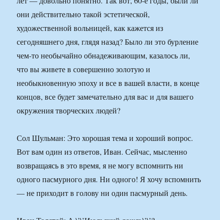
лет — довольно понятно. Так вот, 60-е годы, были ли
они действительно такой эстетической,
художественной вольницей, как кажется из
сегодняшнего дня, глядя назад? Было ли это бурление
чем-то необычайно обнадеживающим, казалось ли,
что вы живете в совершенно золотую и
необыкновенную эпоху и все в вашей власти, в конце
концов, все будет замечательно для вас и для вашего
окружения творческих людей?
Сол Шульман: Это хорошая тема и хороший вопрос.
Вот вам один из ответов, Иван. Сейчас, мысленно
возвращаясь в это время, я не могу вспомнить ни
одного пасмурного дня. Ни одного! Я хочу вспомнить
— не приходит в голову ни один пасмурный день.