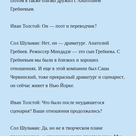
Потом я также близко дружил с Анатолием
Гребневым.
Иван Толстой: Он — поэт и переводчик?
Сол Шульман: Нет, он — драматург. Анатолий
Гребнев. Режиссер Миндадзе — это сын Гребнева. С
Гребневым мы были в близких и хороших
отношениях. И еще в этой компании был Саша
Червинский, тоже прекрасный драматург и сценарист,
он сейчас живет в Нью-Йорке.
Иван Толстой: Что было после неудавшегося
сценария? Ваши отношения продолжались?
Сол Шульман: Да, но не в творческом плане