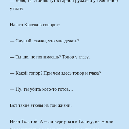
— Коля, ты стоишь тут в гарной рубахе и у тебя топор
у глазу.
На что Крючков говорит:
— Слушай, скажи, что мне делать?
— Ты шо, не понимаешь? Топор у глазу.
— Какой топор? При чем здесь топор и глаза?
— Ну, ты убить кого-то готов…
Вот такие этюды из той жизни.
Иван Толстой: А если вернуться к Галичу, вы могли