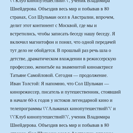
\’\’Клуб кинопутешествий\’\’, ученик Владимира
Шнейдерова. Объездив весь мир и побывав в 80
странах, Сол Шульман осел в Австралии, впрочем,
делит этот континент с Москвой, где мы и
встретились, чтобы записать беседу нашу беседу. Я
включил магнитофон и понял, что одной передачей
тут дело не обойдется. В прошлый раз речь шла о
детстве, драматическом вхождении в режиссерскую
профессию, женитьбе на знаменитой киноактрисе
Татьяне Самойловой. Сегодня — продолжение.
Иван Толстой: Я напомню, что Сол Шульман —
кинорежиссер, писатель и путешественник, стоявший
в начале 60-х годов у истоков легендарной кино и
телепрограммы \’\’Альманах кинопутешествий\’\’ и
\’\’Клуб кинопутешествий\’\’, ученик Владимира
Шнейдерова. Объездив весь мир и побывав в 80