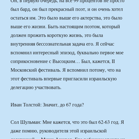
Он, в первую очередь, на все 99 процентов не просто
был бард, он был прекрасный поэт, и он очень хотел
остаться им. Это было выше его актерства, это было
выше его жизни. Быть настоящим поэтом, который
должен прожить короткую жизнь, это была
внутренняя бессознательная задача его. Я сейчас
вспомнил интересный эпизод, буквально первое мое
соприкосновение с Высоцким… Был, кажется, II
Московский фестиваль. Я вспомнил потому, что на
этот фестиваль впервые пригласили израильскую
делегацию участвовать.
Иван Толстой: Значит, до 67 года?
Сол Шульман: Мне кажется, что это был 62-63 год. Я
даже помню, руководителя этой израильской