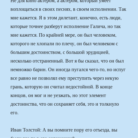
Не для кино актером, а актером, который умеет
воплощаться в своих песнях, в своем исполнении. Так
мне кажется. Я в этом дилетант, конечно, есть люди,
которые точнее разберут исполнение Галича, но так
мне кажется. По крайней мере, он был человеком,
которого не хлопали по плечу, он был человеком с
большим достоинством, с большой эрудицией,
несколько отстраненный. Вот я бы сказал, что он был
немножко барин. Он иногда пугался чего-то, но испуг
все равно не позволял ему преступить через некую
грань, которую он считал недостойной. В конце
концов, он мог и не уезжать, но этот элемент
достоинства, что он сохраняет себя, это и толкнуло
его.
Иван Толстой: А вы помните пору его отъезда, вы