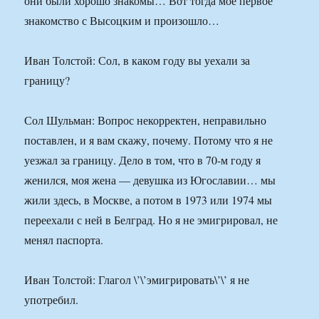
они были хорошо знакомы… Вот тогда мое первое
знакомство с Высоцким и произошло…
Иван Толстой: Сол, в каком году вы уехали за
границу?
Сол Шульман: Вопрос некорректен, неправильно
поставлен, и я вам скажу, почему. Потому что я не
уезжал за границу. Дело в том, что в 70-м году я
женился, моя жена — девушка из Югославии… мы
жили здесь, в Москве, а потом в 1973 или 1974 мы
переехали с ней в Белград. Но я не эмигрировал, не
менял паспорта.
Иван Толстой: Глагол \’\’эмигрировать\’\’ я не
употребил.