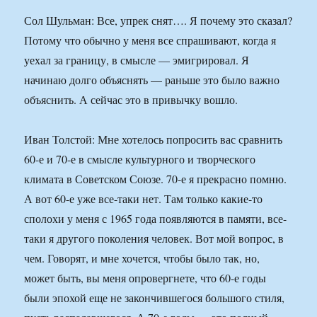
Сол Шульман: Все, упрек снят…. Я почему это сказал?
Потому что обычно у меня все спрашивают, когда я
уехал за границу, в смысле — эмигрировал. Я
начинаю долго объяснять — раньше это было важно
объяснить. А сейчас это в привычку вошло.
Иван Толстой: Мне хотелось попросить вас сравнить
60-е и 70-е в смысле культурного и творческого
климата в Советском Союзе. 70-е я прекрасно помню.
А вот 60-е уже все-таки нет. Там только какие-то
сполохи у меня с 1965 года появляются в памяти, все-
таки я другого поколения человек. Вот мой вопрос, в
чем. Говорят, и мне хочется, чтобы было так, но,
может быть, вы меня опровергнете, что 60-е годы
были эпохой еще не закончившегося большого стиля,