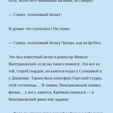
полу, возле него маленький мальчик, он говорит:
— Сынку, почаломкай батьку!
Я думаю: что случилось? Он снова:
— Сынку, почаломкай батьку! Батька, иде на футбол.
Это был известный актер и режиссер Микола
Винграновский, если вы такого помните. Это все из
той, старой гвардии, он кажется играл у Солнцевой и
у Довженко. Такова была атмосфера Одесской студии,
этой гостиницы… Я помню, Винграновский снимал
фильм… у него, кажется, Крючков снимался — и
Винграновский давал ему задание: