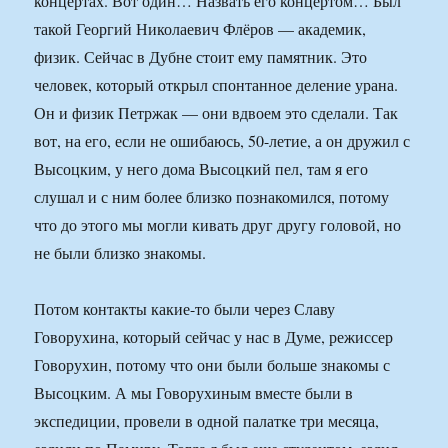
концертах. Вот один… Назвать его концертом… Был
такой Георгий Николаевич Флёров — академик,
физик. Сейчас в Дубне стоит ему памятник. Это
человек, который открыл спонтанное деление урана.
Он и физик Петржак — они вдвоем это сделали. Так
вот, на его, если не ошибаюсь, 50-летие, а он дружил с
Высоцким, у него дома Высоцкий пел, там я его
слушал и с ним более близко познакомился, потому
что до этого мы могли кивать друг другу головой, но
не были близко знакомы.
Потом контакты какие-то были через Славу
Говорухина, который сейчас у нас в Думе, режиссер
Говорухин, потому что они были больше знакомы с
Высоцким. А мы Говорухиным вместе были в
экспедиции, провели в одной палатке три месяца,