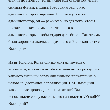
ездили по Памиру. Тогда я был еще студентом, ездил
снимать фильм, а Слава Говорухин был у нас
администратором картины. Не потому, что он
администратор, он — режиссер, но для того, чтобы
поехать на Памир, мы включили его в
администраторы, чтобы студия дала билет. Так что мы
были хорошо знакомы, а через него я был в контакте с
Высоцким.
Иван Толстой: Когда близко контактируешь с
человеком, то совсем не обязательно потом рождается
какой-то сильный образ или сильное впечатление о
человеке, достойное вербализации. Вот Высоцкий
какое на вас производил впечатление? Вы
вспоминаете его, у вас есть, что называется, \’\’свой\’\’
Высоцкий?