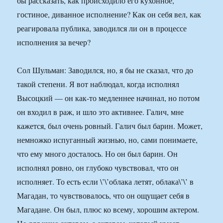
бы рассказать, как происходило его кухонное,
гостиное, диванное исполнение? Как он себя вел, как
реагировала публика, заводился ли он в процессе
исполнения за вечер?
Сол Шульман: Заводился, но, я бы не сказал, что до
такой степени. Я вот наблюдал, когда исполнял
Высоцкий — он как-то медленнее начинал, но потом
он входил в раж, и шло это активнее. Галич, мне
кажется, был очень ровный. Галич был барин. Может,
немножко испуганный жизнью, но, сами понимаете,
что ему много досталось. Но он был барин. Он
исполнял ровно, он глубоко чувствовал, что он
исполняет. То есть если \’\’облака летят, облака\’\’ в
Магадан, то чувствовалось, что он ощущает себя в
Магадане. Он был, плюс ко всему, хорошим актером.