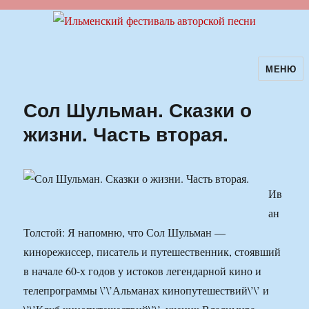
МЕНЮ
Ильменский фестиваль авторской
песни
Сол Шульман. Сказки о
жизни. Часть вторая.
Ив
ан
Толстой: Я напомню, что Сол Шульман —
кинорежиссер, писатель и путешественник, стоявший
в начале 60-х годов у истоков легендарной кино и
телепрограммы \’\’Альманах кинопутешествий\’\’ и