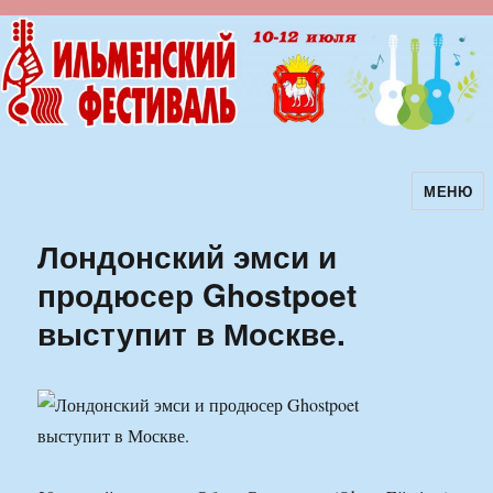
МЕНЮ
Ильменский фестиваль авторской
песни
Лондонский эмси и
продюсер Ghostpoet
выступит в Москве.