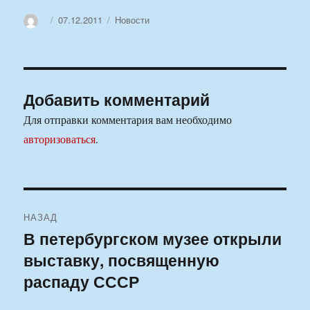
Автор
Опубликовано
Рубрики
07.12.2011
Новости
Добавить комментарий
Для отправки комментария вам необходимо
авторизоваться
.
Навигация
НАЗАД
по
В петербургском музее открыли
Предыдущая
выставку, посвященную
запись:
записям
распаду СССР