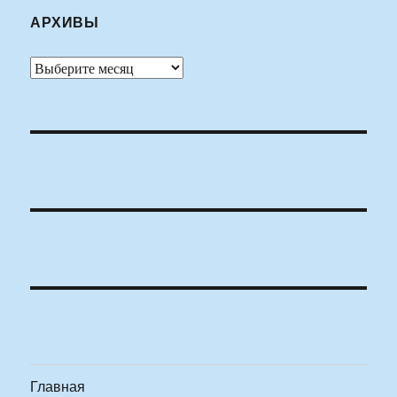
АРХИВЫ
Архивы
Главная