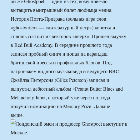
он же Ghostpoet — один из тех, кому повезло
вытащить выигрышный билет любимца медиа.
История Поэта-Призрака (вольная игра слов:
«ghostwriter» — «литературный негр») коротка и
сплошь состоит из векторов «вверх». Прошел выучку
в Red Bull Academy. В середине прошлого года
записал пробный сингл и попал на карандаш
британской прессы и профильных блогов. Под
патронажем видного музыковеда и ведущего BBC
Джайлза Питерсона (Gilles Peterson) записал и
выпустил дебютный альбом «Peanut Butter Blues and
Melancholy Jam», с который уже через полгода
получил номинацию на Mercury Prize. Дальше —
выше.