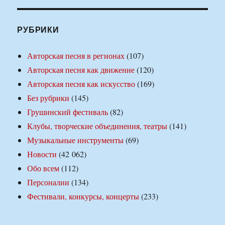
РУБРИКИ
Авторская песня в регионах
(107)
Авторская песня как движение
(120)
Авторская песня как искусство
(169)
Без рубрики
(145)
Грушинский фестиваль
(82)
Клубы, творческие объединения, театры
(141)
Музыкальные инструменты
(69)
Новости
(42 062)
Обо всем
(112)
Персоналии
(134)
Фестивали, конкурсы, концерты
(233)