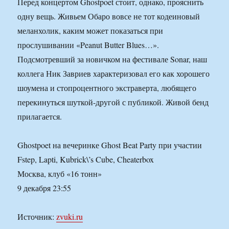
Перед концертом Ghostpoet стоит, однако, прояснить
одну вещь. Живьем Обаро вовсе не тот кодеиновый
меланхолик, каким может показаться при
прослушивании «Peanut Butter Blues…».
Подсмотревший за новичком на фестивале Sonar, наш
коллега Ник Завриев характеризовал его как хорошего
шоумена и стопроцентного экстраверта, любящего
перекинуться шуткой-другой с публикой. Живой бенд
прилагается.
Ghostpoet на вечеринке Ghost Beat Party при участии
Fstep, Lapti, Kubrick\’s Cube, Cheaterbox
Москва, клуб «16 тонн»
9 декабря 23:55
Источник:
zvuki.ru