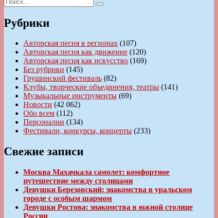
Искать:
Поиск
Рубрики
Авторская песня в регионах
(107)
Авторская песня как движение
(120)
Авторская песня как искусство
(169)
Без рубрики
(145)
Грушинский фестиваль
(82)
Клубы, творческие объединения, театры
(141)
Музыкальные инструменты
(69)
Новости
(42 062)
Обо всем
(112)
Персоналии
(134)
Фестивали, конкурсы, концерты
(233)
Свежие записи
Москва Махачкала самолет: комфортное
путешествие между столицами
Девушки Березовский: знакомства в уральском
городе с особым шармом
Девушки Ростова: знакомства в южной столице
России